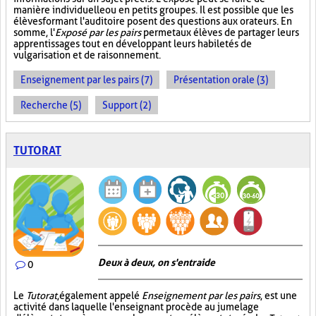
manière individuelle ou en petits groupes. Il est possible que les
élèves formant l'auditoire posent des questions aux orateurs. En
somme, l'
Exposé par les pairs
permet aux élèves de partager leurs
apprentissages tout en développant leurs habiletés de
vulgarisation et de raisonnement.
Enseignement par les pairs (7)
Présentation orale (3)
Recherche (5)
Support (2)
TUTORAT
Deux à deux, on s'entraide
0
Le
Tutorat
, également appelé
Enseignement par les pairs
, est une
activité dans laquelle l'enseignant procède au jumelage