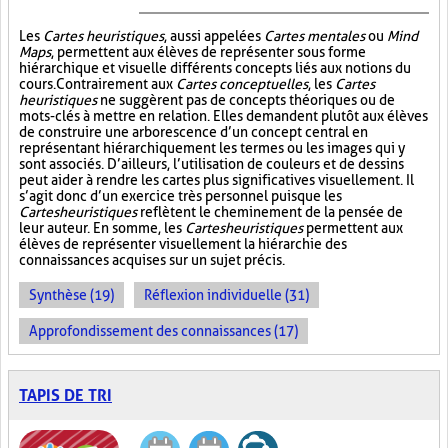
Les
Cartes heuristiques
, aussi appelées
Cartes mentales
ou
Mind
Maps
, permettent aux élèves de représenter sous forme
hiérarchique et visuelle différents concepts liés aux notions du
cours. Contrairement aux
Cartes conceptuelles
, les
Cartes
heuristiques
ne suggèrent pas de concepts théoriques ou de
mots-clés à mettre en relation. Elles demandent plutôt aux élèves
de construire une arborescence d’un concept central en
représentant hiérarchiquement les termes ou les images qui y
sont associés. D’ailleurs, l’utilisation de couleurs et de dessins
peut aider à rendre les cartes plus significatives visuellement. Il
s’agit donc d’un exercice très personnel puisque les
Cartes heuristiques
reflètent le cheminement de la pensée de
leur auteur. En somme, les
Cartes heuristiques
permettent aux
élèves de représenter visuellement la hiérarchie des
connaissances acquises sur un sujet précis.
Synthèse (19)
Réflexion individuelle (31)
Approfondissement des connaissances (17)
TAPIS DE TRI