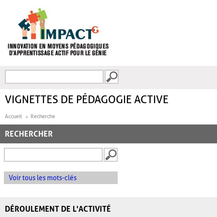
Aller au contenu principal
Recherche
FORMULAIRE DE
RECHERCHE
VIGNETTES DE PÉDAGOGIE ACTIVE
Accueil
Recherche
RECHERCHER
Voir tous les mots-clés
DÉROULEMENT DE L'ACTIVITÉ