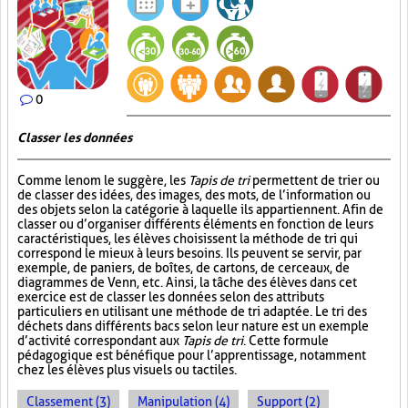
0
Classer les données
Comme le nom le suggère, les
Tapis de tri
permettent de trier ou
de classer des idées, des images, des mots, de l’information ou
des objets selon la catégorie à laquelle ils appartiennent. Afin de
classer ou d’organiser différents éléments en fonction de leurs
caractéristiques, les élèves choisissent la méthode de tri qui
correspond le mieux à leurs besoins. Ils peuvent se servir, par
exemple, de paniers, de boîtes, de cartons, de cerceaux, de
diagrammes de Venn, etc. Ainsi, la tâche des élèves dans cet
exercice est de classer les données selon des attributs
particuliers en utilisant une méthode de tri adaptée. Le tri des
déchets dans différents bacs selon leur nature est un exemple
d’activité correspondant aux
Tapis de tri
. Cette formule
pédagogique est bénéfique pour l’apprentissage, notamment
chez les élèves plus visuels ou tactiles.
Classement (3)
Manipulation (4)
Support (2)