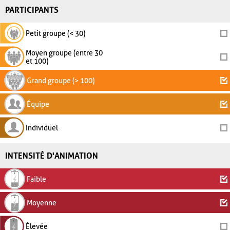
PARTICIPANTS
Petit groupe (< 30)
Moyen groupe (entre 30
et 100)
Grand groupe (> 100)
Équipe
Individuel
INTENSITÉ D'ANIMATION
Faible
Moyenne
Élevée