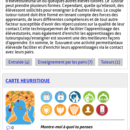
d'élèves tuteurs à un ou quelques autres élèves tutorés. Le
Tutorat
peut prendre plusieurs formes. Cependant, quelle qu'elle soit, des
élèves sont sollicités pour enseigner à d'autres élèves. Le couple
tuteur-tutoré doit être formé en tenant compte des forces des
apprenants, de leurs différentes compétences et de tout autre
facteur susceptible d'avoir des répercussions sur la qualité de leur
contact. Cette technique permet de faciliter l'apprentissage des
élèves tutorés, mais également d'enrichir les apprentissages des
tuteurs puisqu'enseigner est souvent une des meilleures façons
d'apprendre. En somme, le
Tutorat
est une activité permettant aux
élèves de faciliter et d'enrichir leurs apprentissages via le contact
avec leurs pairs.
Entraide (4)
Enseignement par les pairs (7)
Tuteurs (1)
CARTE HEURISTIQUE
Montre-moi à quoi tu penses
0