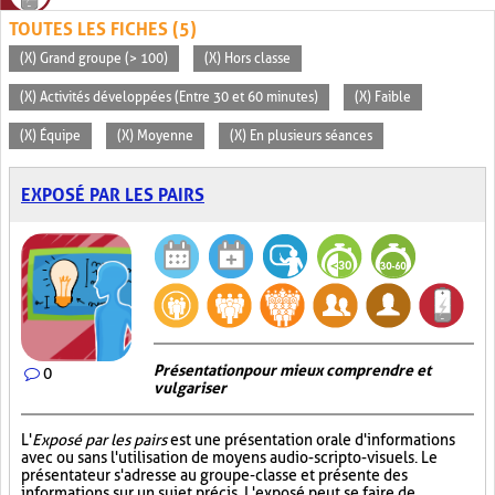
TOUTES LES FICHES (5)
(X) Grand groupe (> 100)
(X) Hors classe
(X) Activités développées (Entre 30 et 60 minutes)
(X) Faible
(X) Équipe
(X) Moyenne
(X) En plusieurs séances
EXPOSÉ PAR LES PAIRS
Présentation pour mieux comprendre et
0
vulgariser
L'
Exposé par les pairs
est une présentation orale d'informations
avec ou sans l'utilisation de moyens audio-scripto-visuels. Le
présentateur s'adresse au groupe-classe et présente des
informations sur un sujet précis. L'exposé peut se faire de