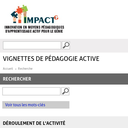
Aller au contenu principal
Recherche
FORMULAIRE DE
RECHERCHE
VIGNETTES DE PÉDAGOGIE ACTIVE
Accueil
Recherche
RECHERCHER
Voir tous les mots-clés
DÉROULEMENT DE L'ACTIVITÉ