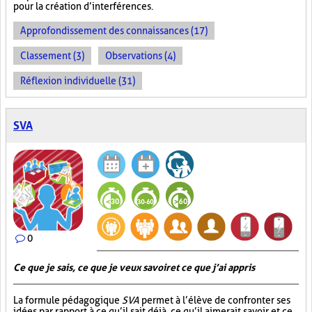
pour la création d’interférences.
Approfondissement des connaissances (17)
Classement (3)
Observations (4)
Réflexion individuelle (31)
SVA
0
Ce que je sais, ce que je veux savoir et ce que j’ai appris
La formule pédagogique
SVA
permet à l’élève de confronter ses
idées par rapport à ce qu’il sait déjà, ce qu’il aimerait savoir et ce