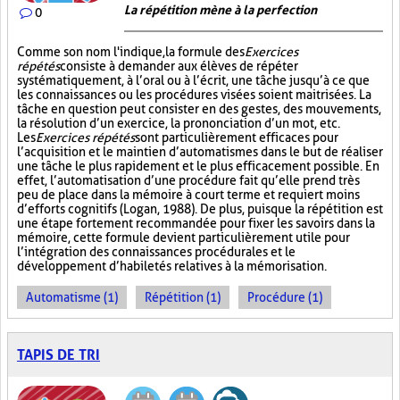
La répétition mène à la perfection
0
Comme son nom l'indique, la formule des
Exercices
répétés
consiste à demander aux élèves de répéter
systématiquement, à l’oral ou à l’écrit, une tâche jusqu’à ce que
les connaissances ou les procédures visées soient maitrisées. La
tâche en question peut consister en des gestes, des mouvements,
la résolution d’un exercice, la prononciation d’un mot, etc.
Les
Exercices répétés
sont particulièrement efficaces pour
l’acquisition et le maintien d’automatismes dans le but de réaliser
une tâche le plus rapidement et le plus efficacement possible. En
effet, l’automatisation d’une procédure fait qu’elle prend très
peu de place dans la mémoire à court terme et requiert moins
d’efforts cognitifs (Logan, 1988). De plus, puisque la répétition est
une étape fortement recommandée pour fixer les savoirs dans la
mémoire, cette formule devient particulièrement utile pour
l’intégration des connaissances procédurales et le
développement d’habiletés relatives à la mémorisation.
Automatisme (1)
Répétition (1)
Procédure (1)
TAPIS DE TRI