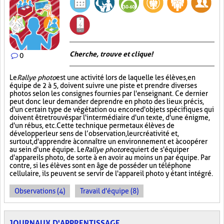
Cherche, trouve et clique !
0
Le
Rallye photo
est une activité lors de laquelle les élèves, en
équipe de 2 à 5, doivent suivre une piste et prendre diverses
photos selon les consignes fournies par l'enseignant. Ce dernier
peut donc leur demander de prendre en photo des lieux précis,
d'un certain type de végétation ou encore d'objets spécifiques qui
doivent être trouvés par l'intermédiaire d'un texte, d'une énigme,
d'un rébus, etc. Cette technique permet aux élèves de
développer leur sens de l’observation, leur créativité et,
surtout, d'apprendre à connaître un environnement et à coopérer
au sein d'une équipe. Le
Rallye photo
requiert de s'équiper
d'appareils photo, de sorte à en avoir au moins un par équipe. Par
contre, si les élèves sont en âge de posséder un téléphone
cellulaire, ils peuvent se servir de l'appareil photo y étant intégré.
Observations (4)
Travail d'équipe (8)
JOURNAUX D'APPRENTISSAGE