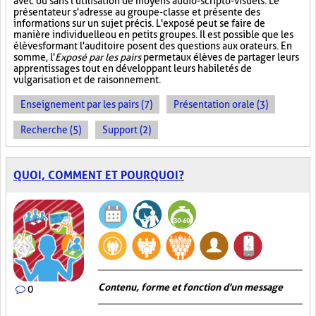
avec ou sans l'utilisation de moyens audio-scripto-visuels. Le
présentateur s'adresse au groupe-classe et présente des
informations sur un sujet précis. L'exposé peut se faire de
manière individuelle ou en petits groupes. Il est possible que les
élèves formant l'auditoire posent des questions aux orateurs. En
somme, l'
Exposé par les pairs
permet aux élèves de partager leurs
apprentissages tout en développant leurs habiletés de
vulgarisation et de raisonnement.
Enseignement par les pairs (7)
Présentation orale (3)
Recherche (5)
Support (2)
QUOI, COMMENT ET POURQUOI?
Contenu, forme et fonction d'un message
0