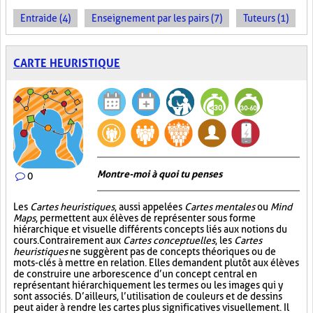
Entraide (4)
Enseignement par les pairs (7)
Tuteurs (1)
CARTE HEURISTIQUE
Montre-moi à quoi tu penses
0
Les
Cartes heuristiques
, aussi appelées
Cartes mentales
ou
Mind
Maps
, permettent aux élèves de représenter sous forme
hiérarchique et visuelle différents concepts liés aux notions du
cours. Contrairement aux
Cartes conceptuelles
, les
Cartes
heuristiques
ne suggèrent pas de concepts théoriques ou de
mots-clés à mettre en relation. Elles demandent plutôt aux élèves
de construire une arborescence d’un concept central en
représentant hiérarchiquement les termes ou les images qui y
sont associés. D’ailleurs, l’utilisation de couleurs et de dessins
peut aider à rendre les cartes plus significatives visuellement. Il