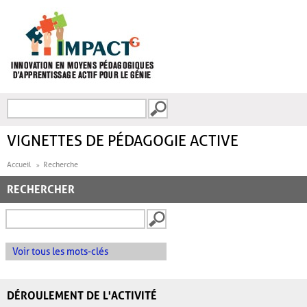
Aller au contenu principal
Recherche
FORMULAIRE DE
RECHERCHE
VIGNETTES DE PÉDAGOGIE ACTIVE
Accueil
Recherche
RECHERCHER
Voir tous les mots-clés
DÉROULEMENT DE L'ACTIVITÉ