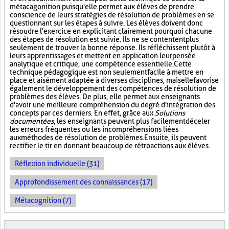
métacagonition puisqu'elle permet aux élèves de prendre
conscience de leurs stratégies de résolution de problèmes en se
questionnant sur les étapes à suivre. Les élèves doivent donc
résoudre l'exercice en explicitant clairement pourquoi chacune
des étapes de résolution est suivie. Ils ne se contentent plus
seulement de trouver la bonne réponse. Ils réfléchissent plutôt à
leurs apprentissages et mettent en application leur pensée
analytique et critique, une compétence essentielle. Cette
technique pédagogique est non seulement facile à mettre en
place et aisément adaptée à diverses disciplines, mais elle favorise
également le développement des compétences de résolution de
problèmes des élèves. De plus, elle permet aux enseignants
d'avoir une meilleure compréhension du degré d'intégration des
concepts par ces derniers. En effet, grâce aux
Solutions
documentées
, les enseignants peuvent plus facilement déceler
les erreurs fréquentes ou les incompréhensions liées
aux méthodes de résolution de problèmes. Ensuite, ils peuvent
rectifier le tir en donnant beaucoup de rétroactions aux élèves.
Réflexion individuelle (31)
Approfondissement des connaissances (17)
Métacognition (7)