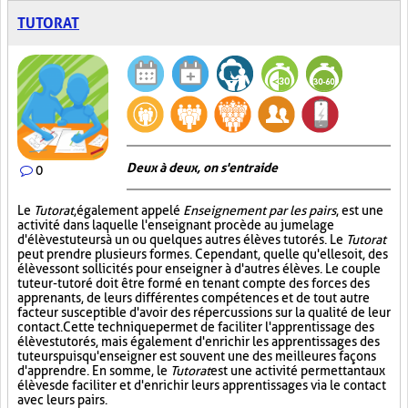
TUTORAT
Deux à deux, on s'entraide
0
Le
Tutorat
, également appelé
Enseignement par les pairs
, est une
activité dans laquelle l'enseignant procède au jumelage
d'élèves tuteurs à un ou quelques autres élèves tutorés. Le
Tutorat
peut prendre plusieurs formes. Cependant, quelle qu'elle soit, des
élèves sont sollicités pour enseigner à d'autres élèves. Le couple
tuteur-tutoré doit être formé en tenant compte des forces des
apprenants, de leurs différentes compétences et de tout autre
facteur susceptible d'avoir des répercussions sur la qualité de leur
contact. Cette technique permet de faciliter l'apprentissage des
élèves tutorés, mais également d'enrichir les apprentissages des
tuteurs puisqu'enseigner est souvent une des meilleures façons
d'apprendre. En somme, le
Tutorat
est une activité permettant aux
élèves de faciliter et d'enrichir leurs apprentissages via le contact
avec leurs pairs.