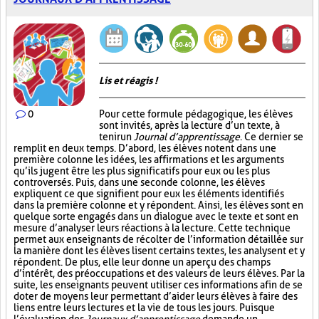
Lis et réagis !
0
Pour cette formule pédagogique, les élèves
sont invités, après la lecture d’un texte, à
tenir un
Journal d’apprentissage
. Ce dernier se
remplit en deux temps. D’abord, les élèves notent dans une
première colonne les idées, les affirmations et les arguments
qu’ils jugent être les plus significatifs pour eux ou les plus
controversés. Puis, dans une seconde colonne, les élèves
expliquent ce que signifient pour eux les éléments identifiés
dans la première colonne et y répondent. Ainsi, les élèves sont en
quelque sorte engagés dans un dialogue avec le texte et sont en
mesure d’analyser leurs réactions à la lecture. Cette technique
permet aux enseignants de récolter de l’information détaillée sur
la manière dont les élèves lisent certains textes, les analysent et y
répondent. De plus, elle leur donne un aperçu des champs
d’intérêt, des préoccupations et des valeurs de leurs élèves. Par la
suite, les enseignants peuvent utiliser ces informations afin de se
doter de moyens leur permettant d’aider leurs élèves à faire des
liens entre leurs lectures et la vie de tous les jours. Puisque