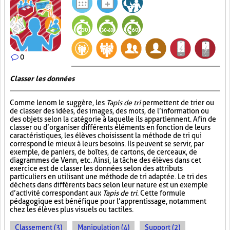
0
Classer les données
Comme le nom le suggère, les
Tapis de tri
permettent de trier ou
de classer des idées, des images, des mots, de l’information ou
des objets selon la catégorie à laquelle ils appartiennent. Afin de
classer ou d’organiser différents éléments en fonction de leurs
caractéristiques, les élèves choisissent la méthode de tri qui
correspond le mieux à leurs besoins. Ils peuvent se servir, par
exemple, de paniers, de boîtes, de cartons, de cerceaux, de
diagrammes de Venn, etc. Ainsi, la tâche des élèves dans cet
exercice est de classer les données selon des attributs
particuliers en utilisant une méthode de tri adaptée. Le tri des
déchets dans différents bacs selon leur nature est un exemple
d’activité correspondant aux
Tapis de tri
. Cette formule
pédagogique est bénéfique pour l’apprentissage, notamment
chez les élèves plus visuels ou tactiles.
Classement (3)
Manipulation (4)
Support (2)