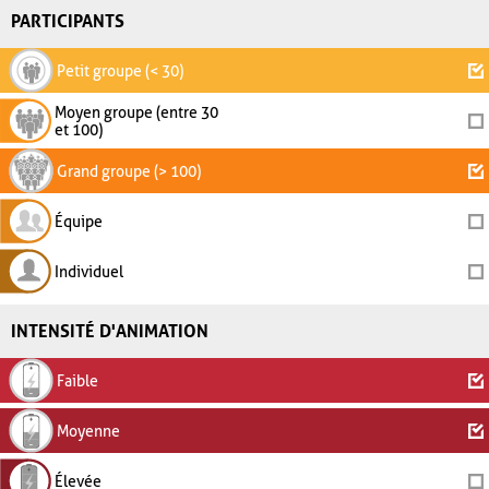
PARTICIPANTS
Petit groupe (< 30)
Moyen groupe (entre 30
et 100)
Grand groupe (> 100)
Équipe
Individuel
INTENSITÉ D'ANIMATION
Faible
Moyenne
Élevée