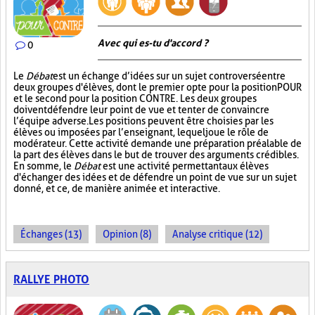
Avec qui es-tu d'accord ?
0
Le
Débat
est un échange d’idées sur un sujet controversé entre
deux groupes d'élèves, dont le premier opte pour la position POUR
et le second pour la position CONTRE. Les deux groupes
doivent défendre leur point de vue et tenter de convaincre
l’équipe adverse. Les positions peuvent être choisies par les
élèves ou imposées par l’enseignant, lequel joue le rôle de
modérateur. Cette activité demande une préparation préalable de
la part des élèves dans le but de trouver des arguments crédibles.
En somme, le
Débat
est une activité permettant aux élèves
d'échanger des idées et de défendre un point de vue sur un sujet
donné, et ce, de manière animée et interactive.
Échanges (13)
Opinion (8)
Analyse critique (12)
RALLYE PHOTO