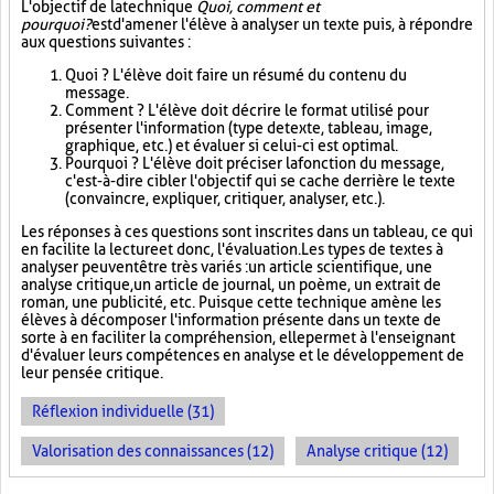
L'objectif de la technique
Quoi, comment et
pourquoi?
est d'amener l'élève à analyser un texte puis, à répondre
aux questions suivantes :
Quoi ? L'élève doit faire un résumé du contenu du
message.
Comment ? L'élève doit décrire le format utilisé pour
présenter l'information (type de texte, tableau, image,
graphique, etc.) et évaluer si celui-ci est optimal.
Pourquoi ? L'élève doit préciser la fonction du message,
c'est-à-dire cibler l'objectif qui se cache derrière le texte
(convaincre, expliquer, critiquer, analyser, etc.).
Les réponses à ces questions sont inscrites dans un tableau, ce qui
en facilite la lecture et donc, l'évaluation. Les types de textes à
analyser peuvent être très variés : un article scientifique, une
analyse critique, un article de journal, un poème, un extrait de
roman, une publicité, etc. Puisque cette technique amène les
élèves à décomposer l'information présente dans un texte de
sorte à en faciliter la compréhension, elle permet à l'enseignant
d'évaluer leurs compétences en analyse et le développement de
leur pensée critique.
Réflexion individuelle (31)
Valorisation des connaissances (12)
Analyse critique (12)