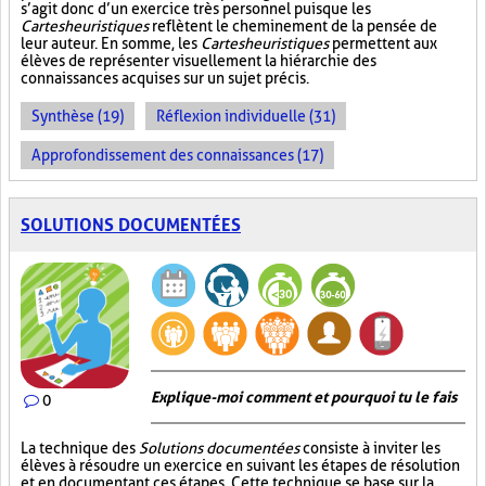
s’agit donc d’un exercice très personnel puisque les
Cartes heuristiques
reflètent le cheminement de la pensée de
leur auteur. En somme, les
Cartes heuristiques
permettent aux
élèves de représenter visuellement la hiérarchie des
connaissances acquises sur un sujet précis.
Synthèse (19)
Réflexion individuelle (31)
Approfondissement des connaissances (17)
SOLUTIONS DOCUMENTÉES
Explique-moi comment et pourquoi tu le fais
0
La technique des
Solutions documentées
consiste à inviter les
élèves à résoudre un exercice en suivant les étapes de résolution
et en documentant ces étapes. Cette technique se base sur la