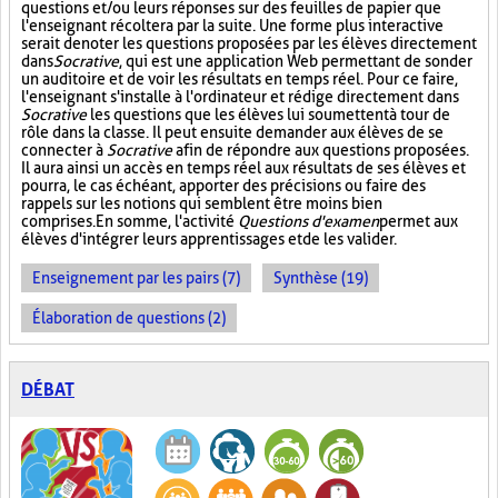
questions et/ou leurs réponses sur des feuilles de papier que
l'enseignant récoltera par la suite. Une forme plus interactive
serait de noter les questions proposées par les élèves directement
dans
Socrative
, qui est une application Web permettant de sonder
un auditoire et de voir les résultats en temps réel. Pour ce faire,
l'enseignant s'installe à l'ordinateur et rédige directement dans
Socrative
les questions que les élèves lui soumettent à tour de
rôle dans la classe. Il peut ensuite demander aux élèves de se
connecter à
Socrative
afin de répondre aux questions proposées.
Il aura ainsi un accès en temps réel aux résultats de ses élèves et
pourra, le cas échéant, apporter des précisions ou faire des
rappels sur les notions qui semblent être moins bien
comprises. En somme, l'activité
Questions d'examen
permet aux
élèves d'intégrer leurs apprentissages et de les valider.
Enseignement par les pairs (7)
Synthèse (19)
Élaboration de questions (2)
DÉBAT