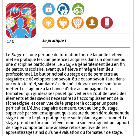
Je pratique !
0
Le
Stage
est une période de formation lors de laquelle l’élève
met en pratique les compétences acquises dans un domaine ou
une discipline particulière. Le
Stage
a généralement lieu en fin
de parcours scolaire, avant que l’élève n'intègre le milieu
professionnel. Le but principal du stage est de permettre au
stagiaire de développer son savoir-être et son savoir-faire dans
un contexte réel, similaire à celui où il devra exercer son futur
métier. Le stagiaire a la chance d’être accompagné d’un
formateur qui guidera ses pas et qui veillera à l’outiller avec des
éléments et des savoirs nécessaires à l’accomplissement de la
tâche exigée, et ce en vue de le préparer à occuper un poste
particulier. L’élève stagiaire demeure, tout au long du stage,
supervisé par son enseignant qui s’assure du bon déroulement du
stage tant sur le plan pratique que sur le plan organisationnel. Le
stage prend fin lorsque l’élève remet à son enseignant un rapport
de stage comportant une analyse rétrospective de ses
apprentissages ainsi qu’une évaluation du formateur de stage.