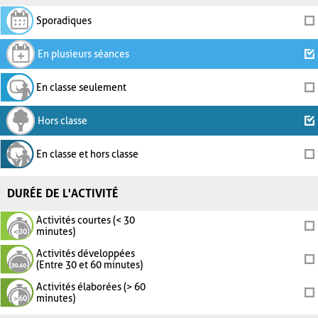
Sporadiques
En plusieurs séances
En classe seulement
Hors classe
En classe et hors classe
DURÉE DE L'ACTIVITÉ
Activités courtes (< 30
minutes)
Activités développées
(Entre 30 et 60 minutes)
Activités élaborées (> 60
minutes)