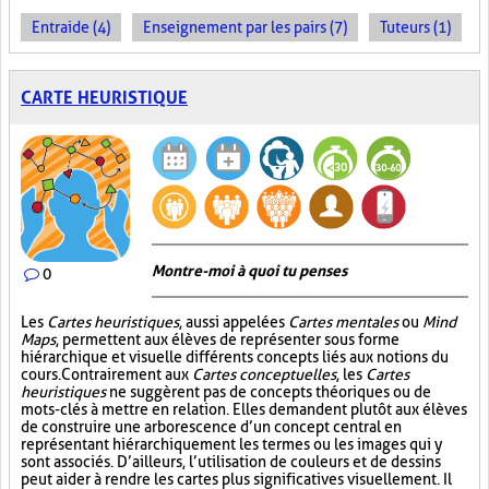
Entraide (4)
Enseignement par les pairs (7)
Tuteurs (1)
CARTE HEURISTIQUE
Montre-moi à quoi tu penses
0
Les
Cartes heuristiques
, aussi appelées
Cartes mentales
ou
Mind
Maps
, permettent aux élèves de représenter sous forme
hiérarchique et visuelle différents concepts liés aux notions du
cours. Contrairement aux
Cartes conceptuelles
, les
Cartes
heuristiques
ne suggèrent pas de concepts théoriques ou de
mots-clés à mettre en relation. Elles demandent plutôt aux élèves
de construire une arborescence d’un concept central en
représentant hiérarchiquement les termes ou les images qui y
sont associés. D’ailleurs, l’utilisation de couleurs et de dessins
peut aider à rendre les cartes plus significatives visuellement. Il