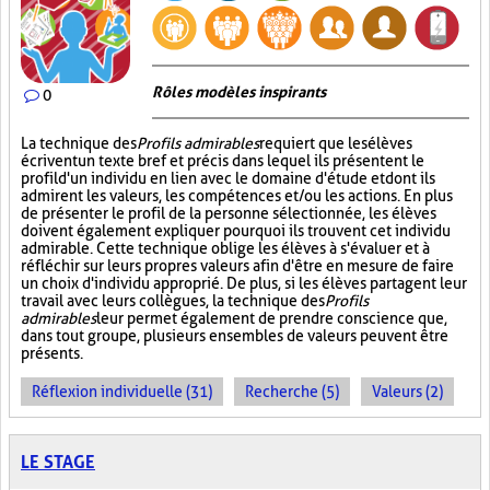
Rôles modèles inspirants
0
La technique des
Profils admirables
requiert que les élèves
écrivent un texte bref et précis dans lequel ils présentent le
profil d'un individu en lien avec le domaine d'étude et dont ils
admirent les valeurs, les compétences et/ou les actions. En plus
de présenter le profil de la personne sélectionnée, les élèves
doivent également expliquer pourquoi ils trouvent cet individu
admirable. Cette technique oblige les élèves à s'évaluer et à
réfléchir sur leurs propres valeurs afin d'être en mesure de faire
un choix d'individu approprié. De plus, si les élèves partagent leur
travail avec leurs collègues, la technique des
Profils
admirables
leur permet également de prendre conscience que,
dans tout groupe, plusieurs ensembles de valeurs peuvent être
présents.
Réflexion individuelle (31)
Recherche (5)
Valeurs (2)
LE STAGE