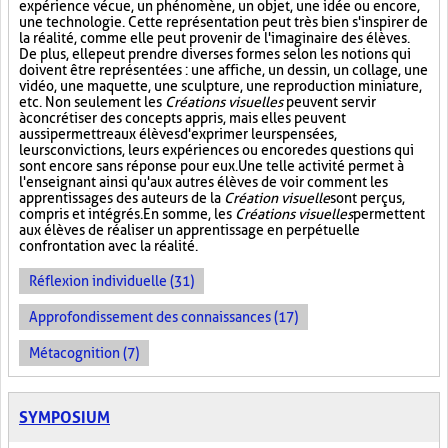
expérience vécue, un phénomène, un objet, une idée ou encore,
une technologie. Cette représentation peut très bien s'inspirer de
la réalité, comme elle peut provenir de l'imaginaire des élèves.
De plus, elle peut prendre diverses formes selon les notions qui
doivent être représentées : une affiche, un dessin, un collage, une
vidéo, une maquette, une sculpture, une reproduction miniature,
etc. Non seulement les
Créations visuelles
peuvent servir
à concrétiser des concepts appris, mais elles peuvent
aussi permettre aux élèves d'exprimer leurs pensées,
leurs convictions, leurs expériences ou encore des questions qui
sont encore sans réponse pour eux. Une telle activité permet à
l'enseignant ainsi qu'aux autres élèves de voir comment les
apprentissages des auteurs de la
Création visuelle
sont perçus,
compris et intégrés. En somme, les
Créations visuelles
permettent
aux élèves de réaliser un apprentissage en perpétuelle
confrontation avec la réalité.
Réflexion individuelle (31)
Approfondissement des connaissances (17)
Métacognition (7)
SYMPOSIUM