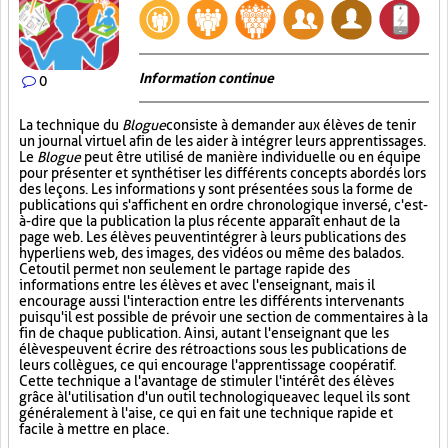
Information continue
0
La technique du
Blogue
consiste à demander aux élèves de tenir
un journal virtuel afin de les aider à intégrer leurs apprentissages.
Le
Blogue
peut être utilisé de manière individuelle ou en équipe
pour présenter et synthétiser les différents concepts abordés lors
des leçons. Les informations y sont présentées sous la forme de
publications qui s'affichent en ordre chronologique inversé, c'est-
à-dire que la publication la plus récente apparaît en haut de la
page web. Les élèves peuvent intégrer à leurs publications des
hyperliens web, des images, des vidéos ou même des balados.
Cet outil permet non seulement le partage rapide des
informations entre les élèves et avec l'enseignant, mais il
encourage aussi l'interaction entre les différents intervenants
puisqu'il est possible de prévoir une section de commentaires à la
fin de chaque publication. Ainsi, autant l'enseignant que les
élèves peuvent écrire des rétroactions sous les publications de
leurs collègues, ce qui encourage l'apprentissage coopératif.
Cette technique a l'avantage de stimuler l'intérêt des élèves
grâce à l'utilisation d'un outil technologique avec lequel ils sont
généralement à l'aise, ce qui en fait une technique rapide et
facile à mettre en place.