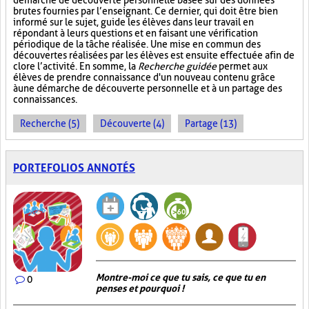
démarche de découverte personnelle basée sur des données
brutes fournies par l’enseignant. Ce dernier, qui doit être bien
informé sur le sujet, guide les élèves dans leur travail en
répondant à leurs questions et en faisant une vérification
périodique de la tâche réalisée. Une mise en commun des
découvertes réalisées par les élèves est ensuite effectuée afin de
clore l’activité. En somme, la
Recherche guidée
permet aux
élèves de prendre connaissance d'un nouveau contenu grâce
à une démarche de découverte personnelle et à un partage des
connaissances.
Recherche (5)
Découverte (4)
Partage (13)
PORTEFOLIOS ANNOTÉS
Montre-moi ce que tu sais, ce que tu en
0
penses et pourquoi !