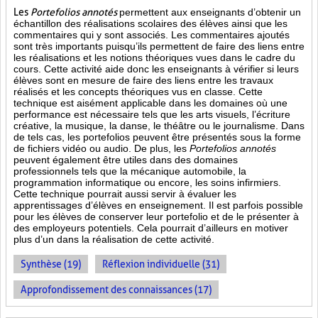
Les
Portefolios annotés
permettent aux enseignants d’obtenir un
échantillon des réalisations scolaires des élèves ainsi que les
commentaires qui y sont associés. Les commentaires ajoutés
sont très importants puisqu’ils permettent de faire des liens entre
les réalisations et les notions théoriques vues dans le cadre du
cours. Cette activité aide donc les enseignants à vérifier si leurs
élèves sont en mesure de faire des liens entre les travaux
réalisés et les concepts théoriques vus en classe. Cette
technique est aisément applicable dans les domaines où une
performance est
nécessaire tels que les arts visuels, l’écriture
créative, la musique, la danse, le théâtre ou le journalisme. Dans
de tels cas, les portefolios peuvent être présentés sous la forme
de fichiers vidéo ou audio. De plus, les
Portefolios annotés
peuvent également être utiles dans des domaines
professionnels tels que la mécanique automobile, la
programmation informatique ou encore, les soins infirmiers.
Cette technique pourrait aussi servir à évaluer les
apprentissages d’élèves en enseignement. Il est parfois possible
pour les élèves de conserver leur portefolio et de le présenter à
des employeurs potentiels. Cela pourrait d’ailleurs en motiver
plus d’un dans la réalisation de cette activité.
Synthèse (19)
Réflexion individuelle (31)
Approfondissement des connaissances (17)