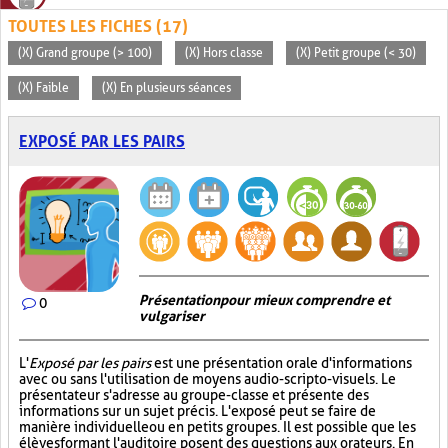
TOUTES LES FICHES (17)
(X) Grand groupe (> 100)
(X) Hors classe
(X) Petit groupe (< 30)
(X) Faible
(X) En plusieurs séances
EXPOSÉ PAR LES PAIRS
Présentation pour mieux comprendre et
0
vulgariser
L'
Exposé par les pairs
est une présentation orale d'informations
avec ou sans l'utilisation de moyens audio-scripto-visuels. Le
présentateur s'adresse au groupe-classe et présente des
informations sur un sujet précis. L'exposé peut se faire de
manière individuelle ou en petits groupes. Il est possible que les
élèves formant l'auditoire posent des questions aux orateurs. En