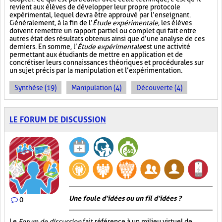
revient aux élèves de développer leur propre protocole
expérimental, lequel devra être approuvé par l’enseignant.
Généralement, à la fin de l’
Étude expérimentale
, les élèves
doivent remettre un rapport partiel ou complet qui fait entre
autres état des résultats obtenus ainsi que d’une analyse de ces
derniers. En somme, l’
Étude expérimentale
est une activité
permettant aux étudiants de mettre en application et de
concrétiser leurs connaissances théoriques et procédurales sur
un sujet précis par la manipulation et l’expérimentation.
Synthèse (19)
Manipulation (4)
Découverte (4)
LE FORUM DE DISCUSSION
Une foule d’idées ou un fil d’idées ?
0
Le
Forum de discussion
fait référence à un milieu virtuel de