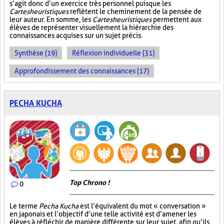
s’agit donc d’un exercice très personnel puisque les
Cartes heuristiques
reflètent le cheminement de la pensée de
leur auteur. En somme, les
Cartes heuristiques
permettent aux
élèves de représenter visuellement la hiérarchie des
connaissances acquises sur un sujet précis.
Synthèse (19)
Réflexion individuelle (31)
Approfondissement des connaissances (17)
PECHA KUCHA
Top Chrono !
0
Le terme
Pecha Kucha
est l’équivalent du mot « conversation »
en japonais et l’objectif d’une telle activité est d’amener les
élèves à réfléchir de manière différente sur leur sujet, afin qu’ils