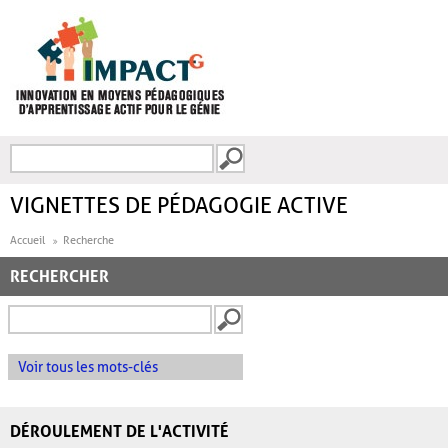
Aller au contenu principal
Recherche
FORMULAIRE DE
RECHERCHE
VIGNETTES DE PÉDAGOGIE ACTIVE
Accueil
Recherche
RECHERCHER
Voir tous les mots-clés
DÉROULEMENT DE L'ACTIVITÉ