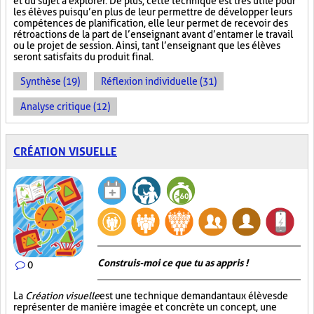
et du sujet à explorer. De plus, cette technique est très utile pour
les élèves puisqu’en plus de leur permettre de développer leurs
compétences de planification, elle leur permet de recevoir des
rétroactions de la part de l’enseignant avant d’entamer le travail
ou le projet de session. Ainsi, tant l’enseignant que les élèves
seront satisfaits du produit final.
Synthèse (19)
Réflexion individuelle (31)
Analyse critique (12)
CRÉATION VISUELLE
Construis-moi ce que tu as appris !
0
La
Création visuelle
est une technique demandant aux élèves de
représenter de manière imagée et concrète un concept, une