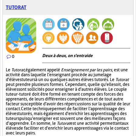
TUTORAT
Deux à deux, on s'entraide
0
Le
Tutorat
, également appelé
Enseignement par les pairs
, est une
activité dans laquelle l'enseignant procède au jumelage
d'élèves tuteurs à un ou quelques autres élèves tutorés. Le
Tutorat
peut prendre plusieurs formes. Cependant, quelle qu'elle soit, des
élèves sont sollicités pour enseigner à d'autres élèves. Le couple
tuteur-tutoré doit être formé en tenant compte des forces des
apprenants, de leurs différentes compétences et de tout autre
facteur susceptible d'avoir des répercussions sur la qualité de leur
contact. Cette technique permet de faciliter l'apprentissage des
élèves tutorés, mais également d'enrichir les apprentissages des
tuteurs puisqu'enseigner est souvent une des meilleures façons
d'apprendre. En somme, le
Tutorat
est une activité permettant aux
élèves de faciliter et d'enrichir leurs apprentissages via le contact
avec leurs pairs.