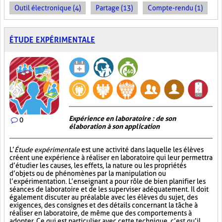
Outil électronique (4)
Partage (13)
Compte-rendu (1)
ÉTUDE EXPÉRIMENTALE
Expérience en laboratoire : de son
0
élaboration à son application
L’
Étude expérimentale
est une activité dans laquelle les élèves
créent une expérience à réaliser en laboratoire qui leur permettra
d’étudier les causes, les effets, la nature ou les propriétés
d’objets ou de phénomènes par la manipulation ou
l’expérimentation. L’enseignant a pour rôle de bien planifier les
séances de laboratoire et de les superviser adéquatement. Il doit
également discuter au préalable avec les élèves du sujet, des
exigences, des consignes et des détails concernant la tâche à
réaliser en laboratoire, de même que des comportements à
adopter. Ce qui est particulier avec cette technique, c’est qu’il