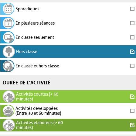
Sporadiques
En plusieurs séances
En classe seulement
Hors classe
En classe et hors classe
DURÉE DE L'ACTIVITÉ
Activités courtes (< 30
minutes)
Activités développées
(Entre 30 et 60 minutes)
Activités élaborées (> 60
minutes)