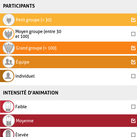
PARTICIPANTS
Petit groupe (< 30)
Moyen groupe (entre 30
et 100)
Grand groupe (> 100)
Équipe
Individuel
INTENSITÉ D'ANIMATION
Faible
Moyenne
Élevée