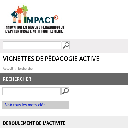
Aller au contenu principal
Recherche
FORMULAIRE DE
RECHERCHE
VIGNETTES DE PÉDAGOGIE ACTIVE
Accueil
Recherche
RECHERCHER
Voir tous les mots-clés
DÉROULEMENT DE L'ACTIVITÉ