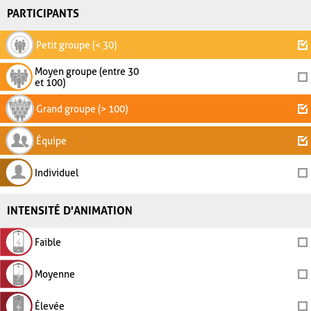
PARTICIPANTS
Petit groupe (< 30)
Moyen groupe (entre 30
et 100)
Grand groupe (> 100)
Équipe
Individuel
INTENSITÉ D'ANIMATION
Faible
Moyenne
Élevée