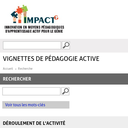
Aller au contenu principal
Recherche
FORMULAIRE DE
RECHERCHE
VIGNETTES DE PÉDAGOGIE ACTIVE
Accueil
Recherche
RECHERCHER
Voir tous les mots-clés
DÉROULEMENT DE L'ACTIVITÉ