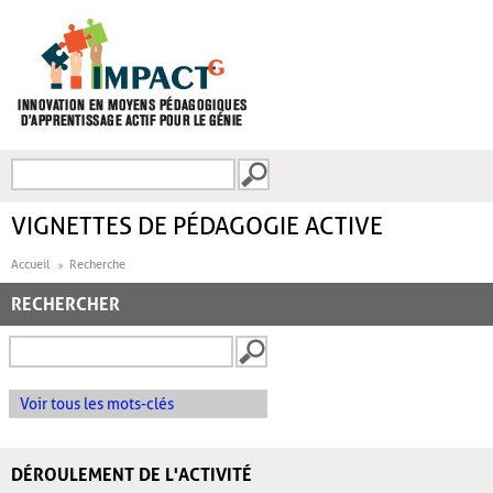
Aller au contenu principal
Recherche
FORMULAIRE DE
RECHERCHE
VIGNETTES DE PÉDAGOGIE ACTIVE
Accueil
Recherche
RECHERCHER
Voir tous les mots-clés
DÉROULEMENT DE L'ACTIVITÉ