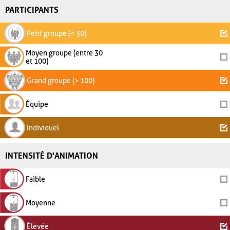
PARTICIPANTS
Petit groupe (< 30)
Moyen groupe (entre 30
et 100)
Grand groupe (> 100)
Équipe
Individuel
INTENSITÉ D'ANIMATION
Faible
Moyenne
Élevée