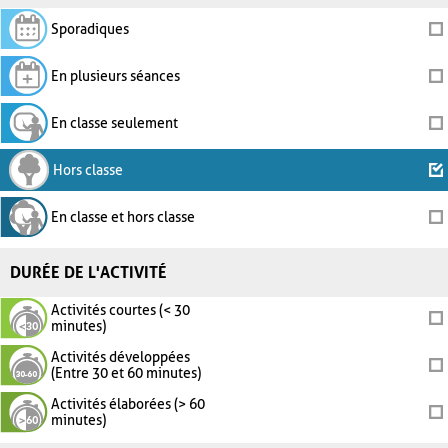
Sporadiques
En plusieurs séances
En classe seulement
Hors classe
En classe et hors classe
DURÉE DE L'ACTIVITÉ
Activités courtes (< 30
minutes)
Activités développées
(Entre 30 et 60 minutes)
Activités élaborées (> 60
minutes)