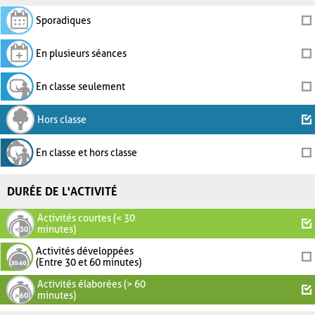
Sporadiques
En plusieurs séances
En classe seulement
Hors classe
En classe et hors classe
DURÉE DE L'ACTIVITÉ
Activités courtes (< 30
minutes)
Activités développées
(Entre 30 et 60 minutes)
Activités élaborées (> 60
minutes)