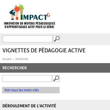
Aller au contenu principal
Recherche
FORMULAIRE DE
RECHERCHE
VIGNETTES DE PÉDAGOGIE ACTIVE
Accueil
Recherche
RECHERCHER
Voir tous les mots-clés
DÉROULEMENT DE L'ACTIVITÉ