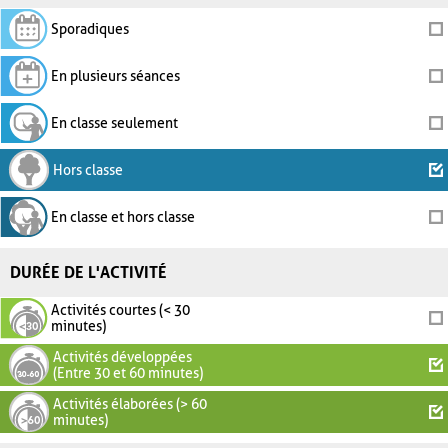
Sporadiques
En plusieurs séances
En classe seulement
Hors classe
En classe et hors classe
DURÉE DE L'ACTIVITÉ
Activités courtes (< 30
minutes)
Activités développées
(Entre 30 et 60 minutes)
Activités élaborées (> 60
minutes)