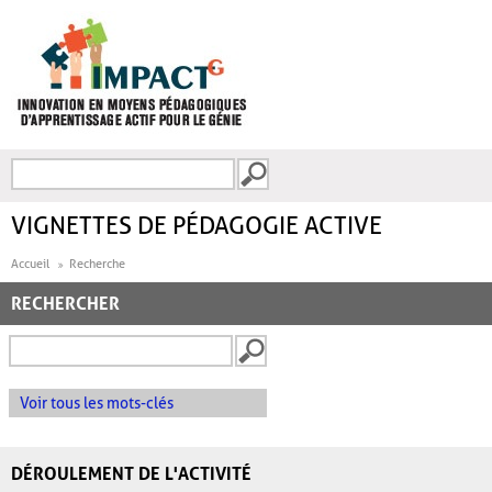
Aller au contenu principal
Recherche
FORMULAIRE DE
RECHERCHE
VIGNETTES DE PÉDAGOGIE ACTIVE
Accueil
Recherche
RECHERCHER
Voir tous les mots-clés
DÉROULEMENT DE L'ACTIVITÉ