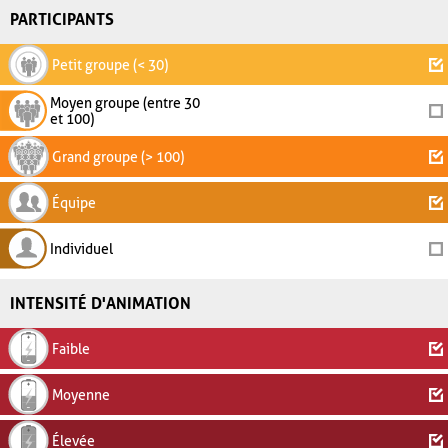
PARTICIPANTS
Petit groupe (< 30)
Moyen groupe (entre 30
et 100)
Grand groupe (> 100)
Équipe
Individuel
INTENSITÉ D'ANIMATION
Faible
Moyenne
Élevée