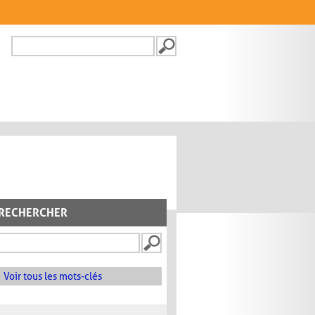
Recherche
FORMULAIRE DE
RECHERCHE
RECHERCHER
Voir tous les mots-clés