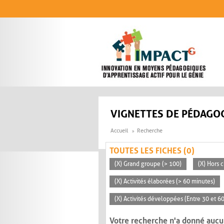
Aller au contenu principal
VIGNETTES DE PÉDAGOG
Accueil
Recherche
TOUTES LES FICHES (0)
(X) Grand groupe (> 100)
(X) Hors c
(X) Activités élaborées (> 60 minutes)
(X) Activités développées (Entre 30 et 6
Votre recherche n'a donné aucu