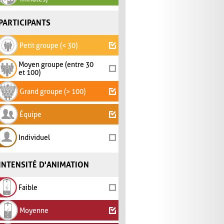
PARTICIPANTS
Petit groupe (< 30)
Moyen groupe (entre 30
et 100)
Grand groupe (> 100)
Équipe
Individuel
INTENSITÉ D'ANIMATION
Faible
Moyenne