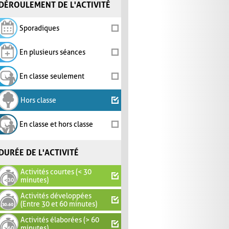
DÉROULEMENT DE L'ACTIVITÉ
Sporadiques
En plusieurs séances
En classe seulement
Hors classe
En classe et hors classe
DURÉE DE L'ACTIVITÉ
Activités courtes (< 30
minutes)
Activités développées
(Entre 30 et 60 minutes)
Activités élaborées (> 60
minutes)