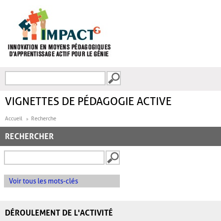
Aller au contenu principal
Recherche
FORMULAIRE DE
RECHERCHE
VIGNETTES DE PÉDAGOGIE ACTIVE
Accueil
Recherche
RECHERCHER
Voir tous les mots-clés
DÉROULEMENT DE L'ACTIVITÉ