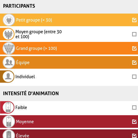
PARTICIPANTS
Petit groupe (< 30)
Moyen groupe (entre 30
et 100)
Grand groupe (> 100)
Équipe
Individuel
INTENSITÉ D'ANIMATION
Faible
Moyenne
Élevée