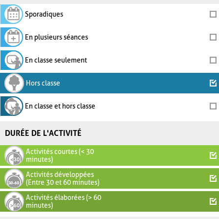
Sporadiques
En plusieurs séances
En classe seulement
Hors classe
En classe et hors classe
DURÉE DE L'ACTIVITÉ
Activités courtes (< 30
minutes)
Activités développées
(Entre 30 et 60 minutes)
Activités élaborées (> 60
minutes)