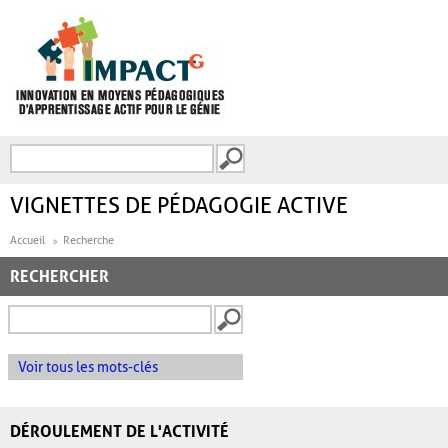
Aller au contenu principal
Recherche
FORMULAIRE DE
RECHERCHE
VIGNETTES DE PÉDAGOGIE ACTIVE
Accueil
Recherche
RECHERCHER
Voir tous les mots-clés
DÉROULEMENT DE L'ACTIVITÉ