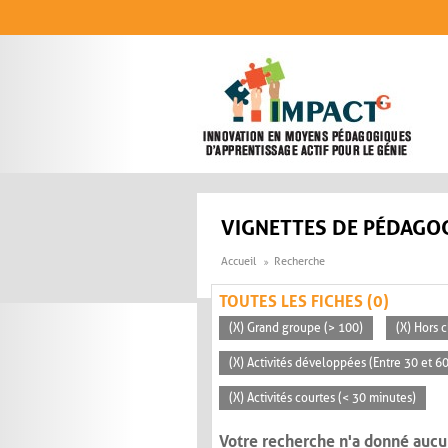
Aller au contenu principal
VIGNETTES DE PÉDAGOG
Accueil
Recherche
TOUTES LES FICHES (0)
(X) Grand groupe (> 100)
(X) Hors c
(X) Activités développées (Entre 30 et 6
(X) Activités courtes (< 30 minutes)
Votre recherche n'a donné aucu