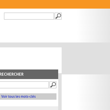
Recherche
FORMULAIRE DE
RECHERCHE
RECHERCHER
Voir tous les mots-clés