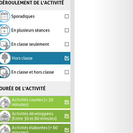
DÉROULEMENT DE L'ACTIVITÉ
Sporadiques
En plusieurs séances
En classe seulement
Hors classe
En classe et hors classe
DURÉE DE L'ACTIVITÉ
Activités courtes (< 30
minutes)
Activités développées
(Entre 30 et 60 minutes)
Activités élaborées (> 60
minutes)