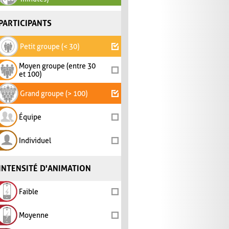
PARTICIPANTS
Petit groupe (< 30)
Moyen groupe (entre 30
et 100)
Grand groupe (> 100)
Équipe
Individuel
INTENSITÉ D'ANIMATION
Faible
Moyenne