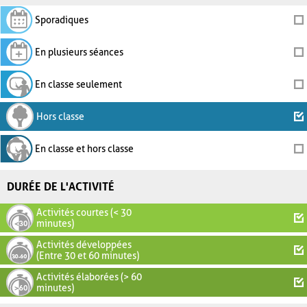
Sporadiques
En plusieurs séances
En classe seulement
Hors classe
En classe et hors classe
DURÉE DE L'ACTIVITÉ
Activités courtes (< 30
minutes)
Activités développées
(Entre 30 et 60 minutes)
Activités élaborées (> 60
minutes)