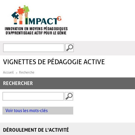
Aller au contenu principal
Recherche
FORMULAIRE DE
RECHERCHE
VIGNETTES DE PÉDAGOGIE ACTIVE
Accueil
Recherche
RECHERCHER
Voir tous les mots-clés
DÉROULEMENT DE L'ACTIVITÉ