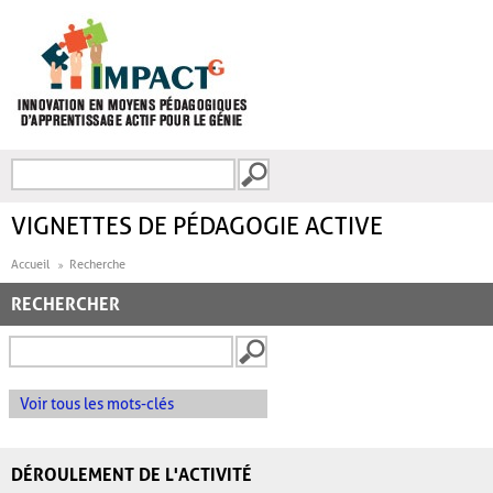
Aller au contenu principal
Recherche
FORMULAIRE DE
RECHERCHE
VIGNETTES DE PÉDAGOGIE ACTIVE
Accueil
Recherche
RECHERCHER
Voir tous les mots-clés
DÉROULEMENT DE L'ACTIVITÉ