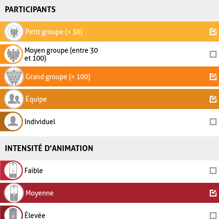
PARTICIPANTS
Petit groupe (< 30)
Moyen groupe (entre 30
et 100)
Grand groupe (> 100)
Équipe
Individuel
INTENSITÉ D'ANIMATION
Faible
Moyenne
Élevée