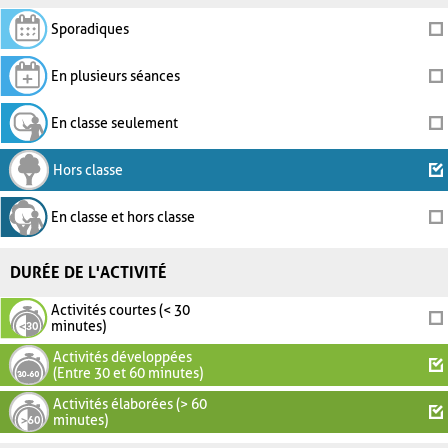
Sporadiques
En plusieurs séances
En classe seulement
Hors classe
En classe et hors classe
DURÉE DE L'ACTIVITÉ
Activités courtes (< 30
minutes)
Activités développées
(Entre 30 et 60 minutes)
Activités élaborées (> 60
minutes)