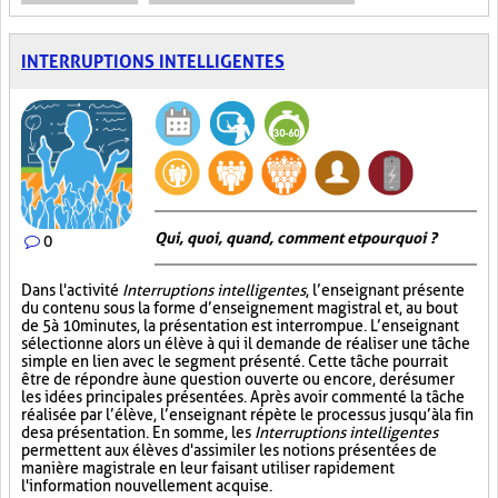
INTERRUPTIONS INTELLIGENTES
Qui, quoi, quand, comment et pourquoi ?
0
Dans l'activité
Interruptions intelligentes
, l’enseignant présente
du contenu sous la forme d’enseignement magistral et, au bout
de 5 à 10 minutes, la présentation est interrompue. L’enseignant
sélectionne alors un élève à qui il demande de réaliser une tâche
simple en lien avec le segment présenté. Cette tâche pourrait
être de répondre à une question ouverte ou encore, de résumer
les idées principales présentées. Après avoir commenté la tâche
réalisée par l’élève, l’enseignant répète le processus jusqu’à la fin
de sa présentation. En somme, les
Interruptions intelligentes
permettent aux élèves d'assimiler les notions présentées de
manière magistrale en leur faisant utiliser rapidement
l'information nouvellement acquise.