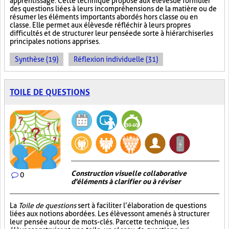
apprentissage. Cette technique propose aux élèves de formuler
des questions liées à leurs incompréhensions de la matière ou de
résumer les éléments importants abordés hors classe ou en
classe. Elle permet aux élèves de réfléchir à leurs propres
difficultés et de structurer leur pensée de sorte à hiérarchiser les
principales notions apprises.
Synthèse (19)
Réflexion individuelle (31)
TOILE DE QUESTIONS
Construction visuelle collaborative
0
d'éléments à clarifier ou à réviser
La
Toile de questions
sert à faciliter l’élaboration de questions
liées aux notions abordées. Les élèves sont amenés à structurer
leur pensée autour de mots-clés. Par cette technique, les