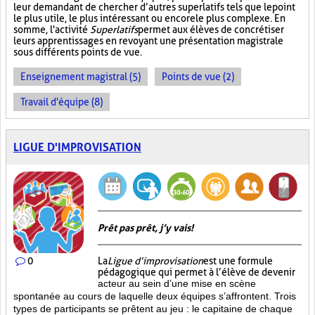
leur demandant de chercher d’autres superlatifs tels que le point
le plus utile, le plus intéressant ou encore le plus complexe. En
somme, l'activité
Superlatifs
permet aux élèves de concrétiser
leurs apprentissages en revoyant une présentation magistrale
sous différents points de vue.
Enseignement magistral (5)
Points de vue (2)
Travail d'équipe (8)
LIGUE D'IMPROVISATION
Prêt pas prêt, j’y vais!
0
La
Ligue d’improvisation
est une formule
pédagogique qui permet à l’élève de devenir
acteur au sein d’une mise en scène
spontanée au cours de laquelle deux équipes s’affrontent. Trois
types de participants se prêtent au jeu : le capitaine de chaque