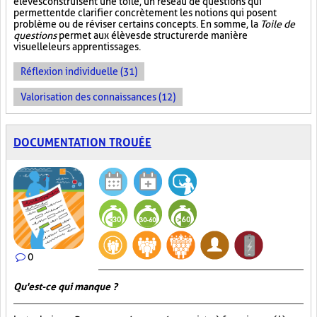
élèves construisent une toile, un réseau de questions qui
permettent de clarifier concrètement les notions qui posent
problème ou de réviser certains concepts. En somme, la
Toile de
questions
permet aux élèves de structurer de manière
visuelle leurs apprentissages.
Réflexion individuelle (31)
Valorisation des connaissances (12)
DOCUMENTATION TROUÉE
0
Qu'est-ce qui manque ?