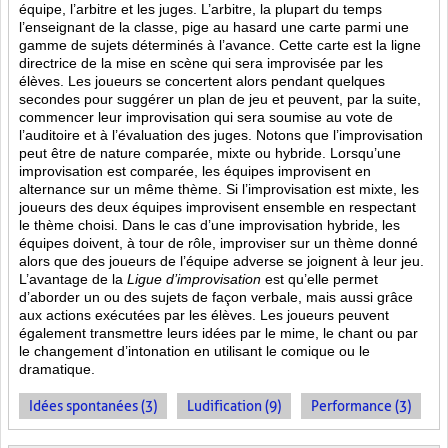
équipe, l’arbitre et les juges. L’arbitre, la plupart du temps
l’enseignant de la classe, pige au hasard une carte parmi une
gamme de sujets déterminés à l’avance. Cette carte est la ligne
directrice de la mise en scène qui sera improvisée par les
élèves. Les joueurs se concertent alors pendant quelques
secondes pour suggérer un plan de jeu et peuvent, par la suite,
commencer leur improvisation qui sera soumise au vote de
l’auditoire et à l’évaluation des juges. Notons que l’improvisation
peut être de nature comparée, mixte ou hybride. Lorsqu’une
improvisation est comparée, les équipes improvisent en
alternance sur un même thème. Si l’improvisation est mixte, les
joueurs des deux équipes improvisent ensemble en respectant
le thème choisi. Dans le cas d’une improvisation hybride, les
équipes doivent, à tour de rôle, improviser sur un thème donné
alors que des joueurs de l’équipe adverse se joignent à leur jeu.
L’avantage de la
Ligue d’improvisation
est qu’elle permet
d’aborder un ou des sujets de façon verbale, mais aussi grâce
aux actions
exécutées par les élèves. Les joueurs peuvent
également transmettre leurs idées par le mime, le chant ou par
le changement d’intonation en utilisant le comique ou le
dramatique.
Idées spontanées (3)
Ludification (9)
Performance (3)