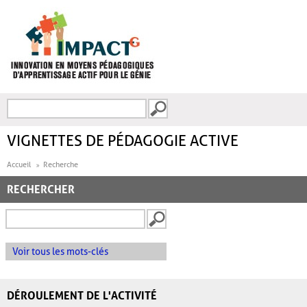
Aller au contenu principal
Recherche
FORMULAIRE DE
RECHERCHE
VIGNETTES DE PÉDAGOGIE ACTIVE
Accueil
Recherche
RECHERCHER
Voir tous les mots-clés
DÉROULEMENT DE L'ACTIVITÉ