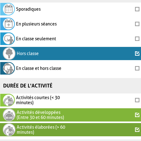
Sporadiques
En plusieurs séances
En classe seulement
Hors classe
En classe et hors classe
DURÉE DE L'ACTIVITÉ
Activités courtes (< 30
minutes)
Activités développées
(Entre 30 et 60 minutes)
Activités élaborées (> 60
minutes)