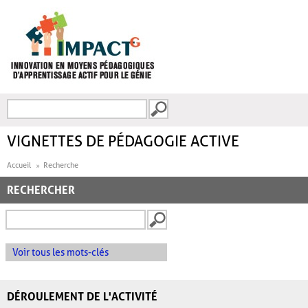
Aller au contenu principal
Recherche
FORMULAIRE DE
RECHERCHE
VIGNETTES DE PÉDAGOGIE ACTIVE
Accueil
Recherche
RECHERCHER
Voir tous les mots-clés
DÉROULEMENT DE L'ACTIVITÉ