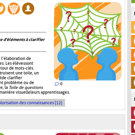
e d'éléments à clarifier
r l’élaboration de
s. Les élèves sont
tour de mots-clés.
truisent une toile, un
de clarifier
ent problème ou de
0
e, la
Toile de questions
manière visuelle leurs apprentissages.
lorisation des connaissances (12)