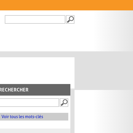
Recherche
FORMULAIRE DE
RECHERCHE
RECHERCHER
Voir tous les mots-clés