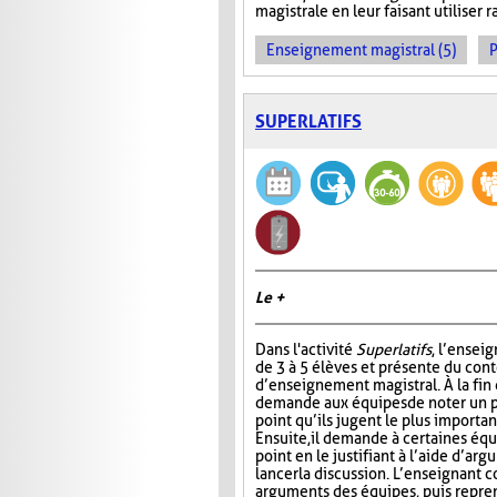
magistrale en leur faisant utiliser
Enseignement magistral (5)
P
SUPERLATIFS
Le +
Dans l'activité
Superlatifs
, l’ensei
de 3 à 5 élèves et présente du con
d’enseignement magistral. À la fin d
demande aux équipes de noter un pr
point qu’ils jugent le plus importan
Ensuite, il demande à certaines éq
point en le justifiant à l’aide d’ar
lancer la discussion. L’enseignant 
arguments des équipes, puis repre