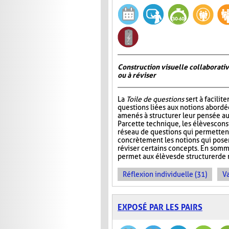
Construction visuelle collaborativ
ou à réviser
La
Toile de questions
sert à facilite
questions liées aux notions abordée
amenés à structurer leur pensée au
Par cette technique, les élèves cons
réseau de questions qui permettent 
concrètement les notions qui pos
réviser certains concepts. En somm
permet aux élèves de structurer de 
Réflexion individuelle (31)
Va
EXPOSÉ PAR LES PAIRS