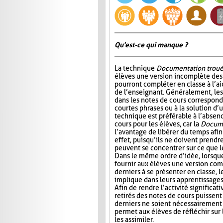
Qu'est-ce qui manque ?
La technique
Documentation trou
élèves une version incomplète des 
pourront compléter en classe à l’ai
de l’enseignant. Généralement, l
dans les notes de cours correspond
courtes phrases ou à la solution d’
technique est préférable à l’absen
cours pour les élèves, car la
Docume
l’avantage de libérer du temps afin
effet, puisqu’ils ne doivent prendr
peuvent se concentrer sur ce que 
Dans le même ordre d’idée, lorsqu
fournir aux élèves une version com
derniers à se présenter en classe, le
implique dans leurs apprentissages e
Afin de rendre l’activité significat
retirés des notes de cours puissent 
derniers ne soient nécessairement 
permet aux élèves de réfléchir sur
les assimiler.