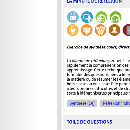
LA MINUTE DE RÉFLEXION
Exercice de synthèse court, direct
La
Minute de réflexion
permet à l’e
rapidement la compréhension des él
apprentissage. Cette technique pr
formuler des questions liées à leu
la matière ou de résumer les élém
hors classe ou en classe. Elle perme
à leurs propres difficultés et de st
sorte à hiérarchiser les principales 
Synthèse (19)
Réflexion indiv
TOILE DE QUESTIONS