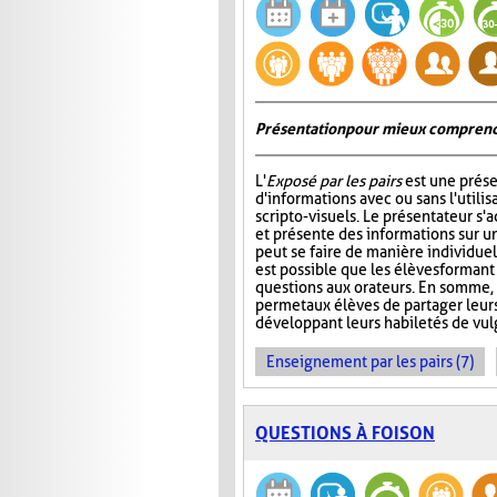
Présentation pour mieux comprend
L'
Exposé par les pairs
est une prése
d'informations avec ou sans l'utili
scripto-visuels. Le présentateur s'
et présente des informations sur un
peut se faire de manière individuell
est possible que les élèves formant
questions aux orateurs. En somme, 
permet aux élèves de partager leur
développant leurs habiletés de vul
Enseignement par les pairs (7)
QUESTIONS À FOISON