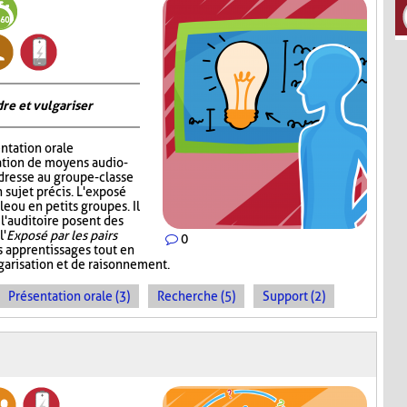
re et vulgariser
ntation orale
sation de moyens audio-
adresse au groupe-classe
 sujet précis. L'exposé
e ou en petits groupes. Il
 l'auditoire posent des
l'
Exposé par les pairs
0
s apprentissages tout en
garisation et de raisonnement.
Présentation orale (3)
Recherche (5)
Support (2)