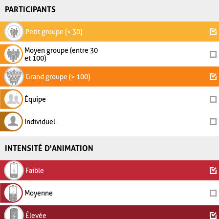
PARTICIPANTS
Petit groupe (< 30)
Moyen groupe (entre 30
et 100)
Grand groupe (> 100)
Équipe
Individuel
INTENSITÉ D'ANIMATION
Faible
Moyenne
Élevée