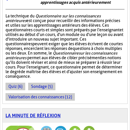
apprentissages acquis antérieurement
La technique du
Questionnaire sur les connaissances
antérieures
est conçue pour recueillir des informations précises
et utiles sur les apprentissages antérieurs des élèves. Ces
questionnaires courts et simples sont préparés par l'enseignant et
utilisés au début d’un cours, d'un module ou d'une leçon ou avant
d'introduire un nouveau sujet important. Ces
questionnaires peuvent exiger que les élèves écrivent de courtes
réponses, encerclent les réponses de questions à choix multiples
ou les deux. En somme, le
Questionnaire sur les connaissances
antérieures
permet aux élèves de cibler précisément les notions
qu'ils doivent réviser et ainsi de mieux se préparer à réussir leur
cours. Pour l'enseignant, ce questionnaire permet de déterminer
le degré de maîtrise des élèves et d'ajuster son enseignement en
conséquence.
Quiz (6)
Sondage (5)
Valorisation des connaissances (12)
LA MINUTE DE RÉFLEXION