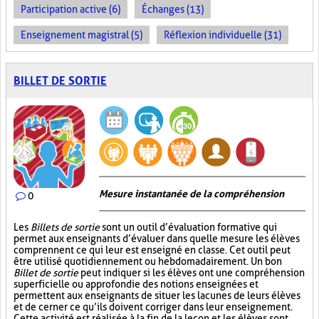
Participation active (6)
Échanges (13)
Enseignement magistral (5)
Réflexion individuelle (31)
BILLET DE SORTIE
Mesure instantanée de la compréhension
0
Les
Billets de sortie
sont un outil d’évaluation formative qui
permet aux enseignants d’évaluer dans quelle mesure les élèves
comprennent ce qui leur est enseigné en classe. Cet outil peut
être utilisé quotidiennement ou hebdomadairement. Un bon
Billet de sortie
peut indiquer si les élèves ont une compréhension
superficielle ou approfondie des notions enseignées et
permettent aux enseignants de situer les lacunes de leurs élèves
et de cerner ce qu’ils doivent corriger dans leur enseignement.
Cette activité est réalisée à la fin de la leçon et les élèves sont