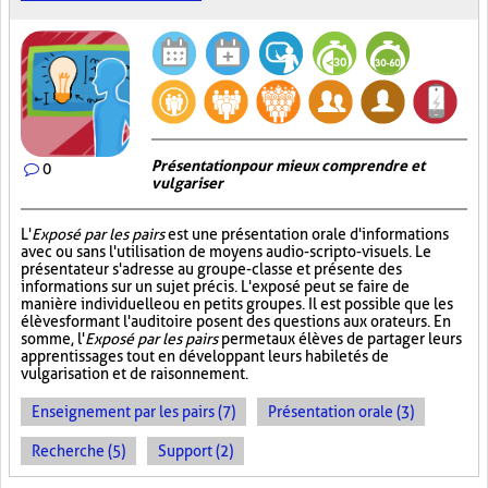
Présentation pour mieux comprendre et
0
vulgariser
L'
Exposé par les pairs
est une présentation orale d'informations
avec ou sans l'utilisation de moyens audio-scripto-visuels. Le
présentateur s'adresse au groupe-classe et présente des
informations sur un sujet précis. L'exposé peut se faire de
manière individuelle ou en petits groupes. Il est possible que les
élèves formant l'auditoire posent des questions aux orateurs. En
somme, l'
Exposé par les pairs
permet aux élèves de partager leurs
apprentissages tout en développant leurs habiletés de
vulgarisation et de raisonnement.
Enseignement par les pairs (7)
Présentation orale (3)
Recherche (5)
Support (2)