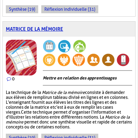
Synthèse (19)
Réflexion individuelle (31)
MATRICE DE LA MÉMOIRE
Mettre en relation des apprentissages
0
La technique de la
Matrice de la mémoire
consiste à demander
aux élèves de remplir un tableau divisé en lignes et en colonnes.
L'enseignant fournit aux élèves les titres des lignes et des
colonnes de la matrice et c'est à eux de remplir les cases
vierges. Cette technique permet d’organiser l'information et
d'illustrer les relations entre différentes notions. La
Matrice de la
mémoire
permet donc une synthèse visuelle et rapide de certains
concepts ou de certaines notions.
Synthèse (19)
Réflexion individuelle (31)