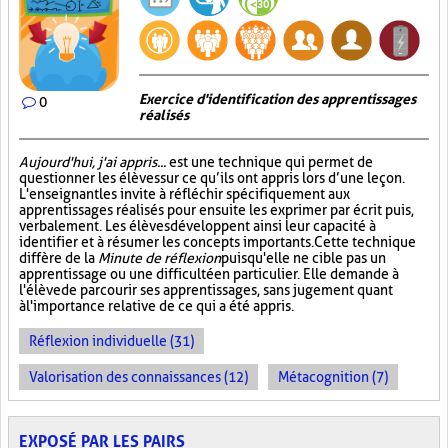
Exercice d'identification des apprentissages
0
réalisés
Aujourd'hui, j'ai appris...
est une technique qui permet de
questionner les élèves sur ce qu’ils ont appris lors d’une leçon.
L'enseignant les invite à réfléchir spécifiquement aux
apprentissages réalisés pour ensuite les exprimer par écrit puis,
verbalement. Les élèves développent ainsi leur capacité à
identifier et à résumer les concepts importants. Cette technique
diffère de la
Minute de réflexion
puisqu'elle ne cible pas un
apprentissage ou une difficulté en particulier. Elle demande à
l'élève de parcourir ses apprentissages, sans jugement quant
à l'importance relative de ce qui a été appris.
Réflexion individuelle (31)
Valorisation des connaissances (12)
Métacognition (7)
EXPOSÉ PAR LES PAIRS