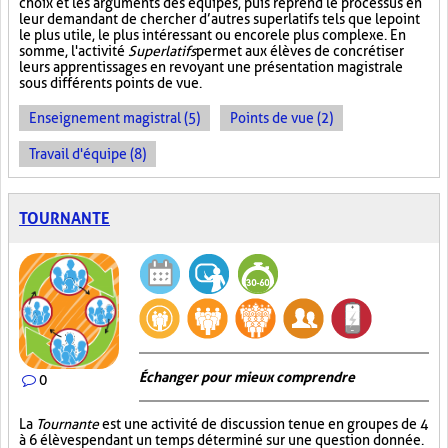
choix et les arguments des équipes, puis reprend le processus en
leur demandant de chercher d’autres superlatifs tels que le point
le plus utile, le plus intéressant ou encore le plus complexe. En
somme, l'activité
Superlatifs
permet aux élèves de concrétiser
leurs apprentissages en revoyant une présentation magistrale
sous différents points de vue.
Enseignement magistral (5)
Points de vue (2)
Travail d'équipe (8)
TOURNANTE
Échanger pour mieux comprendre
0
La
Tournante
est une activité de discussion tenue en groupes de 4
à 6 élèves pendant un temps déterminé sur une question donnée.