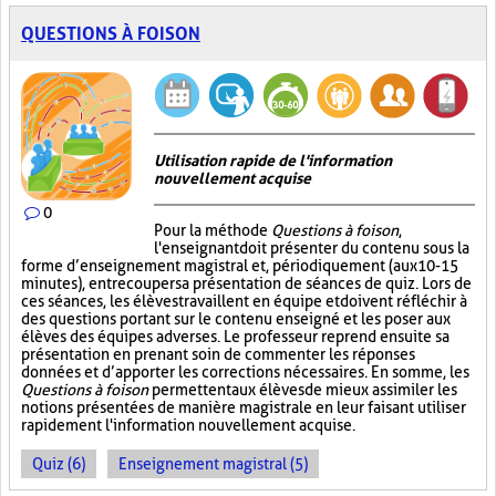
QUESTIONS À FOISON
Utilisation rapide de l'information
nouvellement acquise
0
Pour la méthode
Questions à foison
,
l'enseignant doit présenter du contenu sous la
forme d’enseignement magistral et, périodiquement (aux 10-15
minutes), entrecouper sa présentation de séances de quiz. Lors de
ces séances, les élèves travaillent en équipe et doivent réfléchir à
des questions portant sur le contenu enseigné et les poser aux
élèves des équipes adverses. Le professeur reprend ensuite sa
présentation en prenant soin de commenter les réponses
données et d’apporter les corrections nécessaires. En somme, les
Questions à foison
permettent aux élèves de mieux assimiler les
notions présentées de manière magistrale en leur faisant utiliser
rapidement l'information nouvellement acquise.
Quiz (6)
Enseignement magistral (5)