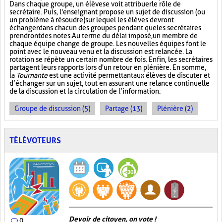
Dans chaque groupe, un élève se voit attribuer le rôle de
secrétaire. Puis, l'enseignant propose un sujet de discussion (ou
un problème à résoudre) sur lequel les élèves devront
échanger dans chacun des groupes pendant que les secrétaires
prendront des notes. Au terme du délai imposé, un membre de
chaque équipe change de groupe. Les nouvelles équipes font le
point avec le nouveau venu et la discussion est relancée. La
rotation se répète un certain nombre de fois. Enfin, les secrétaires
partagent leurs rapports lors d'un retour en plénière. En somme,
la
Tournante
est une activité permettant aux élèves de discuter et
d’échanger sur un sujet, tout en assurant une relance continuelle
de la discussion et la circulation de l’information.
Groupe de discussion (5)
Partage (13)
Plénière (2)
TÉLÉVOTEURS
Devoir de citoyen, on vote !
0