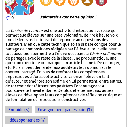
J'aimerais avoir votre opinion !
0
La
Chaise de l’auteur
est une activité d’interaction verbale qui
permet aux élèves, sur une base volontaire, de lire à haute voix
une de leurs rédactions et de répondre aux questions des
auditeurs. Bien que cette technique soit à la base conçue pour le
partage de compositions rédigées par l’élève auteur, elle peut
tout aussi bien permettre à l’élève occupant la
Chaise de l’auteur
de partager, avec le reste de la classe, une problématique, une
question théorique ou pratique, un article lu, une idée de projet,
etc. Puis, il peut demander aux auditeurs leur opinion sur le
contenu partagé. En plus de renforcer les compétences
linguistiques à l’oral, cette activité valorise l’élève en tant
qu’auteur et améliore son estime en lui permettant, entre autres,
de recevoir des rétroactions positives l’encourageant à
poursuivre le travail entamé. De plus, elle permet aux autres
élèves de développer leurs compétences de réflexion critique et
de formulation de rétroactions constructives.
Entraide (4)
Enseignement par les pairs (7)
Idées spontanées (3)