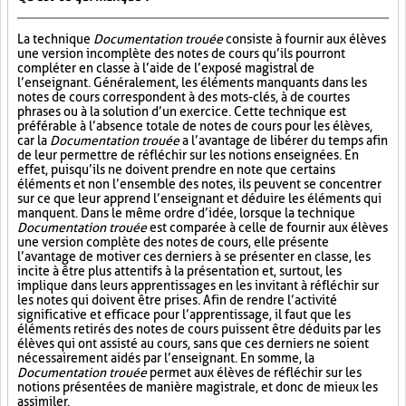
La technique
Documentation trouée
consiste à fournir aux élèves
une version incomplète des notes de cours qu’ils pourront
compléter en classe à l’aide de l’exposé magistral de
l’enseignant. Généralement, les éléments manquants dans les
notes de cours correspondent à des mots-clés, à de courtes
phrases ou à la solution d’un exercice. Cette technique est
préférable à l’absence totale de notes de cours pour les élèves,
car la
Documentation trouée
a l’avantage de libérer du temps afin
de leur permettre de réfléchir sur les notions enseignées. En
effet, puisqu’ils ne doivent prendre en note que certains
éléments et non l’ensemble des notes, ils peuvent se concentrer
sur ce que leur apprend l’enseignant et déduire les éléments qui
manquent. Dans le même ordre d’idée, lorsque la technique
Documentation trouée
est comparée à celle de fournir aux élèves
une version complète des notes de cours, elle présente
l’avantage de motiver ces derniers à se présenter en classe, les
incite à être plus attentifs à la présentation et, surtout, les
implique dans leurs apprentissages en les invitant à réfléchir sur
les notes qui doivent être prises. Afin de rendre l’activité
significative et efficace pour l’apprentissage, il faut que les
éléments retirés des notes de cours puissent être déduits par les
élèves qui ont assisté au cours, sans que ces derniers ne soient
nécessairement aidés par l’enseignant. En somme, la
Documentation trouée
permet aux élèves de réfléchir sur les
notions présentées de manière magistrale, et donc de mieux les
assimiler.