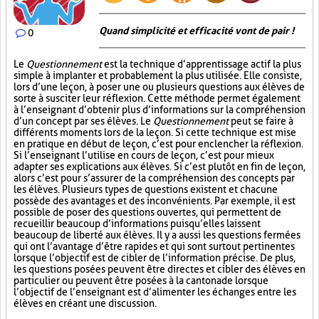
Quand simplicité et efficacité vont de pair !
0
Le
Questionnement
est la technique d’apprentissage actif la plus
simple à implanter et probablement la plus utilisée. Elle consiste,
lors d’une leçon, à poser une ou plusieurs questions aux élèves de
sorte à susciter leur réflexion. Cette méthode permet également
à l’enseignant d’obtenir plus d’informations sur la compréhension
d’un concept par ses élèves. Le
Questionnement
peut se faire à
différents moments lors de la leçon. Si cette technique est mise
en pratique en début de leçon, c’est pour enclencher la réflexion.
Si l’enseignant l’utilise en cours de leçon, c’est pour mieux
adapter ses explications aux élèves. Si c’est plutôt en fin de leçon,
alors c’est pour s’assurer de la compréhension des concepts par
les élèves. Plusieurs types de questions existent et chacune
possède des avantages et des inconvénients. Par exemple, il est
possible de poser des questions ouvertes, qui permettent de
recueillir beaucoup d’informations puisqu’elles laissent
beaucoup de liberté aux élèves. Il y a aussi les questions fermées
qui ont l’avantage d’être rapides et qui sont surtout pertinentes
lorsque l’objectif est de cibler de l’information précise. De plus,
les questions posées peuvent être directes et cibler des élèves en
particulier ou peuvent être posées à la cantonade lorsque
l’objectif de l’enseignant est d’alimenter les échanges entre les
élèves en créant une discussion.