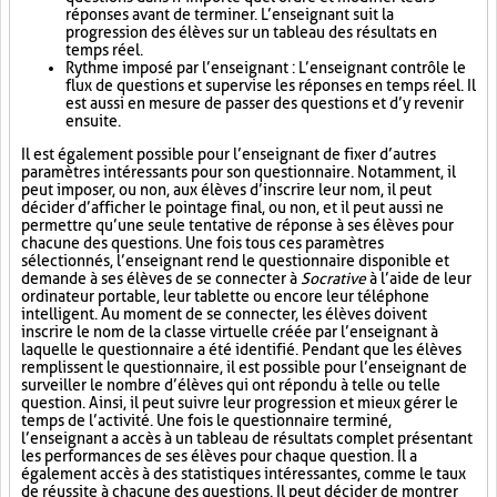
réponses avant de terminer. L’enseignant suit la
progression des élèves sur un tableau des résultats en
temps réel.
Rythme imposé par l’enseignant : L’enseignant contrôle le
flux de questions et supervise les réponses en temps réel. Il
est aussi en mesure de passer des questions et d’y revenir
ensuite.
Il est également possible pour l’enseignant de fixer d’autres
paramètres intéressants pour son questionnaire. Notamment, il
peut imposer, ou non, aux élèves d’inscrire leur nom, il peut
décider d’afficher le pointage final, ou non, et il peut aussi ne
permettre qu’une seule tentative de réponse à ses élèves pour
chacune des questions. Une fois tous ces paramètres
sélectionnés, l’enseignant rend le questionnaire disponible et
demande à ses élèves de se connecter à
Socrative
à l’aide de leur
ordinateur portable, leur tablette ou encore leur téléphone
intelligent. Au moment de se connecter, les élèves doivent
inscrire le nom de la classe virtuelle créée par l’enseignant à
laquelle le questionnaire a été identifié. Pendant que les élèves
remplissent le questionnaire, il est possible pour l’enseignant de
surveiller le nombre d’élèves qui ont répondu à telle ou telle
question. Ainsi, il peut suivre leur progression et mieux gérer le
temps de l’activité. Une fois le questionnaire terminé,
l’enseignant a accès à un tableau de résultats complet présentant
les performances de ses élèves pour chaque question. Il a
également accès à des statistiques intéressantes, comme le taux
de réussite à chacune des questions. Il peut décider de montrer