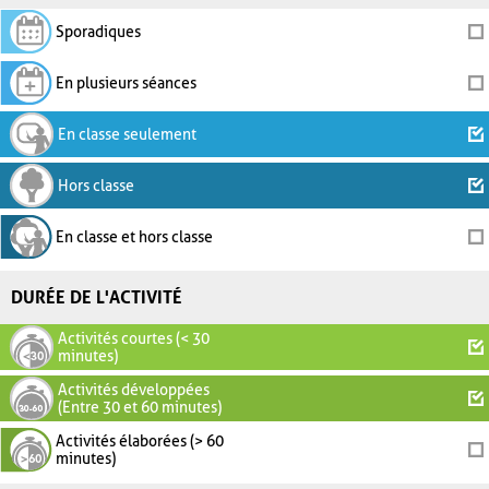
Sporadiques
En plusieurs séances
En classe seulement
Hors classe
En classe et hors classe
DURÉE DE L'ACTIVITÉ
Activités courtes (< 30
minutes)
Activités développées
(Entre 30 et 60 minutes)
Activités élaborées (> 60
minutes)