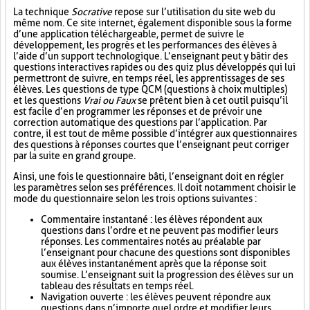
La technique
Socrative
repose sur l’utilisation du site web du
même nom. Ce site internet, également disponible sous la forme
d’une application téléchargeable, permet de suivre le
développement, les progrès et les performances des élèves à
l’aide d’un support technologique. L’enseignant peut y bâtir des
questions interactives rapides ou des quiz plus développés qui lui
permettront de suivre, en temps réel, les apprentissages de ses
élèves. Les questions de type QCM (questions à choix multiples)
et les questions
Vrai ou Faux
se prêtent bien à cet outil puisqu’il
est facile d’en programmer les réponses et de prévoir une
correction automatique des questions par l’application. Par
contre, il est tout de même possible d’intégrer aux questionnaires
des questions à réponses courtes que l’enseignant peut corriger
par la suite en grand groupe.
Ainsi, une fois le questionnaire bâti, l’enseignant doit en régler
les paramètres selon ses préférences. Il doit notamment choisir le
mode du questionnaire selon les trois options suivantes :
Commentaire instantané : les élèves répondent aux
questions dans l’ordre et ne peuvent pas modifier leurs
réponses. Les commentaires notés au préalable par
l’enseignant pour chacune des questions sont disponibles
aux élèves instantanément après que la réponse soit
soumise. L’enseignant suit la progression des élèves sur un
tableau des résultats en temps réel.
Navigation ouverte : les élèves peuvent répondre aux
questions dans n’importe quel ordre et modifier leurs