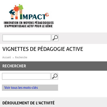
Aller au contenu principal
Recherche
FORMULAIRE DE
RECHERCHE
VIGNETTES DE PÉDAGOGIE ACTIVE
Accueil
Recherche
RECHERCHER
Voir tous les mots-clés
DÉROULEMENT DE L'ACTIVITÉ