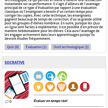
technologique, ce qui permet à l’élève d’obtenir une rétroaction
instantanée sur sa performance. Il s’agit d’ailleurs de l’avantage
principal de ce type d’évaluation par rapport à une évaluation
classique où l’enseignant a besoin d’un certain temps pour
corriger les copies. Avec cette technique, les enseignants
gagnent beaucoup de temps de correction, d’où sa grande utilité
pour les groupes d’élèves nombreux. En outre, puisque les
Quiz
en ligne
sont faciles à implémenter, il est possible d’en prévoir de
manière hebdomadaire pour les élèves. Cela aura l’avantage de
les engager activement dans leurs apprentissages puisqu’ils
devront étudier fréquemment.
Quiz (6)
Évaluation (2)
Outil technologique (3)
SOCRATIVE
Évaluer en temps réel
0