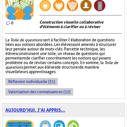
Construction visuelle collaborative
0
d'éléments à clarifier ou à réviser
La
Toile de questions
sert à faciliter l’élaboration de questions
liées aux notions abordées. Les élèves sont amenés à structurer
leur pensée autour de mots-clés. Par cette technique, les
élèves construisent une toile, un réseau de questions qui
permettent de clarifier concrètement les notions qui posent
problème ou de réviser certains concepts. En somme, la
Toile de
questions
permet aux élèves de structurer de manière
visuelle leurs apprentissages.
Réflexion individuelle (31)
Valorisation des connaissances (12)
AUJOURD’HUI, J’AI APPRIS...