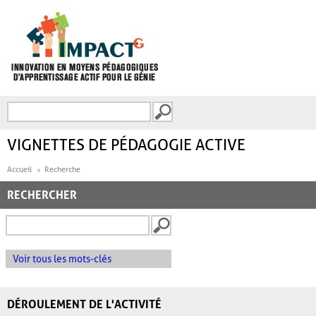
Aller au contenu principal
Recherche
FORMULAIRE DE
RECHERCHE
VIGNETTES DE PÉDAGOGIE ACTIVE
Accueil
Recherche
RECHERCHER
Voir tous les mots-clés
DÉROULEMENT DE L'ACTIVITÉ