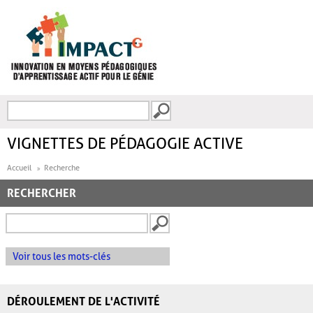
Aller au contenu principal
Recherche
FORMULAIRE DE
RECHERCHE
VIGNETTES DE PÉDAGOGIE ACTIVE
Accueil
Recherche
RECHERCHER
Voir tous les mots-clés
DÉROULEMENT DE L'ACTIVITÉ