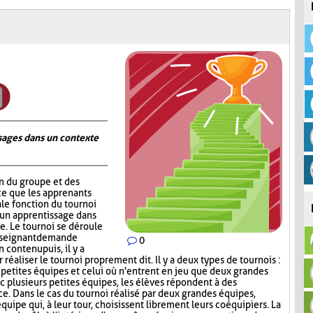
ages dans un contexte
on du groupe et des
ce que les apprenants
ale fonction du tournoi
 un apprentissage dans
. Le tournoi se déroule
nseignant demande
0
contenu puis, il y a
réaliser le tournoi proprement dit. Il y a deux types de tournois :
s petites équipes et celui où n'entrent en jeu que deux grandes
c plusieurs petites équipes, les élèves répondent à des
ce. Dans le cas du tournoi réalisé par deux grandes équipes,
quipe qui, à leur tour, choisissent librement leurs coéquipiers. La