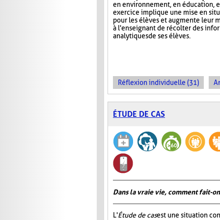
en environnement, en éducation, et
exercice implique une mise en situa
pour les élèves et augmente leur m
à l'enseignant de récolter des inf
analytiques de ses élèves.
Réflexion individuelle (31)
An
ÉTUDE DE CAS
Dans la vraie vie, comment fait-on
L'
Étude de cas
est une situation co