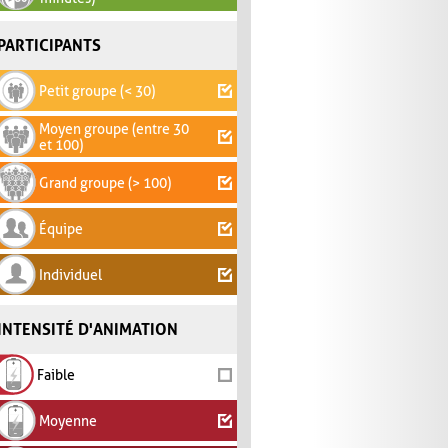
PARTICIPANTS
Petit groupe (< 30)
Moyen groupe (entre 30
et 100)
Grand groupe (> 100)
Équipe
Individuel
INTENSITÉ D'ANIMATION
Faible
Moyenne