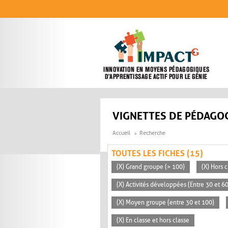
Aller au contenu principal
VIGNETTES DE PÉDAGOG
Accueil
Recherche
TOUTES LES FICHES (15)
(X) Grand groupe (> 100)
(X) Hors c
(X) Activités développées (Entre 30 et 6
(X) Moyen groupe (entre 30 et 100)
(X) En classe et hors classe