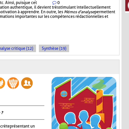
c. Ainsi, puisque cet
0
tion authentique, il devient très stimulant intellectuellement
otivation à apprendre. En outre, les
Mémos d'analyse
permettent
ormations importantes sur les compétences rédactionnelles et
alyse critique (12)
Synthèse (19)
 ?
ncrète présentant un