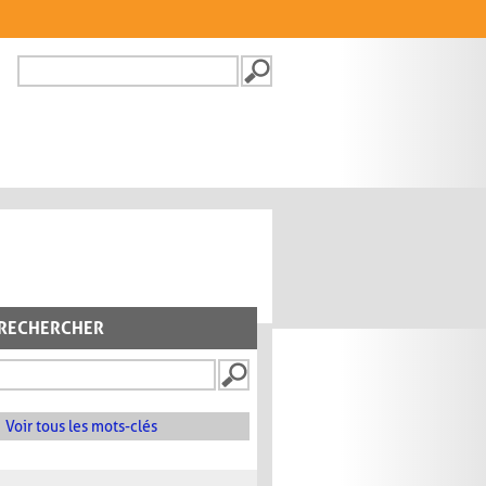
Recherche
FORMULAIRE DE
RECHERCHE
RECHERCHER
Voir tous les mots-clés