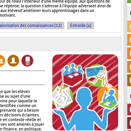
tour de rôle à l'intérieur d'une même équipe, aux questions de
e réponse, la question s'adresse à l'équipe adverse et ainsi de
aux élèves d’améliorer leurs apprentissages dans un
motivant.
alorisation des connaissances (12)
Entraide (4)
e que les élèves
se au sujet d'une
nne pour laquelle le
identifiée comme un
 prenante qui a besoin
s décisions éclairées.
 en contexte réelle et
lèves sont amenés à jouer
en finance, en politique,