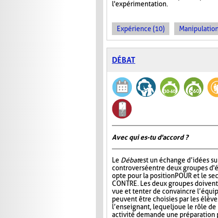
l'expérimentation.
Expérience (10)
Manipulation
DÉBAT
Avec qui es-tu d'accord ?
Le
Débat
est un échange d’idées su
controversé entre deux groupes d'é
opte pour la position POUR et le se
CONTRE. Les deux groupes doivent 
vue et tenter de convaincre l’équip
peuvent être choisies par les élèv
l’enseignant, lequel joue le rôle d
activité demande une préparation p