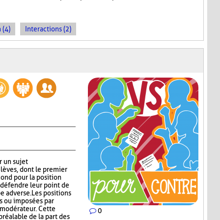
 (4)
Interactions (2)
r un sujet
lèves, dont le premier
cond pour la position
défendre leur point de
e adverse. Les positions
es ou imposées par
e modérateur. Cette
0
réalable de la part des