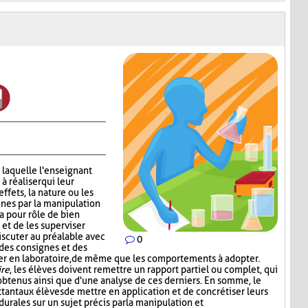
 laquelle l'enseignant
 réaliser qui leur
effets, la nature ou les
nes par la manipulation
a pour rôle de bien
 et de les superviser
scuter au préalable avec
0
 des consignes et des
iser en laboratoire, de même que les comportements à adopter.
ire
, les élèves doivent remettre un rapport partiel ou complet, qui
s obtenus ainsi que d'une analyse de ces derniers. En somme, le
tant aux élèves de mettre en application et de concrétiser leurs
rales sur un sujet précis par la manipulation et