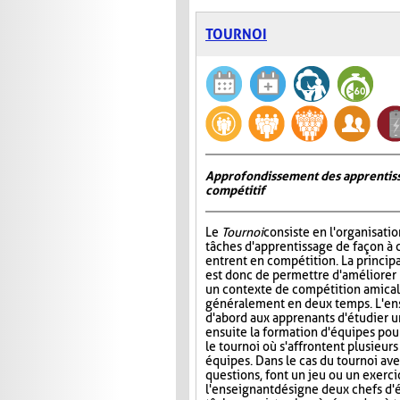
TOURNOI
Approfondissement des apprentiss
compétitif
Le
Tournoi
consiste en l'organisati
tâches d'apprentissage de façon à 
entrent en compétition. La princip
est donc de permettre d'améliorer
un contexte de compétition amicale
généralement en deux temps. L'e
d'abord aux apprenants d'étudier un 
ensuite la formation d'équipes pour 
le tournoi où s'affrontent plusieur
équipes. Dans le cas du tournoi ave
questions, font un jeu ou un exerci
l'enseignant désigne deux chefs d'é