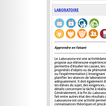
LABORATOIRE
Apprendre en faisant
Le
Laboratoire
est une activité dans
propose aux élèves une expérience à
permettra d'étudier les causes, les 
propriétés d'objets ou de phénomè
ou l'expérimentation. L'enseignant 
planifier les séances de laboratoire
adéquatement. Il doit également di
les élèves du sujet, des exigences,
détails concernant la tâche à réal
Généralement, à la fin du
Laborato
fait entre autres état des résultat
Laboratoire
est une activité permet
connaissances théoriques et procédu