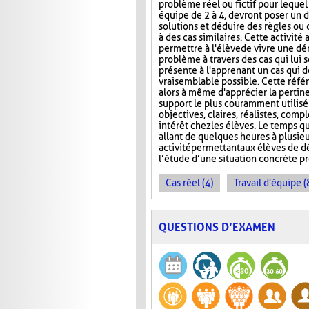
problème réel ou fictif pour lequel
équipe de 2 à 4, devront poser un d
solutions et déduire des règles ou 
à des cas similaires. Cette activité
permettre à l'élève de vivre une d
problème à travers des cas qui lui s
présente à l'apprenant un cas qui do
vraisemblable possible. Cette référe
alors à même d'apprécier la pertin
support le plus couramment utilisé e
objectives, claires, réalistes, compl
intérêt chez les élèves. Le temps qu
allant de quelques heures à plusie
activité permettant aux élèves de 
l’étude d’une situation concrète 
Cas réel (4)
Travail d'équipe (
QUESTIONS D’EXAMEN