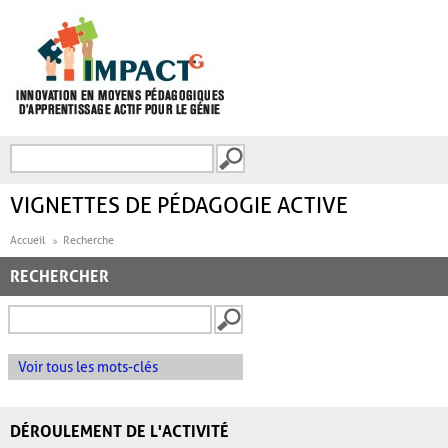
Aller au contenu principal
Recherche
FORMULAIRE DE
RECHERCHE
VIGNETTES DE PÉDAGOGIE ACTIVE
Accueil
Recherche
RECHERCHER
Voir tous les mots-clés
DÉROULEMENT DE L'ACTIVITÉ