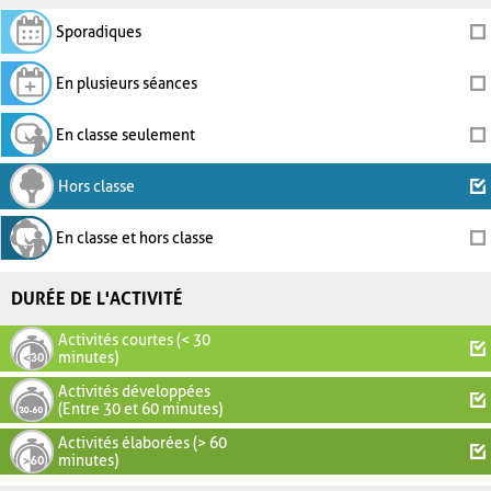
Sporadiques
En plusieurs séances
En classe seulement
Hors classe
En classe et hors classe
DURÉE DE L'ACTIVITÉ
Activités courtes (< 30
minutes)
Activités développées
(Entre 30 et 60 minutes)
Activités élaborées (> 60
minutes)