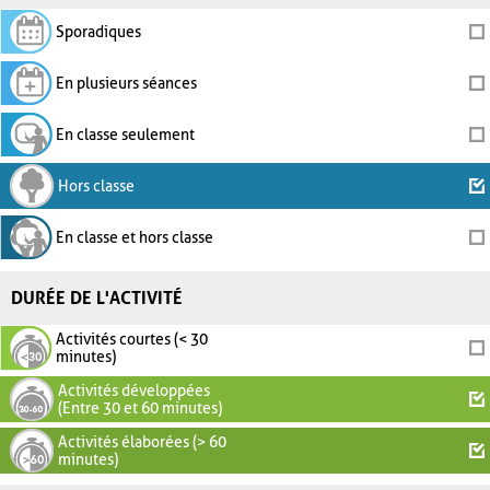
Sporadiques
En plusieurs séances
En classe seulement
Hors classe
En classe et hors classe
DURÉE DE L'ACTIVITÉ
Activités courtes (< 30
minutes)
Activités développées
(Entre 30 et 60 minutes)
Activités élaborées (> 60
minutes)