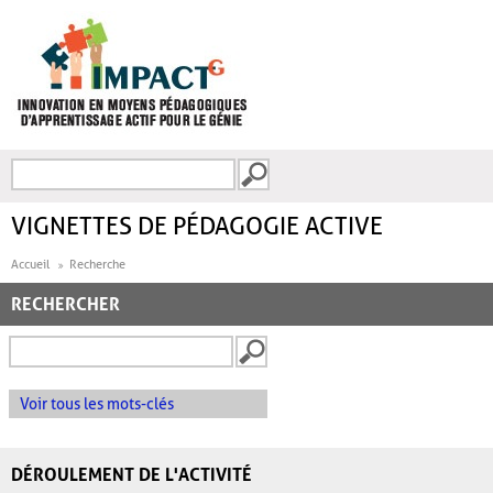
Aller au contenu principal
Recherche
FORMULAIRE DE
RECHERCHE
VIGNETTES DE PÉDAGOGIE ACTIVE
Accueil
Recherche
RECHERCHER
Voir tous les mots-clés
DÉROULEMENT DE L'ACTIVITÉ