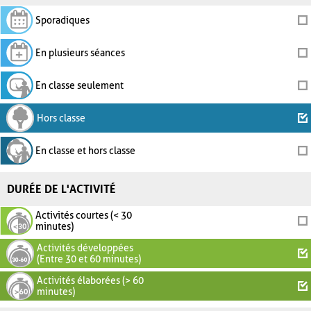
Sporadiques
En plusieurs séances
En classe seulement
Hors classe
En classe et hors classe
DURÉE DE L'ACTIVITÉ
Activités courtes (< 30
minutes)
Activités développées
(Entre 30 et 60 minutes)
Activités élaborées (> 60
minutes)