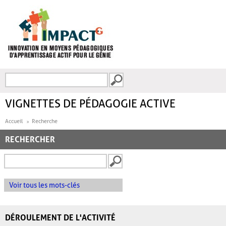
Aller au contenu principal
Recherche
FORMULAIRE DE
RECHERCHE
VIGNETTES DE PÉDAGOGIE ACTIVE
Accueil
Recherche
RECHERCHER
Voir tous les mots-clés
DÉROULEMENT DE L'ACTIVITÉ