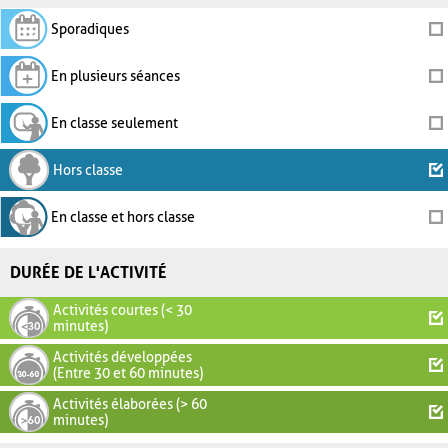
Sporadiques
En plusieurs séances
En classe seulement
Hors classe
En classe et hors classe
DURÉE DE L'ACTIVITÉ
Activités courtes (< 30
minutes)
Activités développées
(Entre 30 et 60 minutes)
Activités élaborées (> 60
minutes)