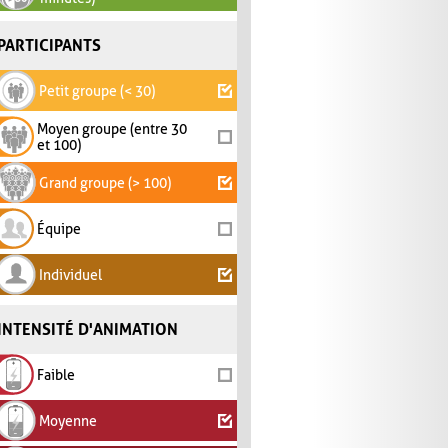
PARTICIPANTS
Petit groupe (< 30)
Moyen groupe (entre 30
et 100)
Grand groupe (> 100)
Équipe
Individuel
INTENSITÉ D'ANIMATION
Faible
Moyenne