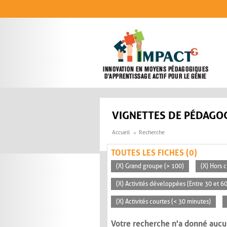
Aller au contenu principal
VIGNETTES DE PÉDAGOG
Accueil
Recherche
TOUTES LES FICHES (0)
(X) Grand groupe (> 100)
(X) Hors c
(X) Activités développées (Entre 30 et 6
(X) Activités courtes (< 30 minutes)
Votre recherche n'a donné aucu