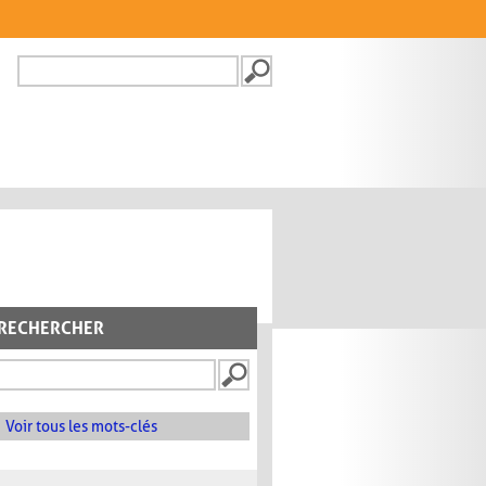
Recherche
FORMULAIRE DE
RECHERCHE
RECHERCHER
Voir tous les mots-clés