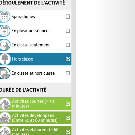
DÉROULEMENT DE L'ACTIVITÉ
Sporadiques
En plusieurs séances
En classe seulement
Hors classe
En classe et hors classe
DURÉE DE L'ACTIVITÉ
Activités courtes (< 30
minutes)
Activités développées
(Entre 30 et 60 minutes)
Activités élaborées (> 60
minutes)