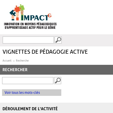
Aller au contenu principal
Recherche
FORMULAIRE DE
RECHERCHE
VIGNETTES DE PÉDAGOGIE ACTIVE
Accueil
Recherche
RECHERCHER
Voir tous les mots-clés
DÉROULEMENT DE L'ACTIVITÉ