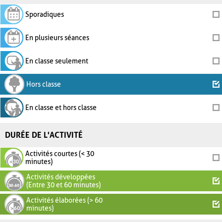
Sporadiques
En plusieurs séances
En classe seulement
Hors classe
En classe et hors classe
DURÉE DE L'ACTIVITÉ
Activités courtes (< 30
minutes)
Activités développées
(Entre 30 et 60 minutes)
Activités élaborées (> 60
minutes)