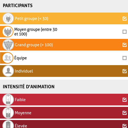
PARTICIPANTS
Petit groupe (< 30)
Moyen groupe (entre 30
et 100)
Grand groupe (> 100)
Équipe
Individuel
INTENSITÉ D'ANIMATION
Faible
Moyenne
Élevée