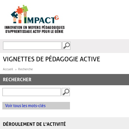
Aller au contenu principal
Recherche
FORMULAIRE DE
RECHERCHE
VIGNETTES DE PÉDAGOGIE ACTIVE
Accueil
Recherche
RECHERCHER
Voir tous les mots-clés
DÉROULEMENT DE L'ACTIVITÉ