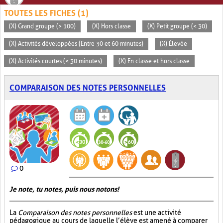
TOUTES LES FICHES (1)
(X) Grand groupe (> 100)
(X) Hors classe
(X) Petit groupe (< 30)
(X) Activités développées (Entre 30 et 60 minutes)
(X) Élevée
(X) Activités courtes (< 30 minutes)
(X) En classe et hors classe
COMPARAISON DES NOTES PERSONNELLES
0
Je note, tu notes, puis nous notons!
La
Comparaison des notes personnelles
est une activité
pédagogique au cours de laquelle l’élève est amené à comparer