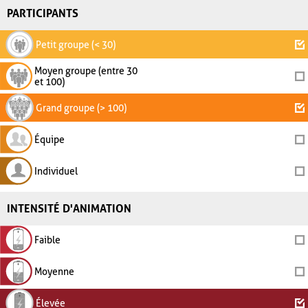
PARTICIPANTS
Petit groupe (< 30)
Moyen groupe (entre 30
et 100)
Grand groupe (> 100)
Équipe
Individuel
INTENSITÉ D'ANIMATION
Faible
Moyenne
Élevée