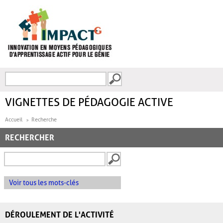
Aller au contenu principal
Recherche
FORMULAIRE DE
RECHERCHE
VIGNETTES DE PÉDAGOGIE ACTIVE
Accueil
Recherche
RECHERCHER
Voir tous les mots-clés
DÉROULEMENT DE L'ACTIVITÉ