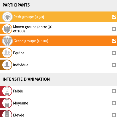
PARTICIPANTS
Petit groupe (< 30)
Moyen groupe (entre 30
et 100)
Grand groupe (> 100)
Équipe
Individuel
INTENSITÉ D'ANIMATION
Faible
Moyenne
Élevée