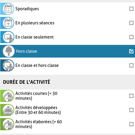
Sporadiques
En plusieurs séances
En classe seulement
Hors classe
En classe et hors classe
DURÉE DE L'ACTIVITÉ
Activités courtes (< 30
minutes)
Activités développées
(Entre 30 et 60 minutes)
Activités élaborées (> 60
minutes)