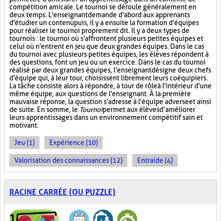
compétition amicale. Le tournoi se déroule généralement en
deux temps. L'enseignant demande d'abord aux apprenants
d'étudier un contenu puis, il y a ensuite la formation d'équipes
pour réaliser le tournoi proprement dit. Il y a deux types de
tournois : le tournoi où s'affrontent plusieurs petites équipes et
celui où n'entrent en jeu que deux grandes équipes. Dans le cas
du tournoi avec plusieurs petites équipes, les élèves répondent à
des questions, font un jeu ou un exercice. Dans le cas du tournoi
réalisé par deux grandes équipes, l'enseignant désigne deux chefs
d'équipe qui, à leur tour, choisissent librement leurs coéquipiers.
La tâche consiste alors à répondre, à tour de rôle à l'intérieur d'une
même équipe, aux questions de l'enseignant. À la première
mauvaise réponse, la question s'adresse à l'équipe adverse et ainsi
de suite. En somme, le
Tournoi
permet aux élèves d’améliorer
leurs apprentissages dans un environnement compétitif sain et
motivant.
Jeu (1)
Expérience (10)
Valorisation des connaissances (12)
Entraide (4)
RACINE CARRÉE (OU PUZZLE)