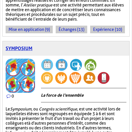
apprentissages réalisés et corriger les erreurs commises. En
somme, l’
Atelier pratique
est une activité permettant aux élèves
de mettre en application et de concrétiser leurs connaissances
théoriques et procédurales sur un sujet précis, tout en
bénéficiant de l’entraide de leurs pairs.
Mise en application (9)
Échanges (13)
Expérience (10)
SYMPOSIUM
La force de l'ensemble
0
Le
Symposium
, ou
Congrès scientifique
, est une activité lors de
laquelle les élèves sont regroupés en équipe de 3 à 6 et sont
invités à présenter le fruit d'un travail ou d'un projet à leurs
collègues et à d'autres personnes d'intérêt, comme des
enseignants ou des clients industriels. En d'autres termes,