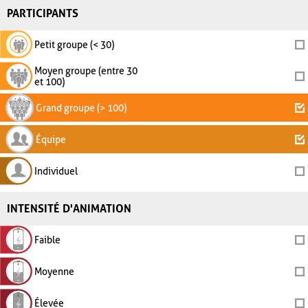
PARTICIPANTS
Petit groupe (< 30)
Moyen groupe (entre 30
et 100)
Grand groupe (> 100)
Équipe
Individuel
INTENSITÉ D'ANIMATION
Faible
Moyenne
Élevée