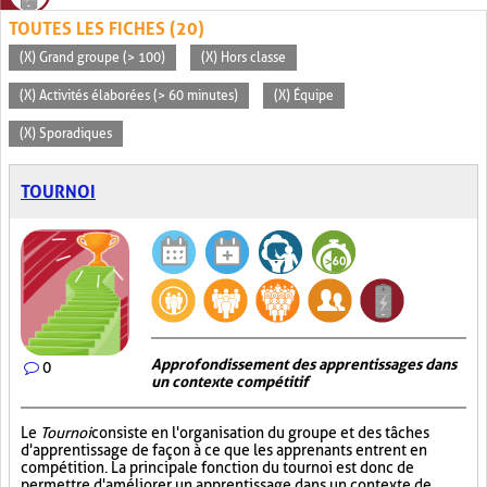
TOUTES LES FICHES (20)
(X) Grand groupe (> 100)
(X) Hors classe
(X) Activités élaborées (> 60 minutes)
(X) Équipe
(X) Sporadiques
TOURNOI
Approfondissement des apprentissages dans
0
un contexte compétitif
Le
Tournoi
consiste en l'organisation du groupe et des tâches
d'apprentissage de façon à ce que les apprenants entrent en
compétition. La principale fonction du tournoi est donc de
permettre d'améliorer un apprentissage dans un contexte de