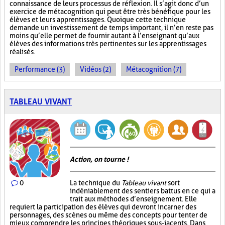
connaissance de leurs processus de réflexion. Il s’agit donc d’un
exercice de métacognition qui peut être très bénéfique pour les
élèves et leurs apprentissages. Quoique cette technique
demande un investissement de temps important, il n’en reste pas
moins qu’elle permet de fournir autant à l’enseignant qu’aux
élèves des informations très pertinentes sur les apprentissages
réalisés.
Performance (3)
Vidéos (2)
Métacognition (7)
TABLEAU VIVANT
Action, on tourne !
0
La technique du
Tableau vivant
sort
indéniablement des sentiers battus en ce qui a
trait aux méthodes d’enseignement. Elle
requiert la participation des élèves qui devront incarner des
personnages, des scènes ou même des concepts pour tenter de
mieux comprendre les principes théoriques sous-jacents. Dans