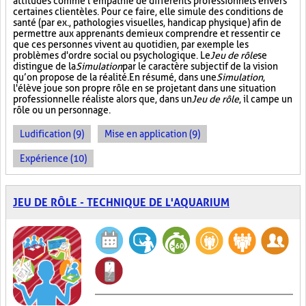
attitudes comme l’empathie de différents professionnels envers
certaines clientèles. Pour ce faire, elle simule des conditions de
santé (par ex., pathologies visuelles, handicap physique) afin de
permettre aux apprenants de mieux comprendre et ressentir ce
que ces personnes vivent au quotidien, par exemple les
problèmes d'ordre social ou psychologique. Le
Jeu de rôle
se
distingue de la
Simulation
par le caractère subjectif de la vision
qu’on propose de la réalité. En résumé, dans une
Simulation
,
l'élève joue son propre rôle en se projetant dans une situation
professionnelle réaliste alors que, dans un
Jeu de rôle
, il campe un
rôle ou un personnage.
Ludification (9)
Mise en application (9)
Expérience (10)
JEU DE RÔLE - TECHNIQUE DE L'AQUARIUM