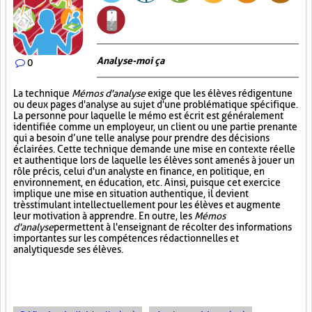
Analyse-moi ça
0
La technique
Mémos d'analyse
exige que les élèves rédigent une
ou deux pages d'analyse au sujet d'une problématique spécifique.
La personne pour laquelle le mémo est écrit est généralement
identifiée comme un employeur, un client ou une partie prenante
qui a besoin d’une telle analyse pour prendre des décisions
éclairées. Cette technique demande une mise en contexte réelle
et authentique lors de laquelle les élèves sont amenés à jouer un
rôle précis, celui d'un analyste en finance, en politique, en
environnement, en éducation, etc. Ainsi, puisque cet exercice
implique une mise en situation authentique, il devient
très stimulant intellectuellement pour les élèves et augmente
leur motivation à apprendre. En outre, les
Mémos
d'analyse
permettent à l'enseignant de récolter des informations
importantes sur les compétences rédactionnelles et
analytiques de ses élèves.