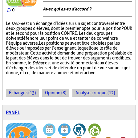
Avec qui es-tu d'accord ?
0
Le
Débat
est un échange d’idées sur un sujet controversé entre
deux groupes d'élèves, dont le premier opte pour la position POUR
et le second pour la position CONTRE. Les deux groupes
doivent défendre leur point de vue et tenter de convaincre
l’équipe adverse. Les positions peuvent être choisies par les
élèves ou imposées par l’enseignant, lequel joue le rôle de
modérateur. Cette activité demande une préparation préalable de
la part des élèves dans le but de trouver des arguments crédibles.
En somme, le
Débat
est une activité permettant aux élèves
d'échanger des idées et de défendre un point de vue sur un sujet
donné, et ce, de manière animée et interactive.
Échanges (13)
Opinion (8)
Analyse critique (12)
PANEL