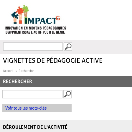
Aller au contenu principal
Recherche
FORMULAIRE DE
RECHERCHE
VIGNETTES DE PÉDAGOGIE ACTIVE
Accueil
Recherche
RECHERCHER
Voir tous les mots-clés
DÉROULEMENT DE L'ACTIVITÉ