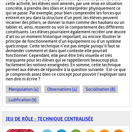
cette activité, les élèves sont amenés, par une mise en situation
concrète, à prendre des rôles et à interpréter physiquement ce
qui se passe. Par exemple, pour bien comprendre les forces qui
entrent en jeu dans la structure d’un pont, les élèves peuvent
incarner des piliers, se donner la main comme des haubans ou un
tablier et, ainsi, ressentir ou voir le comportement des différents
constituants. Les élèves pourraient également recréer une œuvre
d’art ou un moment historique important, ou encore illustrer le
principe de fonctionnement d’un équipement ou d’un système
quelconque. Cette technique n’est pas simple puisqu’il faut se
demander comment et dans quel contexte elle pourrait
fonctionner. Cependant, elle peut être très visuelle et très
marquante pour les élèves qui se rappelleront beaucoup plus
facilement les notions enseignées. En somme, cette technique
permet aux élèves de répondre à la question suivante : Est-ce que
je comprends assez bien ce concept pour pouvoir l’expliquer sans
rien dire ni écrire ?
Manipulation (4)
Observations (4)
Socialisation (8)
Ludification (9)
JEU DE RÔLE - TECHNIQUE CENTRALISÉE