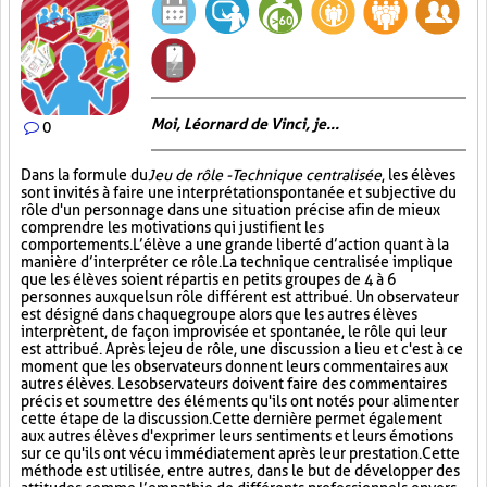
Moi, Léornard de Vinci, je...
0
Dans la formule du
Jeu de rôle - Technique centralisée
, les élèves
sont invités à faire une interprétation spontanée et subjective du
rôle d'un personnage dans une situation précise afin de mieux
comprendre les motivations qui justifient les
comportements. L’élève a une grande liberté d’action quant à la
manière d’interpréter ce rôle. La technique centralisée implique
que les élèves soient répartis en petits groupes de 4 à 6
personnes auxquels un rôle différent est attribué. Un observateur
est désigné dans chaque groupe alors que les autres élèves
interprètent, de façon improvisée et spontanée, le rôle qui leur
est attribué. Après le jeu de rôle, une discussion a lieu et c'est à ce
moment que les observateurs donnent leurs commentaires aux
autres élèves. Les observateurs doivent faire des commentaires
précis et soumettre des éléments qu'ils ont notés pour alimenter
cette étape de la discussion. Cette dernière permet également
aux autres élèves d'exprimer leurs sentiments et leurs émotions
sur ce qu'ils ont vécu immédiatement après leur prestation. Cette
méthode est utilisée, entre autres, dans le but de développer des