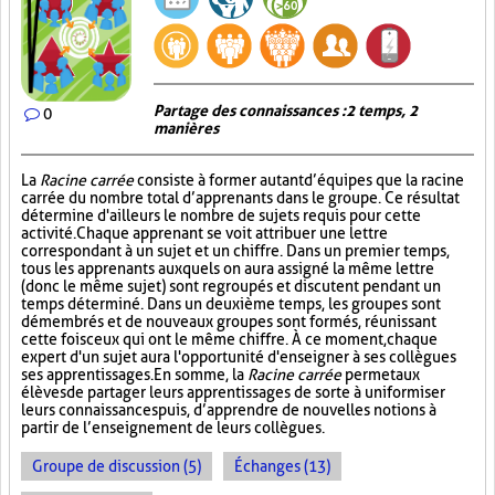
Partage des connaissances : 2 temps, 2
0
manières
La
Racine carrée
consiste à former autant d’équipes que la racine
carrée du nombre total d’apprenants dans le groupe. Ce résultat
détermine d'ailleurs le nombre de sujets requis pour cette
activité. Chaque apprenant se voit attribuer une lettre
correspondant à un sujet et un chiffre. Dans un premier temps,
tous les apprenants auxquels on aura assigné la même lettre
(donc le même sujet) sont regroupés et discutent pendant un
temps déterminé. Dans un deuxième temps, les groupes sont
démembrés et de nouveaux groupes sont formés, réunissant
cette fois ceux qui ont le même chiffre. À ce moment, chaque
expert d'un sujet aura l'opportunité d'enseigner à ses collègues
ses apprentissages. En somme, la
Racine carrée
permet aux
élèves de partager leurs apprentissages de sorte à uniformiser
leurs connaissances puis, d’apprendre de nouvelles notions à
partir de l’enseignement de leurs collègues.
Groupe de discussion (5)
Échanges (13)