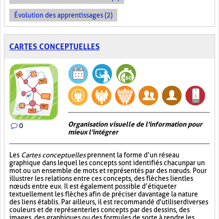
Évolution des apprentissages (2)
CARTES CONCEPTUELLES
Organisation visuelle de l'information pour
0
mieux l'intégrer
Les
Cartes conceptuelles
prennent la forme d’un réseau
graphique dans lequel les concepts sont identifiés chacun par un
mot ou un ensemble de mots et représentés par des nœuds. Pour
illustrer les relations entre ces concepts, des flèches lient les
nœuds entre eux. Il est également possible d’étiqueter
textuellement les flèches afin de préciser davantage la nature
des liens établis. Par ailleurs, il est recommandé d'utiliser diverses
couleurs et de représenter les concepts par des dessins, des
images, des graphiques ou des formules de sorte à rendre les