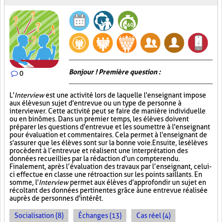
Bonjour ! Première question :
0
L'
Interview
est une activité lors de laquelle l'enseignant impose
aux élèves un sujet d'entrevue ou un type de personne à
interviewer. Cette activité peut se faire de manière individuelle
ou en binômes. Dans un premier temps, les élèves doivent
préparer les questions d'entrevue et les soumettre à l'enseignant
pour évaluation et commentaires. Cela permet à l'enseignant de
s'assurer que les élèves sont sur la bonne voie. Ensuite, les élèves
procèdent à l’entrevue et réalisent une interprétation des
données recueillies par la rédaction d'un compte rendu.
Finalement, après l’évaluation des travaux par l’enseignant, celui-
ci effectue en classe une rétroaction sur les points saillants. En
somme, l'
Interview
permet aux élèves d'approfondir un sujet en
récoltant des données pertinentes grâce à une entrevue réalisée
auprès de personnes d'intérêt.
Socialisation (8)
Échanges (13)
Cas réel (4)