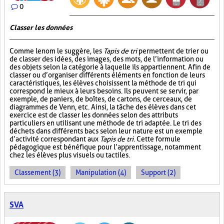
0
Classer les données
Comme le nom le suggère, les
Tapis de tri
permettent de trier ou
de classer des idées, des images, des mots, de l’information ou
des objets selon la catégorie à laquelle ils appartiennent. Afin de
classer ou d’organiser différents éléments en fonction de leurs
caractéristiques, les élèves choisissent la méthode de tri qui
correspond le mieux à leurs besoins. Ils peuvent se servir, par
exemple, de paniers, de boîtes, de cartons, de cerceaux, de
diagrammes de Venn, etc. Ainsi, la tâche des élèves dans cet
exercice est de classer les données selon des attributs
particuliers en utilisant une méthode de tri adaptée. Le tri des
déchets dans différents bacs selon leur nature est un exemple
d’activité correspondant aux
Tapis de tri
. Cette formule
pédagogique est bénéfique pour l’apprentissage, notamment
chez les élèves plus visuels ou tactiles.
Classement (3)
Manipulation (4)
Support (2)
SVA