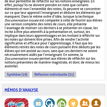
de leur permettre de réfléchir sur les notions enseignées. En
effet, puisqu’ils ne doivent prendre en note que certains
éléments et non l’ensemble des notes, ils peuvent se concentrer
sur ce que leur apprend l’enseignant et déduire les éléments qui
manquent. Dans le même ordre d’idée, lorsque la technique
Documentation trouée
est comparée à celle de fournir aux élèves
une version complète des notes de cours, elle présente
l’avantage de motiver ces derniers à se présenter en classe, les
incite à être plus attentifs à la présentation et, surtout, les
implique dans leurs apprentissages en les invitant à réfléchir sur
les notes qui doivent être prises. Afin de rendre l’activité
significative et efficace pour l’apprentissage, il faut que les
éléments retirés des notes de cours puissent être déduits par les
élèves qui ont assisté au cours, sans que ces derniers ne soient
nécessairement aidés par l’enseignant. En somme, la
Documentation trouée
permet aux élèves de réfléchir sur les
notions présentées de manière magistrale, et donc de mieux les
assimiler.
Synthèse (19)
Réflexion individuelle (31)
MÉMOS D’ANALYSE