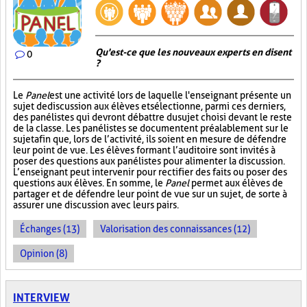
Qu'est-ce que les nouveaux experts en disent
0
?
Le
Panel
est une activité lors de laquelle l'enseignant présente un
sujet de discussion aux élèves et sélectionne, parmi ces derniers,
des panélistes qui devront débattre du sujet choisi devant le reste
de la classe. Les panélistes se documentent préalablement sur le
sujet afin que, lors de l’activité, ils soient en mesure de défendre
leur point de vue. Les élèves formant l’auditoire sont invités à
poser des questions aux panélistes pour alimenter la discussion.
L’enseignant peut intervenir pour rectifier des faits ou poser des
questions aux élèves. En somme, le
Panel
permet aux élèves de
partager et de défendre leur point de vue sur un sujet, de sorte à
assurer une discussion avec leurs pairs.
Échanges (13)
Valorisation des connaissances (12)
Opinion (8)
INTERVIEW