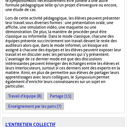
le
Symposium
doit nécessairement être jumelé à une autre
formule pédagogique telle qu'un projet d'envergure ou encore,
une étude de cas.
Lors de cette activité pédagogique, les élèves peuvent présenter
leur travail sous diverses formes : une présentation orale, une
affiche, une simulation vidéo, une maquette ou une
démonstration. De plus, la manière de procéder peut être
classique ou informelle. Dans le mode classique, chacune des
équipes présente succinctement son travail devant le reste des
auditeurs alors que, dans le mode informel, un kiosque est
assigné à chacune des équipes et les élèves peuvent exposer leur
travail et en discuter avec les personnes qui s’y présentent.
L’avantage de ce dernier mode est que des discussions
intéressantes peuvent émerger des échanges entre les élèves et
leurs interlocuteurs, surtout si ces derniers sont des experts en la
matière. Ainsi, en plus de permettre aux élèves de partager leurs
apprentissages avec leurs collègues, le
Symposium
permet
également d’enrichir leurs connaissances sur un sujet en
particulier.
Travail d'équipe (8)
Partage (13)
Enseignement par les pairs (7)
L'ENTRETIEN COLLECTIF