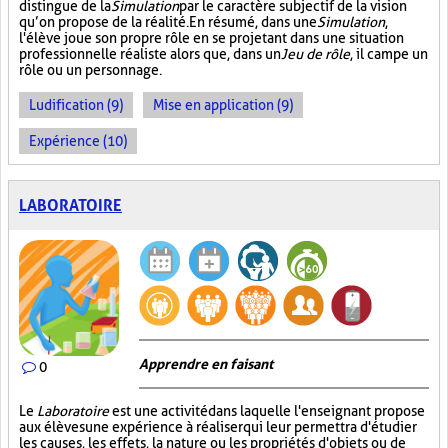
distingue de la
Simulation
par le caractère subjectif de la vision
qu’on propose de la réalité. En résumé, dans une
Simulation
,
l'élève joue son propre rôle en se projetant dans une situation
professionnelle réaliste alors que, dans un
Jeu de rôle
, il campe un
rôle ou un personnage.
Ludification (9)
Mise en application (9)
Expérience (10)
LABORATOIRE
Apprendre en faisant
0
Le
Laboratoire
est une activité dans laquelle l'enseignant propose
aux élèves une expérience à réaliser qui leur permettra d'étudier
les causes, les effets, la nature ou les propriétés d'objets ou de