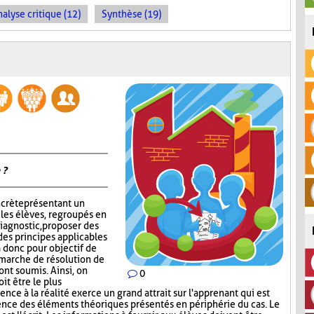
alyse critique (12)
Synthèse (19)
 ?
ncrète présentant un
 les élèves, regroupés en
iagnostic, proposer des
des principes applicables
 a donc pour objectif de
émarche de résolution de
ont soumis. Ainsi, on
0
it être le plus
nce à la réalité exerce un grand attrait sur l'apprenant qui est
ence des éléments théoriques présentés en périphérie du cas. Le