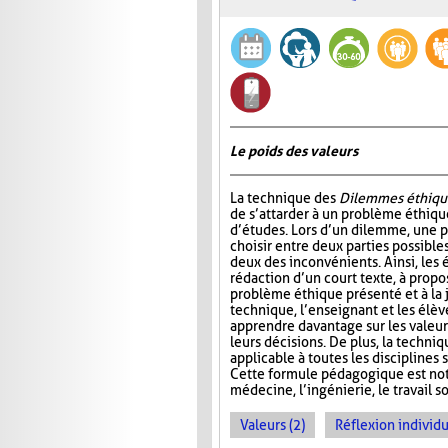
Le poids des valeurs
La technique des
Dilemmes éthiqu
de s’attarder à un problème éthiqu
d’études. Lors d’un dilemme, une 
choisir entre deux parties possible
deux des inconvénients. Ainsi, les é
rédaction d’un court texte, à propo
problème éthique présenté et à la j
technique, l’enseignant et les élè
apprendre davantage sur les valeur
leurs décisions. De plus, la techni
applicable à toutes les disciplines
Cette formule pédagogique est not
médecine, l’ingénierie, le travail so
Valeurs (2)
Réflexion individu