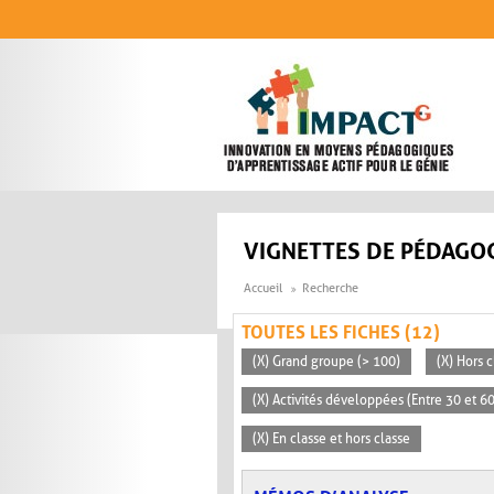
Aller au contenu principal
VIGNETTES DE PÉDAGOG
Accueil
Recherche
TOUTES LES FICHES (12)
(X) Grand groupe (> 100)
(X) Hors c
(X) Activités développées (Entre 30 et 6
(X) En classe et hors classe