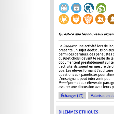
Qu'est-ce que les nouveaux expert
Le
Panel
est une activité lors de la
présente un sujet de discussion aux
parmi ces derniers, des panélistes 
du sujet choisi devant le reste de la
documentent préalablement sur le s
l’activité, ils soient en mesure de 
vue. Les élèves formant l’auditoire 
questions aux panélistes pour alime
L’enseignant peut intervenir pour r
Panel
permet aux élèves de partager
assurer une discussion avec leurs pa
Échanges (13)
Valorisation d
DILEMMES ÉTHIQUES