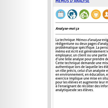
MÉMOS D’ANALYSE
Analyse-moi ça
La technique
Mémos d'analyse
exig
rédigent une ou deux pages d'analy
problématique spécifique. La perso
mémo est écrit est généralement 
employeur, un client ou une partie
d’une telle analyse pour prendre de
Cette technique demande une mise
authentique lors de laquelle les é
un rôle précis, celui d'un analyste 
en environnement, en éducation, et
exercice implique une mise en situa
pour les élèves et augmente leur m
à l'enseignant de récolter des inf
analytiques de ses élèves.