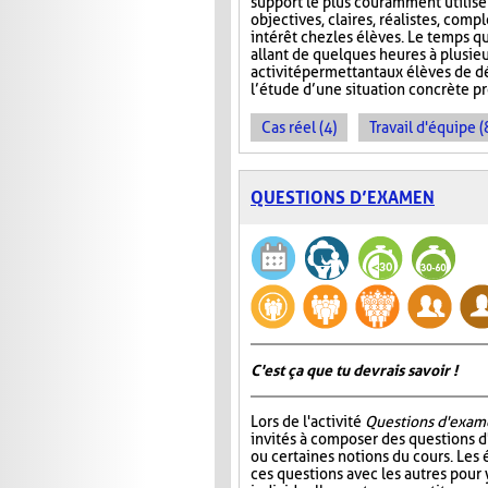
support le plus couramment utilisé e
objectives, claires, réalistes, compl
intérêt chez les élèves. Le temps qu
allant de quelques heures à plusie
activité permettant aux élèves de 
l’étude d’une situation concrète 
Cas réel (4)
Travail d'équipe (
QUESTIONS D’EXAMEN
C'est ça que tu devrais savoir !
Lors de l'activité
Questions d'exam
invités à composer des questions d
ou certaines notions du cours. Les
ces questions avec les autres pour