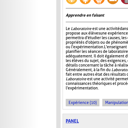
Apprendre en faisant
Le
Laboratoire
est une activité dans
propose aux élèves une expérience à
permettra d'étudier les causes, les 
propriétés d'objets ou de phénomè
ou l'expérimentation. L'enseignant 
planifier les séances de laboratoire
adéquatement. Il doit également di
les élèves du sujet, des exigences,
détails concernant la tâche à réal
Généralement, à la fin du
Laborato
fait entre autres état des résultat
Laboratoire
est une activité permet
connaissances théoriques et procédu
l'expérimentation.
Expérience (10)
Manipulation
PANEL