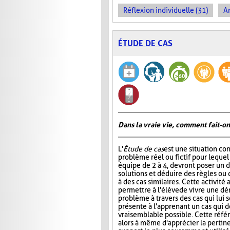
Réflexion individuelle (31)
An
ÉTUDE DE CAS
Dans la vraie vie, comment fait-on
L'
Étude de cas
est une situation co
problème réel ou fictif pour lequel
équipe de 2 à 4, devront poser un d
solutions et déduire des règles ou 
à des cas similaires. Cette activité
permettre à l'élève de vivre une d
problème à travers des cas qui lui s
présente à l'apprenant un cas qui do
vraisemblable possible. Cette référe
alors à même d'apprécier la pertin