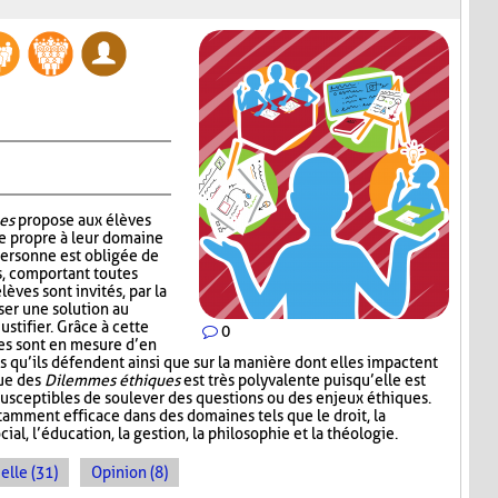
es
propose aux élèves
e propre à leur domaine
personne est obligée de
s, comportant toutes
lèves sont invités, par la
ser une solution au
ustifier. Grâce à cette
0
ves sont en mesure d’en
s qu’ils défendent ainsi que sur la manière dont elles impactent
que des
Dilemmes éthiques
est très polyvalente puisqu’elle est
 susceptibles de soulever des questions ou des enjeux éthiques.
amment efficace dans des domaines tels que le droit, la
cial, l’éducation, la gestion, la philosophie et la théologie.
elle (31)
Opinion (8)