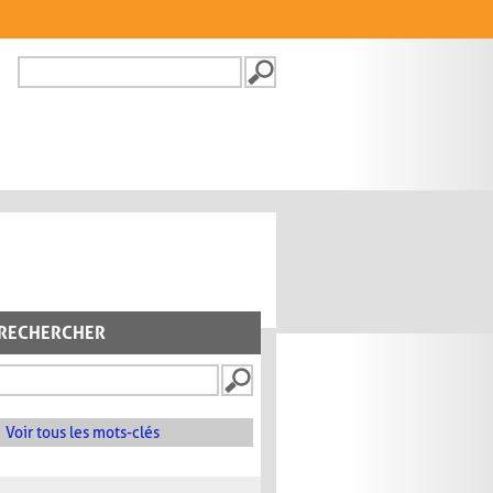
Recherche
FORMULAIRE DE
RECHERCHE
RECHERCHER
Voir tous les mots-clés