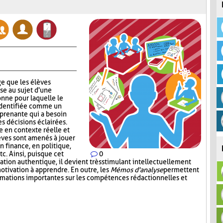
e que les élèves
se au sujet d'une
nne pour laquelle le
identifiée comme un
 prenante qui a besoin
s décisions éclairées.
 en contexte réelle et
lèves sont amenés à jouer
en finance, en politique,
c. Ainsi, puisque cet
0
tion authentique, il devient très stimulant intellectuellement
otivation à apprendre. En outre, les
Mémos d'analyse
permettent
ormations importantes sur les compétences rédactionnelles et