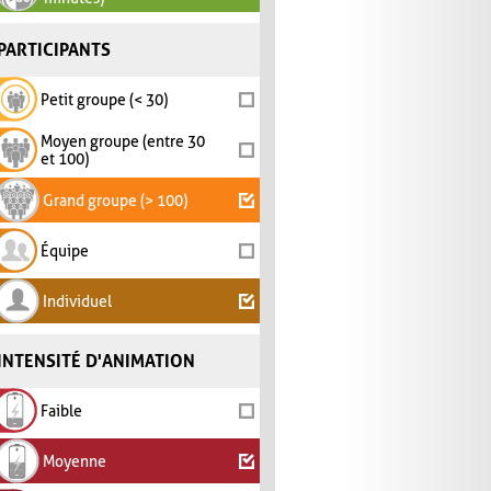
PARTICIPANTS
Petit groupe (< 30)
Moyen groupe (entre 30
et 100)
Grand groupe (> 100)
Équipe
Individuel
INTENSITÉ D'ANIMATION
Faible
Moyenne