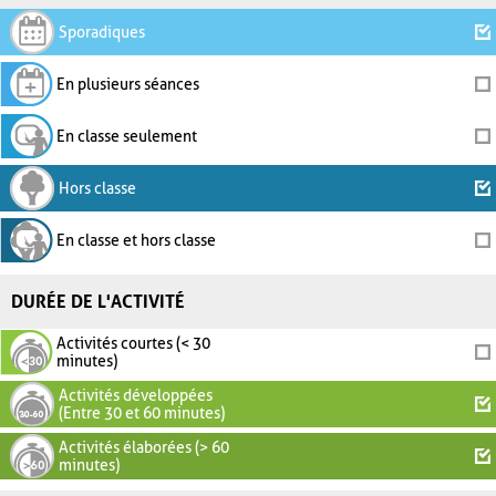
Sporadiques
En plusieurs séances
En classe seulement
Hors classe
En classe et hors classe
DURÉE DE L'ACTIVITÉ
Activités courtes (< 30
minutes)
Activités développées
(Entre 30 et 60 minutes)
Activités élaborées (> 60
minutes)