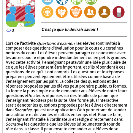
C'est ça que tu devrais savoir !
0
Lors de l'activité
Questions d'examen
, les élèves sont invités à
composer des questions d'évaluation pour le cours ou certaines
notions du cours. Les élèves peuvent partager ces questions avec
les autres pour y répondre individuellement ou en petits groupes.
Avec cette activité, l'enseignant peut avoir une idée plus claire de
ce que les élèves pensent être important, et s'ils répondent à ces
questions, de ce qu'ils ont compris. Les questions et les réponses
préparées peuvent également être utilisées comme base à de
l'enseignement par les pairs. La collecte des questions et des
réponses proposées par les élèves peut prendre plusieurs formes.
La forme la plus simple est de demander aux élèves de noter leurs
questions et/ou leurs réponses sur des feuilles de papier que
l'enseignant récoltera par la suite. Une forme plus interactive
serait de noter les questions proposées par les élèves directement
dans
Socrative
, qui est une application Web permettant de sonder
un auditoire et de voir les résultats en temps réel. Pour ce faire,
l'enseignant s'installe à l'ordinateur et rédige directement dans
Socrative
les questions que les élèves lui soumettent à tour de
rôle dans la classe. Il peut ensuite demander aux élèves de se