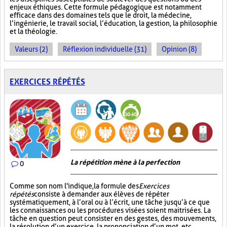
enjeux éthiques. Cette formule pédagogique est notamment
efficace dans des domaines tels que le droit, la médecine,
l’ingénierie, le travail social, l’éducation, la gestion, la philosophie
et la théologie.
Valeurs (2)
Réflexion individuelle (31)
Opinion (8)
EXERCICES RÉPÉTÉS
La répétition mène à la perfection
0
Comme son nom l'indique, la formule des
Exercices
répétés
consiste à demander aux élèves de répéter
systématiquement, à l’oral ou à l’écrit, une tâche jusqu’à ce que
les connaissances ou les procédures visées soient maitrisées. La
tâche en question peut consister en des gestes, des mouvements,
la résolution d’un exercice, la prononciation d’un mot, etc.