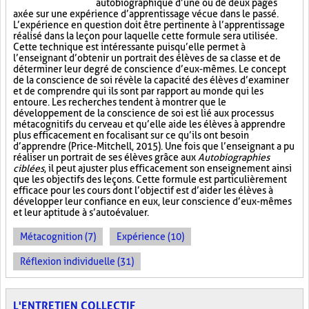
autobiographique d’une ou de deux pages
axée sur une expérience d’apprentissage vécue dans le passé.
L’expérience en question doit être pertinente à l’apprentissage
réalisé dans la leçon pour laquelle cette formule sera utilisée.
Cette technique est intéressante puisqu’elle permet à
l’enseignant d’obtenir un portrait des élèves de sa classe et de
déterminer leur degré de conscience d’eux-mêmes. Le concept
de la conscience de soi révèle la capacité des élèves d’examiner
et de comprendre qui ils sont par rapport au monde qui les
entoure. Les recherches tendent à montrer que le
développement de la conscience de soi est lié aux processus
métacognitifs du cerveau et qu’elle aide les élèves à apprendre
plus efficacement en focalisant sur ce qu’ils ont besoin
d’apprendre (Price-Mitchell, 2015). Une fois que l’enseignant a pu
réaliser un portrait de ses élèves grâce aux
Autobiographies
ciblées
, il peut ajuster plus efficacement son enseignement ainsi
que les objectifs des leçons. Cette formule est particulièrement
efficace pour les cours dont l’objectif est d’aider les élèves à
développer leur confiance en eux, leur conscience d’eux-mêmes
et leur aptitude à s’autoévaluer.
Métacognition (7)
Expérience (10)
Réflexion individuelle (31)
L'ENTRETIEN COLLECTIF