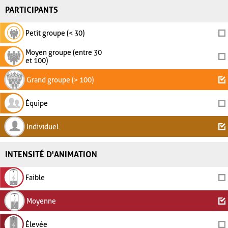
PARTICIPANTS
Petit groupe (< 30)
Moyen groupe (entre 30
et 100)
Grand groupe (> 100)
Équipe
Individuel
INTENSITÉ D'ANIMATION
Faible
Moyenne
Élevée