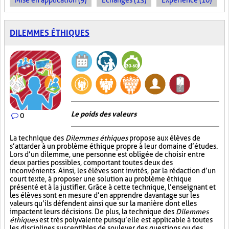
Mise en application (9)
Échanges (13)
Expérience (10)
DILEMMES ÉTHIQUES
Le poids des valeurs
0
La technique des
Dilemmes éthiques
propose aux élèves de
s’attarder à un problème éthique propre à leur domaine d’études.
Lors d’un dilemme, une personne est obligée de choisir entre
deux parties possibles, comportant toutes deux des
inconvénients. Ainsi, les élèves sont invités, par la rédaction d’un
court texte, à proposer une solution au problème éthique
présenté et à la justifier. Grâce à cette technique, l’enseignant et
les élèves sont en mesure d’en apprendre davantage sur les
valeurs qu’ils défendent ainsi que sur la manière dont elles
impactent leurs décisions. De plus, la technique des
Dilemmes
éthiques
est très polyvalente puisqu’elle est applicable à toutes
les disciplines susceptibles de soulever des questions ou des