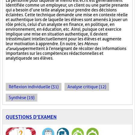
La personne pour laquelle le mémo est écrit est généralement
identifiée comme un employeur, un client ou une partie prenante
qui a besoin d’une telle analyse pour prendre des décisions
éclairées. Cette technique demande une mise en contexte réelle
et authentique lors de laquelle les élèves sont amenés à jouer un
rôle précis, celui d'un analyste en finance, en politique, en
environnement, en éducation, etc. Ainsi, puisque cet exercice
implique une mise en situation authentique, il devient
très stimulant intellectuellement pour les élèves et augmente
leur motivation à apprendre. En outre, les
Mémos
d'analyse
permettent à l'enseignant de récolter des informations
importantes sur les compétences rédactionnelles et
analytiques de ses élèves.
Réflexion individuelle (31)
Analyse critique (12)
Synthèse (19)
QUESTIONS D’EXAMEN