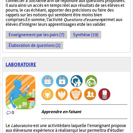
connecter à
Socrative
afin de répondre aux questions proposées.
Il aura ainsi un accès en temps réel aux résultats de ses élèves et
pourra, le cas échéant, apporter des précisions ou faire des
rappels sur les notions qui semblent être moins bien
comprises. En somme, l'activité
Questions d'examen
permet aux
élèves d'intégrer leurs apprentissages et de les valider.
Enseignement par les pairs (7)
Synthèse (19)
Élaboration de questions (2)
LABORATOIRE
Apprendre en faisant
0
Le
Laboratoire
est une activité dans laquelle l'enseignant propose
aux élèves une expérience à réaliser qui leur permettra d'étudier