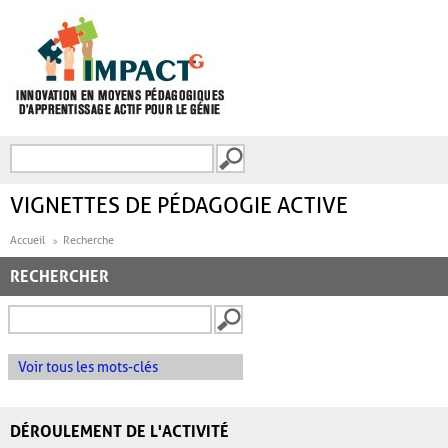
Aller au contenu principal
Recherche
FORMULAIRE DE
RECHERCHE
VIGNETTES DE PÉDAGOGIE ACTIVE
Accueil
Recherche
RECHERCHER
Voir tous les mots-clés
DÉROULEMENT DE L'ACTIVITÉ