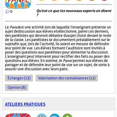
Qu'est-ce que les nouveaux experts en disent
0
?
Le
Panel
est une activité lors de laquelle l'enseignant présente un
sujet de discussion aux élèves et sélectionne, parmi ces derniers,
des panélistes qui devront débattre du sujet choisi devant le reste
de la classe. Les panélistes se documentent préalablement sur le
sujet afin que, lors de l’activité, ils soient en mesure de défendre
leur point de vue. Les élèves formant l’auditoire sont invités à
poser des questions aux panélistes pour alimenter la discussion.
L’enseignant peut intervenir pour rectifier des faits ou poser des
questions aux élèves. En somme, le
Panel
permet aux élèves de
partager et de défendre leur point de vue sur un sujet, de sorte à
assurer une discussion avec leurs pairs.
Échanges (13)
Valorisation des connaissances (12)
Opinion (8)
ATELIERS PRATIQUES