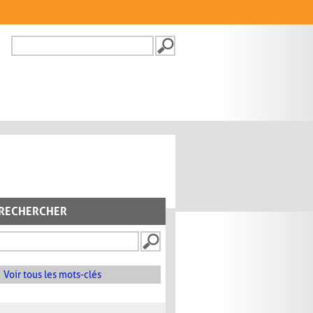
Recherche
FORMULAIRE DE
RECHERCHE
RECHERCHER
Voir tous les mots-clés