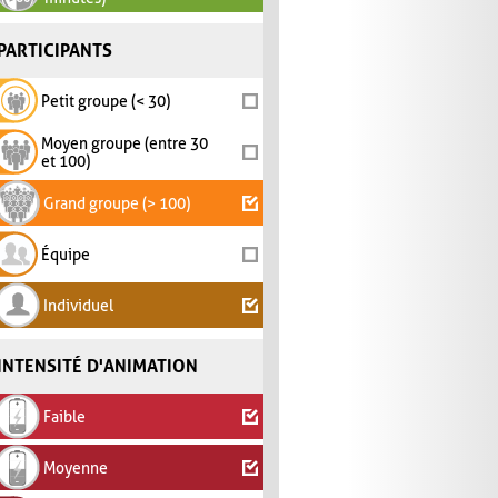
PARTICIPANTS
Petit groupe (< 30)
Moyen groupe (entre 30
et 100)
Grand groupe (> 100)
Équipe
Individuel
INTENSITÉ D'ANIMATION
Faible
Moyenne