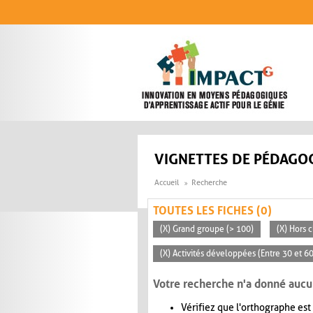
Aller au contenu principal
VIGNETTES DE PÉDAGOG
Accueil
Recherche
TOUTES LES FICHES (0)
(X) Grand groupe (> 100)
(X) Hors c
(X) Activités développées (Entre 30 et 6
Votre recherche n'a donné aucu
Vérifiez que l'orthographe est