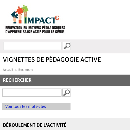
Aller au contenu principal
Recherche
FORMULAIRE DE
RECHERCHE
VIGNETTES DE PÉDAGOGIE ACTIVE
Accueil
Recherche
RECHERCHER
Voir tous les mots-clés
DÉROULEMENT DE L'ACTIVITÉ