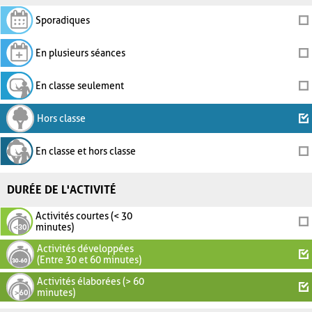
Sporadiques
En plusieurs séances
En classe seulement
Hors classe
En classe et hors classe
DURÉE DE L'ACTIVITÉ
Activités courtes (< 30
minutes)
Activités développées
(Entre 30 et 60 minutes)
Activités élaborées (> 60
minutes)