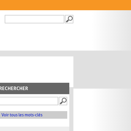
Recherche
FORMULAIRE DE
RECHERCHE
RECHERCHER
Voir tous les mots-clés