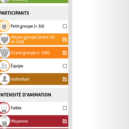
PARTICIPANTS
Petit groupe (< 30)
Moyen groupe (entre 30
et 100)
Grand groupe (> 100)
Équipe
Individuel
INTENSITÉ D'ANIMATION
Faible
Moyenne