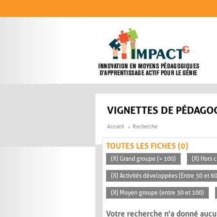
Aller au contenu principal
VIGNETTES DE PÉDAGOG
Accueil
Recherche
TOUTES LES FICHES (0)
(X) Grand groupe (> 100)
(X) Hors c
(X) Activités développées (Entre 30 et 6
(X) Moyen groupe (entre 30 et 100)
Votre recherche n'a donné aucu