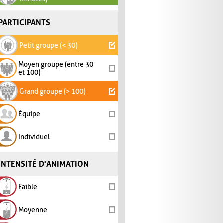
PARTICIPANTS
Petit groupe (< 30)
Moyen groupe (entre 30
et 100)
Grand groupe (> 100)
Équipe
Individuel
INTENSITÉ D'ANIMATION
Faible
Moyenne