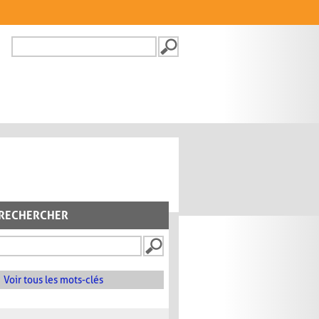
Recherche
FORMULAIRE DE
RECHERCHE
RECHERCHER
Voir tous les mots-clés