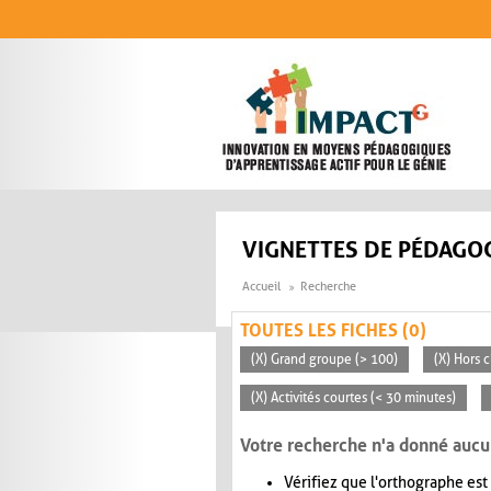
Aller au contenu principal
VIGNETTES DE PÉDAGOG
Accueil
Recherche
TOUTES LES FICHES (0)
(X) Grand groupe (> 100)
(X) Hors c
(X) Activités courtes (< 30 minutes)
Votre recherche n'a donné aucu
Vérifiez que l'orthographe est