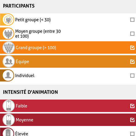
PARTICIPANTS
Petit groupe (< 30)
Moyen groupe (entre 30
et 100)
Grand groupe (> 100)
Équipe
Individuel
INTENSITÉ D'ANIMATION
Faible
Moyenne
Élevée