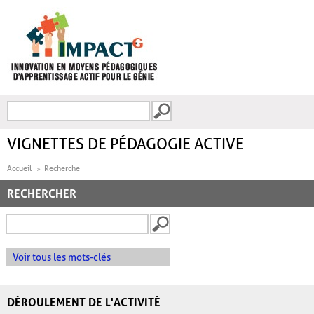
Aller au contenu principal
Recherche
FORMULAIRE DE
RECHERCHE
VIGNETTES DE PÉDAGOGIE ACTIVE
Accueil
Recherche
RECHERCHER
Voir tous les mots-clés
DÉROULEMENT DE L'ACTIVITÉ