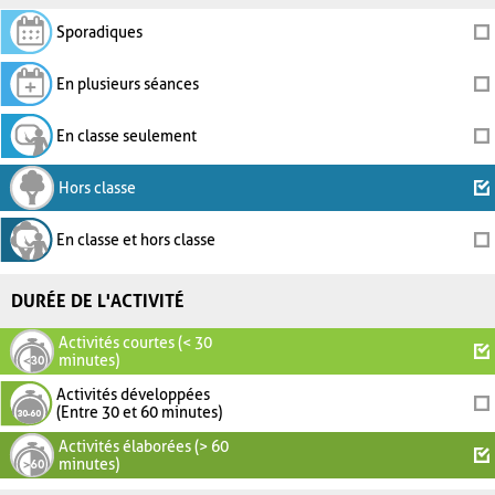
Sporadiques
En plusieurs séances
En classe seulement
Hors classe
En classe et hors classe
DURÉE DE L'ACTIVITÉ
Activités courtes (< 30
minutes)
Activités développées
(Entre 30 et 60 minutes)
Activités élaborées (> 60
minutes)