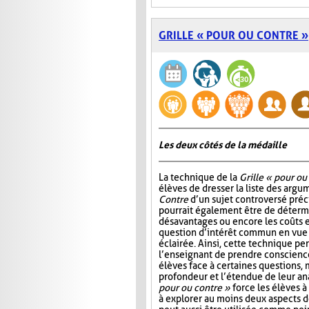
GRILLE « POUR OU CONTRE »
Les deux côtés de la médaille
La technique de la
Grille « pour ou
élèves de dresser la liste des arg
Contre
d’un sujet controversé précis
pourrait également être de détermi
désavantages ou encore les coûts e
question d’intérêt commun en vue
éclairée. Ainsi, cette technique p
l’enseignant de prendre conscienc
élèves face à certaines questions, 
profondeur et l’étendue de leur ana
pour ou contre »
force les élèves à 
à explorer au moins deux aspects d