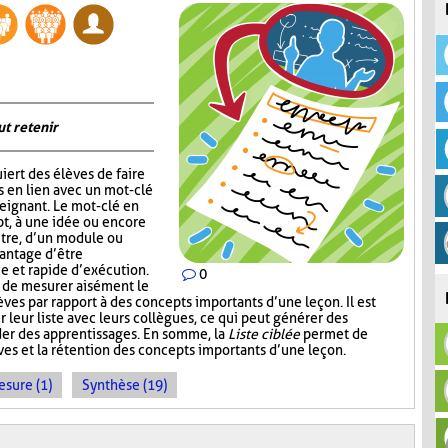
ut retenir
iert des élèves de faire
s en lien avec un mot-clé
eignant. Le mot-clé en
pt, à une idée ou encore
itre, d’un module ou
vantage d’être
ce et rapide d’exécution.
0
t de mesurer aisément le
es par rapport à des concepts importants d’une leçon. Il est
r leur liste avec leurs collègues, ce qui peut générer des
der des apprentissages. En somme, la
Liste ciblée
permet de
èves et la rétention des concepts importants d’une leçon.
sure (1)
Synthèse (19)