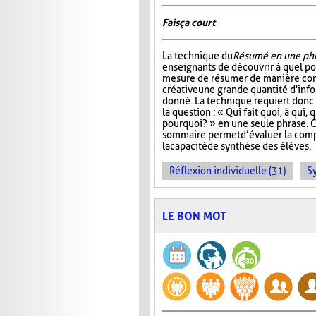
Fais ça court
La technique du
Résumé en une ph
enseignants de découvrir à quel po
mesure de résumer de manière con
créative une grande quantité d'info
donné. La technique requiert donc 
la question : « Qui fait quoi, à qui
pourquoi? » en une seule phrase. 
sommaire permet d’évaluer la com
la capacité de synthèse des élèves.
Réflexion individuelle (31)
S
LE BON MOT