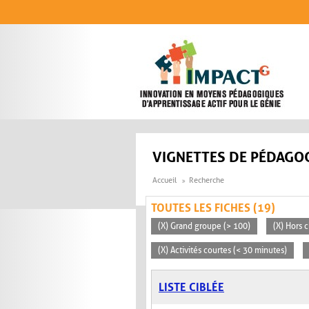
Aller au contenu principal
VIGNETTES DE PÉDAGOG
Accueil
Recherche
TOUTES LES FICHES (19)
(X) Grand groupe (> 100)
(X) Hors c
(X) Activités courtes (< 30 minutes)
LISTE CIBLÉE