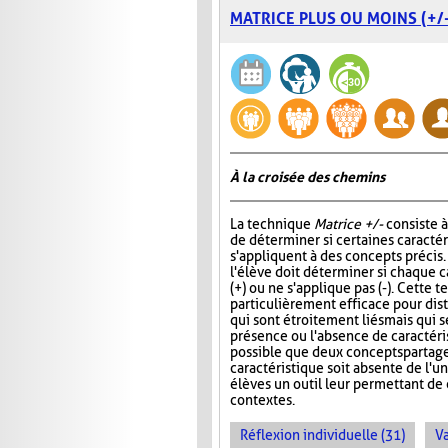
MATRICE PLUS OU MOINS (+/-
À la croisée des chemins
La technique
Matrice +/-
consiste 
de déterminer si certaines caracté
s'appliquent à des concepts précis
l'élève doit déterminer si chaque c
(+) ou ne s'applique pas (-). Cette 
particulièrement efficace pour di
qui sont étroitement liés mais qui s
présence ou l'absence de caractérist
possible que deux concepts partag
caractéristique soit absente de l'
élèves un outil leur permettant d
contextes.
Réflexion individuelle (31)
Va