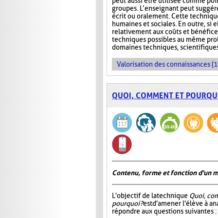
peut aussi être utilisée comme poi
groupes. L’enseignant peut suggére
écrit ou oralement. Cette techniqu
humaines et sociales. En outre, si e
relativement aux coûts et bénéfice
techniques possibles au même probl
domaines techniques, scientifique
Valorisation des connaissances (1
QUOI, COMMENT ET POURQU
Contenu, forme et fonction d'un 
L'objectif de la technique
Quoi, co
pourquoi?
est d'amener l'élève à an
répondre aux questions suivantes :