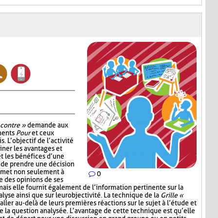
 contre »
demande aux
uments
Pour
et ceux
. L’objectif de l’activité
ner les avantages et
t les bénéfices d’une
 de prendre une décision
ermet non seulement à
0
e des opinions de ses
mais elle fournit également de l’information pertinente sur la
lyse ainsi que sur leur objectivité. La technique de la
Grille «
aller au-delà de leurs premières réactions sur le sujet à l’étude et
e la question analysée. L’avantage de cette technique est qu’elle