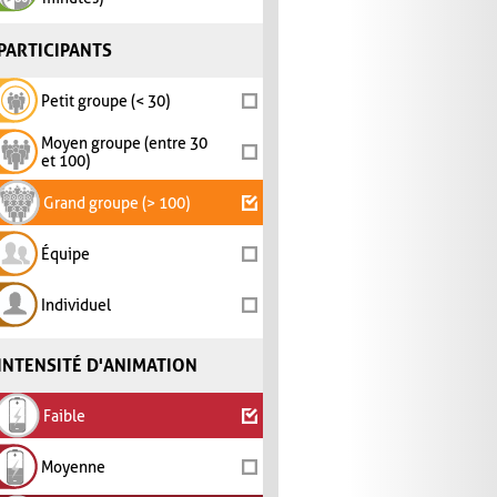
PARTICIPANTS
Petit groupe (< 30)
Moyen groupe (entre 30
et 100)
Grand groupe (> 100)
Équipe
Individuel
INTENSITÉ D'ANIMATION
Faible
Moyenne