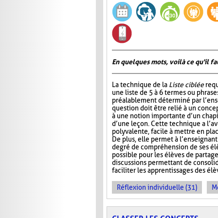
En quelques mots, voilà ce qu'il fa
La technique de la
Liste ciblée
requ
une liste de 5 à 6 termes ou phrase
préalablement déterminé par l’ens
question doit être relié à un conce
à une notion importante d’un chap
d’une leçon. Cette technique a l’a
polyvalente, facile à mettre en pla
De plus, elle permet à l’enseignan
degré de compréhension de ses élèv
possible pour les élèves de partage
discussions permettant de consoli
faciliter les apprentissages des él
Réflexion individuelle (31)
Me