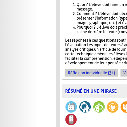
Quoi ? L'élève doit faire un
message.
Comment ? L'élève doit décri
présenter l'information (type
image, graphique, etc.) et éva
Pourquoi ? L'élève doit précis
cache derrière le texte (conva
Les réponses à ces questions sont in
l'évaluation. Les types de textes à a
analyse critique, un article de jour
cette technique amène les élèves à
faciliter la compréhension, elle pe
développement de leur pensée crit
Réflexion individuelle (31)
Va
RÉSUMÉ EN UNE PHRASE