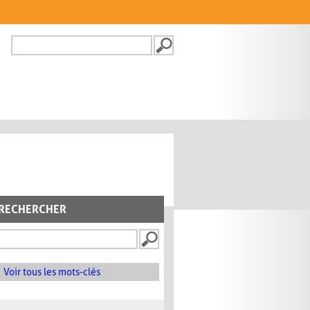
Recherche
FORMULAIRE DE
RECHERCHE
RECHERCHER
Voir tous les mots-clés