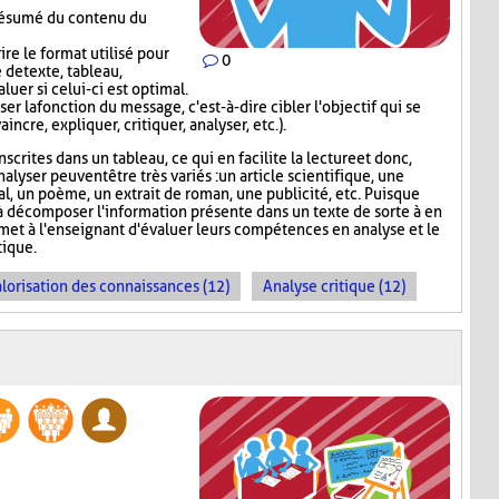
 résumé du contenu du
re le format utilisé pour
0
 de texte, tableau,
luer si celui-ci est optimal.
er la fonction du message, c'est-à-dire cibler l'objectif qui se
incre, expliquer, critiquer, analyser, etc.).
scrites dans un tableau, ce qui en facilite la lecture et donc,
nalyser peuvent être très variés : un article scientifique, une
nal, un poème, un extrait de roman, une publicité, etc. Puisque
 décomposer l'information présente dans un texte de sorte à en
rmet à l'enseignant d'évaluer leurs compétences en analyse et le
ique.
lorisation des connaissances (12)
Analyse critique (12)