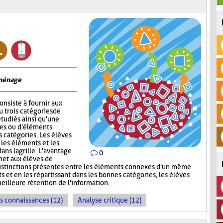
 ménage
onsiste à fournir aux
 trois catégories de
tudiés ainsi qu'une
ges ou d'éléments
s catégories. Les élèves
 les éléments et les
ns la grille. L'avantage
0
met aux élèves de
s distinctions présentes entre les éléments connexes d'un même
s et en les répartissant dans les bonnes catégories, les élèves
meilleure rétention de l'information.
es connaissances (12)
Analyse critique (12)