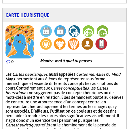
CARTE HEURISTIQUE
Montre-moi à quoi tu penses
0
Les
Cartes heuristiques
, aussi appelées
Cartes mentales
ou
Mind
Maps
, permettent aux élèves de représenter sous forme
hiérarchique et visuelle différents concepts liés aux notions du
cours. Contrairement aux
Cartes conceptuelles
, les
Cartes
heuristiques
ne suggèrent pas de concepts théoriques ou de
mots-clés à mettre en relation. Elles demandent plutôt aux élèves
de construire une arborescence d’un concept central en
représentant hiérarchiquement les termes ou les images qui y
sont associés. D’ailleurs, l’utilisation de couleurs et de dessins
peut aider à rendre les cartes plus significatives visuellement. Il
s’agit donc d’un exercice très personnel puisque les
Cartes heuristiques
reflètent le cheminement de la pensée de