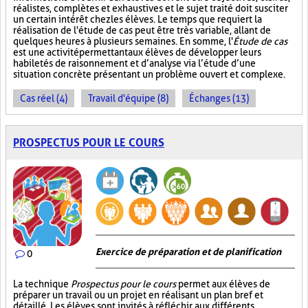
réalistes, complètes et exhaustives et le sujet traité doit susciter
un certain intérêt chez les élèves. Le temps que requiert la
réalisation de l'étude de cas peut être très variable, allant de
quelques heures à plusieurs semaines. En somme, l'
Étude de cas
est une activité permettant aux élèves de développer leurs
habiletés de raisonnement et d’analyse via l’étude d’une
situation concrète présentant un problème ouvert et complexe.
Cas réel (4)
Travail d'équipe (8)
Échanges (13)
PROSPECTUS POUR LE COURS
Exercice de préparation et de planification
0
La technique
Prospectus pour le cours
permet aux élèves de
préparer un travail ou un projet en réalisant un plan bref et
détaillé. Les élèves sont invités à réfléchir aux différents