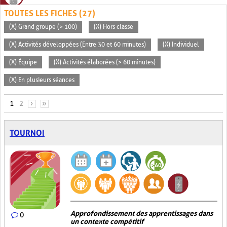
TOUTES LES FICHES (27)
(X) Grand groupe (> 100)
(X) Hors classe
(X) Activités développées (Entre 30 et 60 minutes)
(X) Individuel
(X) Équipe
(X) Activités élaborées (> 60 minutes)
(X) En plusieurs séances
PAGES
1
2
›
»
TOURNOI
Approfondissement des apprentissages dans
0
un contexte compétitif