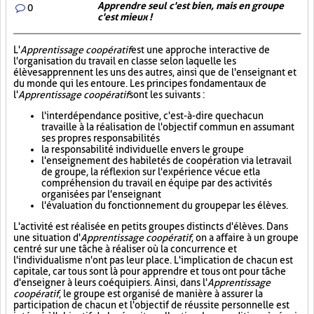
Apprendre seul c'est bien, mais en groupe
0
c'est mieux !
L'
Apprentissage coopératif
est une approche interactive de
l'organisation du travail en classe selon laquelle les
élèves apprennent les uns des autres, ainsi que de l'enseignant et
du monde qui les entoure. Les principes fondamentaux de
l'
Apprentissage coopératif
sont les suivants :
l'interdépendance positive, c'est-à-dire que chacun
travaille à la réalisation de l'objectif commun en assumant
ses propres responsabilités
la responsabilité individuelle envers le groupe
l'enseignement des habiletés de coopération via le travail
de groupe, la réflexion sur l'expérience vécue et la
compréhension du travail en équipe par des activités
organisées par l'enseignant
l'évaluation du fonctionnement du groupe par les élèves.
L'activité est réalisée en petits groupes distincts d'élèves. Dans
une situation d'
Apprentissage coopératif
, on a affaire à un groupe
centré sur une tâche à réaliser où la concurrence et
l'individualisme n'ont pas leur place. L'implication de chacun est
capitale, car tous sont là pour apprendre et tous ont pour tâche
d'enseigner à leurs coéquipiers. Ainsi, dans l'
Apprentissage
coopératif
, le groupe est organisé de manière à assurer la
participation de chacun et l'objectif de réussite personnelle est