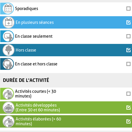
Sporadiques
En plusieurs séances
En classe seulement
Hors classe
En classe et hors classe
DURÉE DE L'ACTIVITÉ
Activités courtes (< 30
minutes)
Activités développées
(Entre 30 et 60 minutes)
Activités élaborées (> 60
minutes)