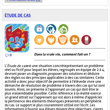
ÉTUDE DE CAS
Dans la vraie vie, comment fait-on ?
0
L'
Étude de cas
est une situation concrète présentant un problème
réel ou fictif pour lequel les élèves, regroupés en équipe de 2 à 4,
devront poser un diagnostic, proposer des solutions et déduire
des règles ou des principes applicables à des cas similaires. Cette
activité a donc pour objectif de permettre à l'élève de vivre une
démarche de résolution de problème à travers des cas qui lui sont
soumis. Ainsi, on présente à l'apprenant un cas qui doit être le
plus vraisemblable possible. Cette référence à la réalité exerce
un grand attrait sur l'apprenant qui est alors à même d'apprécier
la pertinence des éléments théoriques présentés en périphérie
du cas. Le support le plus couramment utilisé est l'écrit. Les
informations à fournir aux élèves doivent être objectives, claires,