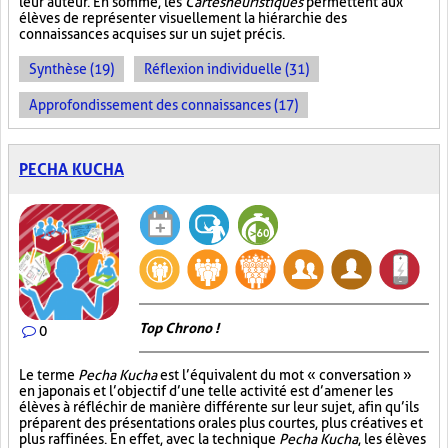
leur auteur. En somme, les
Cartes heuristiques
permettent aux
élèves de représenter visuellement la hiérarchie des
connaissances acquises sur un sujet précis.
Synthèse (19)
Réflexion individuelle (31)
Approfondissement des connaissances (17)
PECHA KUCHA
Top Chrono !
0
Le terme
Pecha Kucha
est l’équivalent du mot « conversation »
en japonais et l’objectif d’une telle activité est d’amener les
élèves à réfléchir de manière différente sur leur sujet, afin qu’ils
préparent des présentations orales plus courtes, plus créatives et
plus raffinées. En effet, avec la technique
Pecha Kucha
, les élèves