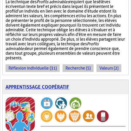
La technique des
Profils admirables
requiert que les élèves
écrivent un texte bref et précis dans lequel ils présentent le
profil d'un individu en lien avec le domaine d'étude et dont ils
admirent les valeurs, les compétences et/ou les actions. En plus
de présenter le profil de la personne sélectionnée, les élèves
doivent également expliquer pourquoi ils trouvent cet individu
admirable. Cette technique oblige les élèves à s'évaluer et à
réfléchir sur leurs propres valeurs afin d'être en mesure de faire
un choix d'individu approprié. De plus, si les élèves partagent leur
travail avec leurs collègues, la technique des
Profils
admirables
leur permet également de prendre conscience que,
dans tout groupe, plusieurs ensembles de valeurs peuvent être
présents.
Réflexion individuelle (31)
Recherche (5)
Valeurs (2)
APPRENTISSAGE COOPÉRATIF