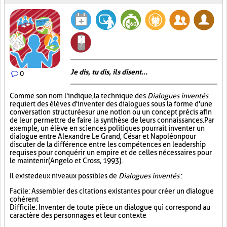
Je dis, tu dis, ils disent...
0
Comme son nom l'indique, la technique des
Dialogues inventés
requiert des élèves d'inventer des dialogues sous la forme d'une
conversation structurée sur une notion ou un concept précis afin
de leur permettre de faire la synthèse de leurs connaissances. Par
exemple, un élève en sciences politiques pourrait inventer un
dialogue entre Alexandre Le Grand, César et Napoléon pour
discuter de la différence entre les compétences en leadership
requises pour conquérir un empire et de celles nécessaires pour
le maintenir (Angelo et Cross, 1993).
Il existe deux niveaux possibles de
Dialogues inventés
:
Facile : Assembler des citations existantes pour créer un dialogue
cohérent
Difficile : Inventer de toute pièce un dialogue qui correspond au
caractère des personnages et leur contexte