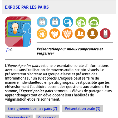
EXPOSÉ PAR LES PAIRS
Présentation pour mieux comprendre et
0
vulgariser
L'
Exposé par les pairs
est une présentation orale d'informations
avec ou sans l'utilisation de moyens audio-scripto-visuels. Le
présentateur s'adresse au groupe-classe et présente des
informations sur un sujet précis. L'exposé peut se faire de
manière individuelle ou en petits groupes. Il est possible que les
élèves formant l'auditoire posent des questions aux orateurs. En
somme, l'
Exposé par les pairs
permet aux élèves de partager leurs
apprentissages tout en développant leurs habiletés de
vulgarisation et de raisonnement.
Enseignement par les pairs (7)
Présentation orale (3)