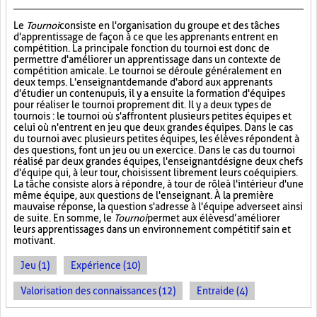
Le
Tournoi
consiste en l'organisation du groupe et des tâches
d'apprentissage de façon à ce que les apprenants entrent en
compétition. La principale fonction du tournoi est donc de
permettre d'améliorer un apprentissage dans un contexte de
compétition amicale. Le tournoi se déroule généralement en
deux temps. L'enseignant demande d'abord aux apprenants
d'étudier un contenu puis, il y a ensuite la formation d'équipes
pour réaliser le tournoi proprement dit. Il y a deux types de
tournois : le tournoi où s'affrontent plusieurs petites équipes et
celui où n'entrent en jeu que deux grandes équipes. Dans le cas
du tournoi avec plusieurs petites équipes, les élèves répondent à
des questions, font un jeu ou un exercice. Dans le cas du tournoi
réalisé par deux grandes équipes, l'enseignant désigne deux chefs
d'équipe qui, à leur tour, choisissent librement leurs coéquipiers.
La tâche consiste alors à répondre, à tour de rôle à l'intérieur d'une
même équipe, aux questions de l'enseignant. À la première
mauvaise réponse, la question s'adresse à l'équipe adverse et ainsi
de suite. En somme, le
Tournoi
permet aux élèves d’améliorer
leurs apprentissages dans un environnement compétitif sain et
motivant.
Jeu (1)
Expérience (10)
Valorisation des connaissances (12)
Entraide (4)