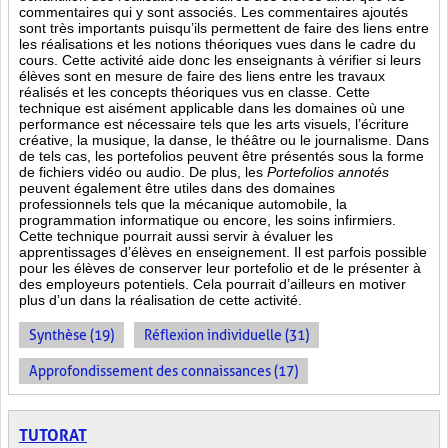
commentaires qui y sont associés. Les commentaires ajoutés
sont très importants puisqu’ils permettent de faire des liens entre
les réalisations et les notions théoriques vues dans le cadre du
cours. Cette activité aide donc les enseignants à vérifier si leurs
élèves sont en mesure de faire des liens entre les travaux
réalisés et les concepts théoriques vus en classe. Cette
technique est aisément applicable dans les domaines où une
performance est
nécessaire tels que les arts visuels, l’écriture
créative, la musique, la danse, le théâtre ou le journalisme. Dans
de tels cas, les portefolios peuvent être présentés sous la forme
de fichiers vidéo ou audio. De plus, les
Portefolios annotés
peuvent également être utiles dans des domaines
professionnels tels que la mécanique automobile, la
programmation informatique ou encore, les soins infirmiers.
Cette technique pourrait aussi servir à évaluer les
apprentissages d’élèves en enseignement. Il est parfois possible
pour les élèves de conserver leur portefolio et de le présenter à
des employeurs potentiels. Cela pourrait d’ailleurs en motiver
plus d’un dans la réalisation de cette activité.
Synthèse (19)
Réflexion individuelle (31)
Approfondissement des connaissances (17)
TUTORAT