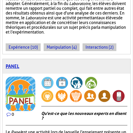
adopter. Généralement, à la fin du
Laboratoire
, les élèves doivent
remettre un rapport partiel ou complet, qui fait entre autres état
des résultats obtenus ainsi que d'une analyse de ces derniers. En
somme, le
Laboratoire
est une activité permettant aux élèves de
mettre en application et de concrétiser leurs connaissances
théoriques et procédurales sur un sujet précis par la manipulation
et l'expérimentation.
Expérience (10)
Manipulation (4)
Interactions (2)
PANEL
Qu'est-ce que les nouveaux experts en disent
0
?
Le
Panel
est une activité lors de laquelle l'enseignant présente un