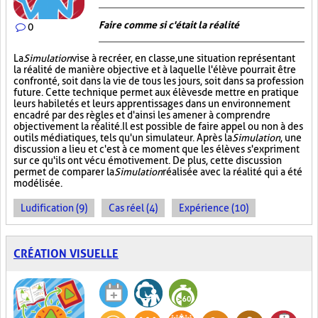
Faire comme si c'était la réalité
0
La
Simulation
vise à recréer, en classe, une situation représentant
la réalité de manière objective et à laquelle l'élève pourrait être
confronté, soit dans la vie de tous les jours, soit dans sa profession
future. Cette technique permet aux élèves de mettre en pratique
leurs habiletés et leurs apprentissages dans un environnement
encadré par des règles et d'ainsi les amener à comprendre
objectivement la réalité. Il est possible de faire appel ou non à des
outils médiatiques, tels qu'un simulateur. Après la
Simulation
, une
discussion a lieu et c'est à ce moment que les élèves s'expriment
sur ce qu'ils ont vécu émotivement. De plus, cette discussion
permet de comparer la
Simulation
réalisée avec la réalité qui a été
modélisée.
Ludification (9)
Cas réel (4)
Expérience (10)
CRÉATION VISUELLE