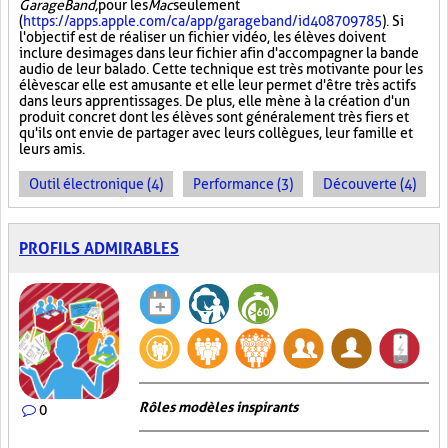
GarageBand,
pour les
Mac
seulement
(
https://apps.apple.com/ca/app/garageband/id408709785
). Si
l'objectif est de réaliser un fichier vidéo, les élèves doivent
inclure des images dans leur fichier afin d'accompagner la bande
audio de leur balado. Cette technique est très motivante pour les
élèves car elle est amusante et elle leur permet d'être très actifs
dans leurs apprentissages. De plus, elle mène à la création d'un
produit concret dont les élèves sont généralement très fiers et
qu'ils ont envie de partager avec leurs collègues, leur famille et
leurs amis.
Outil électronique (4)
Performance (3)
Découverte (4)
PROFILS ADMIRABLES
Rôles modèles inspirants
0