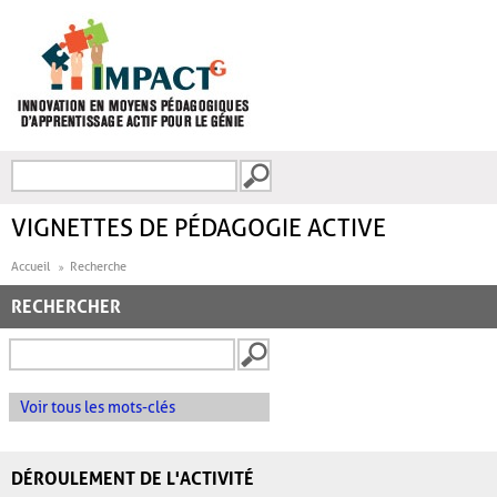
Aller au contenu principal
Recherche
FORMULAIRE DE
RECHERCHE
VIGNETTES DE PÉDAGOGIE ACTIVE
Accueil
Recherche
RECHERCHER
Voir tous les mots-clés
DÉROULEMENT DE L'ACTIVITÉ