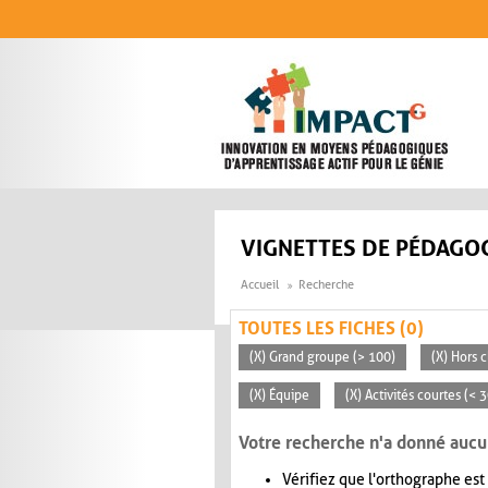
Aller au contenu principal
VIGNETTES DE PÉDAGOG
Accueil
Recherche
TOUTES LES FICHES (0)
(X) Grand groupe (> 100)
(X) Hors c
(X) Équipe
(X) Activités courtes (< 
Votre recherche n'a donné aucu
Vérifiez que l'orthographe est