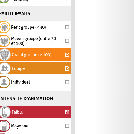
PARTICIPANTS
Petit groupe (< 30)
Moyen groupe (entre 30
et 100)
Grand groupe (> 100)
Équipe
Individuel
INTENSITÉ D'ANIMATION
Faible
Moyenne