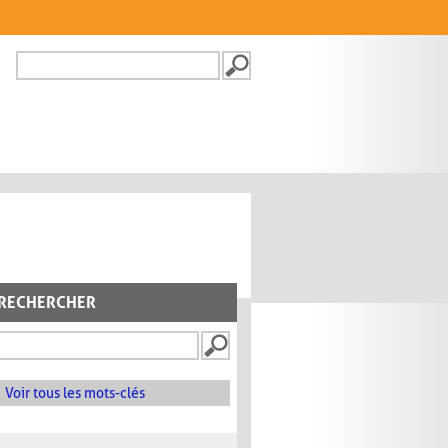
Recherche
FORMULAIRE DE
RECHERCHE
RECHERCHER
Voir tous les mots-clés