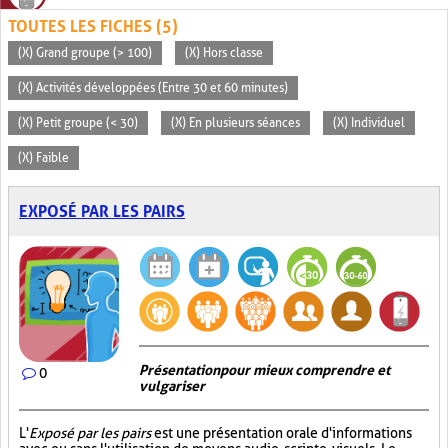
TOUTES LES FICHES (5)
(X) Grand groupe (> 100)
(X) Hors classe
(X) Activités développées (Entre 30 et 60 minutes)
(X) Petit groupe (< 30)
(X) En plusieurs séances
(X) Individuel
(X) Faible
EXPOSÉ PAR LES PAIRS
Présentation pour mieux comprendre et
0
vulgariser
L'
Exposé par les pairs
est une présentation orale d'informations