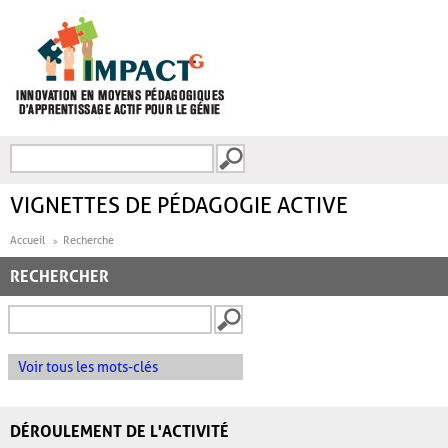
Aller au contenu principal
Recherche
FORMULAIRE DE
RECHERCHE
VIGNETTES DE PÉDAGOGIE ACTIVE
Accueil
Recherche
RECHERCHER
Voir tous les mots-clés
DÉROULEMENT DE L'ACTIVITÉ