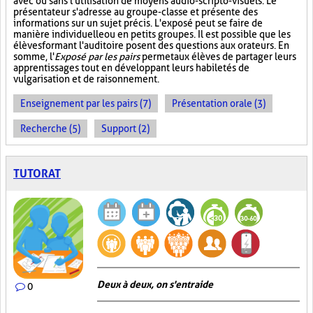
avec ou sans l'utilisation de moyens audio-scripto-visuels. Le
présentateur s'adresse au groupe-classe et présente des
informations sur un sujet précis. L'exposé peut se faire de
manière individuelle ou en petits groupes. Il est possible que les
élèves formant l'auditoire posent des questions aux orateurs. En
somme, l'
Exposé par les pairs
permet aux élèves de partager leurs
apprentissages tout en développant leurs habiletés de
vulgarisation et de raisonnement.
Enseignement par les pairs (7)
Présentation orale (3)
Recherche (5)
Support (2)
TUTORAT
Deux à deux, on s'entraide
0