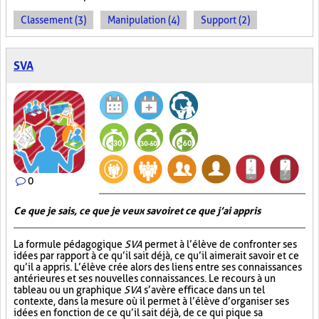
Classement (3)
Manipulation (4)
Support (2)
SVA
0
Ce que je sais, ce que je veux savoir et ce que j’ai appris
La formule pédagogique
SVA
permet à l’élève de confronter ses
idées par rapport à ce qu’il sait déjà, ce qu’il aimerait savoir et ce
qu’il a appris. L’élève crée alors des liens entre ses connaissances
antérieures et ses nouvelles connaissances. Le recours à un
tableau ou un graphique
SVA
s’avère efficace dans un tel
contexte, dans la mesure où il permet à l’élève d’organiser ses
idées en fonction de ce qu’il sait déjà, de ce qui pique sa