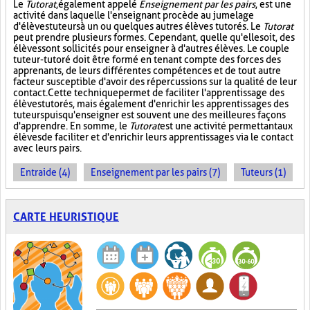
Le
Tutorat
, également appelé
Enseignement par les pairs
, est une
activité dans laquelle l'enseignant procède au jumelage
d'élèves tuteurs à un ou quelques autres élèves tutorés. Le
Tutorat
peut prendre plusieurs formes. Cependant, quelle qu'elle soit, des
élèves sont sollicités pour enseigner à d'autres élèves. Le couple
tuteur-tutoré doit être formé en tenant compte des forces des
apprenants, de leurs différentes compétences et de tout autre
facteur susceptible d'avoir des répercussions sur la qualité de leur
contact. Cette technique permet de faciliter l'apprentissage des
élèves tutorés, mais également d'enrichir les apprentissages des
tuteurs puisqu'enseigner est souvent une des meilleures façons
d'apprendre. En somme, le
Tutorat
est une activité permettant aux
élèves de faciliter et d'enrichir leurs apprentissages via le contact
avec leurs pairs.
Entraide (4)
Enseignement par les pairs (7)
Tuteurs (1)
CARTE HEURISTIQUE