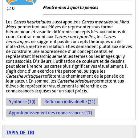
Montre-moi à quoi tu penses
0
Les
Cartes heuristiques
, aussi appelées
Cartes mentales
ou
Mind
Maps
, permettent aux élèves de représenter sous forme
hiérarchique et visuelle différents concepts liés aux notions du
cours. Contrairement aux
Cartes conceptuelles
, les
Cartes
heuristiques
ne suggèrent pas de concepts théoriques ou de
mots-clés à mettre en relation. Elles demandent plutôt aux élèves
de construire une arborescence d’un concept central en
représentant hiérarchiquement les termes ou les images qui y
sont associés. D’ailleurs, l’utilisation de couleurs et de dessins
peut aider à rendre les cartes plus significatives visuellement. Il
s’agit donc d’un exercice très personnel puisque les
Cartes heuristiques
reflètent le cheminement de la pensée de
leur auteur. En somme, les
Cartes heuristiques
permettent aux
élèves de représenter visuellement la hiérarchie des
connaissances acquises sur un sujet précis.
Synthèse (19)
Réflexion individuelle (31)
Approfondissement des connaissances (17)
TAPIS DE TRI