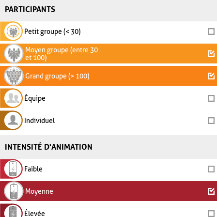
PARTICIPANTS
Petit groupe (< 30)
Moyen groupe (entre 30
et 100)
Grand groupe (> 100)
Équipe
Individuel
INTENSITÉ D'ANIMATION
Faible
Moyenne
Élevée