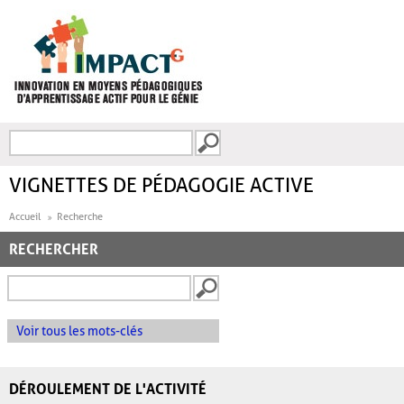
Aller au contenu principal
Recherche
FORMULAIRE DE
RECHERCHE
VIGNETTES DE PÉDAGOGIE ACTIVE
Accueil
Recherche
RECHERCHER
Voir tous les mots-clés
DÉROULEMENT DE L'ACTIVITÉ