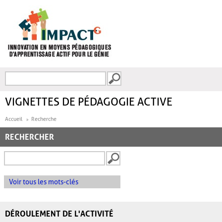
Aller au contenu principal
Recherche
FORMULAIRE DE
RECHERCHE
VIGNETTES DE PÉDAGOGIE ACTIVE
Accueil
Recherche
RECHERCHER
Voir tous les mots-clés
DÉROULEMENT DE L'ACTIVITÉ