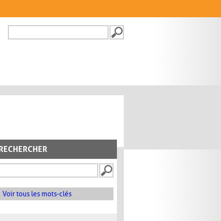
Recherche
FORMULAIRE DE
RECHERCHE
RECHERCHER
Voir tous les mots-clés