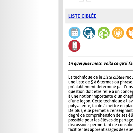
LISTE CIBLÉE
En quelques mots, voilà ce qu'il fa
La technique de la
Liste ciblée
requ
une liste de 5 à 6 termes ou phrase
préalablement déterminé par l’ens
question doit être relié à un conce
à une notion importante d’un chap
d’une leçon. Cette technique a l’a
polyvalente, facile à mettre en pla
De plus, elle permet à l’enseignan
degré de compréhension de ses élèv
possible pour les élèves de partage
discussions permettant de consoli
faciliter les apprentissages des él