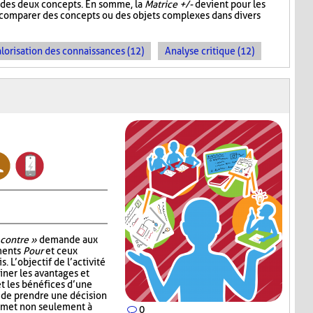
un des deux concepts. En somme, la
Matrice +/-
devient pour les
e comparer des concepts ou des objets complexes dans divers
lorisation des connaissances (12)
Analyse critique (12)
 contre »
demande aux
uments
Pour
et ceux
. L’objectif de l’activité
ner les avantages et
t les bénéfices d’une
 de prendre une décision
ermet non seulement à
0