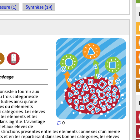
sure (1)
Synthèse (19)
 ménage
onsiste à fournir aux
 trois catégories de
tudiés ainsi qu'une
ges ou d'éléments
s catégories. Les élèves
 les éléments et les
ns la grille. L'avantage
0
met aux élèves de
s distinctions présentes entre les éléments connexes d'un même
s et en les répartissant dans les bonnes catégories, les élèves