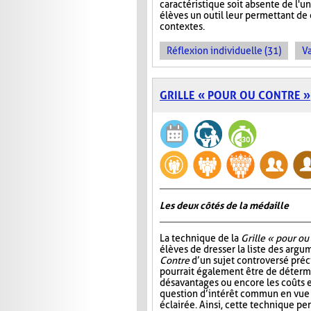
caractéristique soit absente de l'
élèves un outil leur permettant d
contextes.
Réflexion individuelle (31)
Va
GRILLE « POUR OU CONTRE »
Les deux côtés de la médaille
La technique de la
Grille « pour ou
élèves de dresser la liste des arg
Contre
d’un sujet controversé précis
pourrait également être de détermi
désavantages ou encore les coûts e
question d’intérêt commun en vue
éclairée. Ainsi, cette technique p