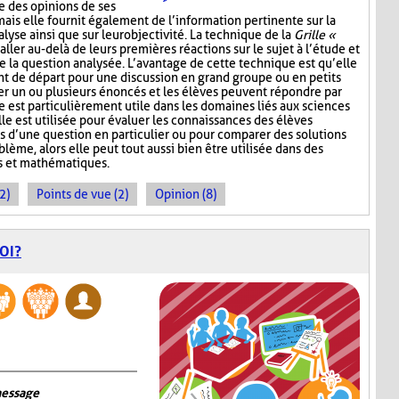
e des opinions de ses
mais elle fournit également de l’information pertinente sur la
lyse ainsi que sur leur objectivité. La technique de la
Grille «
aller au-delà de leurs premières réactions sur le sujet à l’étude et
e la question analysée. L’avantage de cette technique est qu’elle
nt de départ pour une discussion en grand groupe ou en petits
r un ou plusieurs énoncés et les élèves peuvent répondre par
e est particulièrement utile dans les domaines liés aux sciences
lle est utilisée pour évaluer les connaissances des élèves
s d’une question en particulier ou pour comparer des solutions
ème, alors elle peut tout aussi bien être utilisée dans des
s et mathématiques.
2)
Points de vue (2)
Opinion (8)
OI?
message