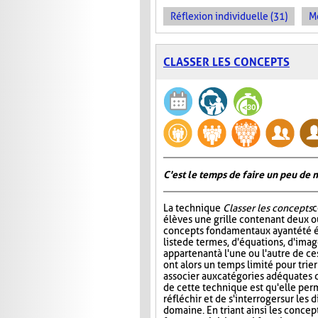
Réflexion individuelle (31)
Me
CLASSER LES CONCEPTS
C'est le temps de faire un peu de
La technique
Classer les concepts
c
élèves une grille contenant deux ou
concepts fondamentaux ayant été é
liste de termes, d'équations, d'ima
appartenant à l'une ou l'autre de ce
ont alors un temps limité pour trier
associer aux catégories adéquates da
de cette technique est qu'elle per
réfléchir et de s'interroger sur le
domaine. En triant ainsi les concept