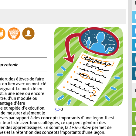
ut retenir
iert des élèves de faire
s en lien avec un mot-clé
eignant. Le mot-clé en
pt, à une idée ou encore
itre, d’un module ou
vantage d’être
ce et rapide d’exécution.
0
t de mesurer aisément le
es par rapport à des concepts importants d’une leçon. Il est
r leur liste avec leurs collègues, ce qui peut générer des
der des apprentissages. En somme, la
Liste ciblée
permet de
èves et la rétention des concepts importants d’une leçon.