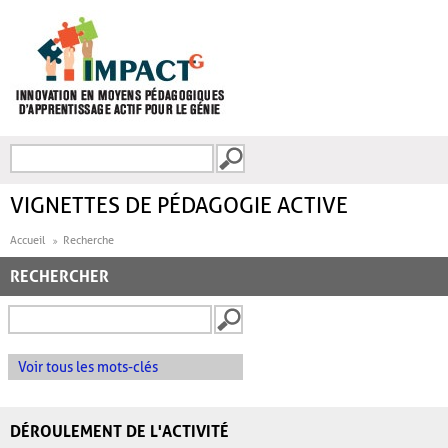
Aller au contenu principal
Recherche
FORMULAIRE DE
RECHERCHE
VIGNETTES DE PÉDAGOGIE ACTIVE
Accueil
Recherche
RECHERCHER
Voir tous les mots-clés
DÉROULEMENT DE L'ACTIVITÉ