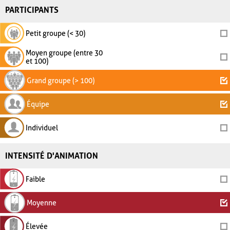
PARTICIPANTS
Petit groupe (< 30)
Moyen groupe (entre 30
et 100)
Grand groupe (> 100)
Équipe
Individuel
INTENSITÉ D'ANIMATION
Faible
Moyenne
Élevée