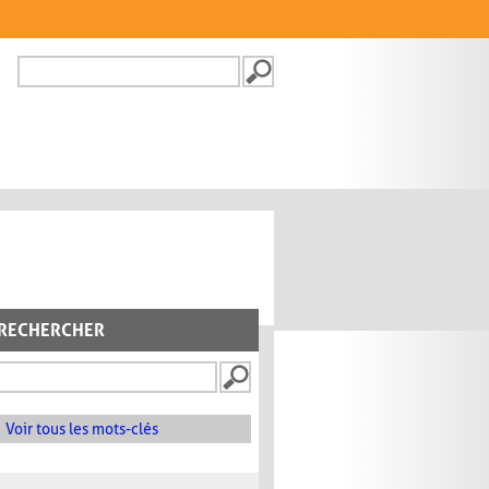
Recherche
FORMULAIRE DE
RECHERCHE
RECHERCHER
Voir tous les mots-clés