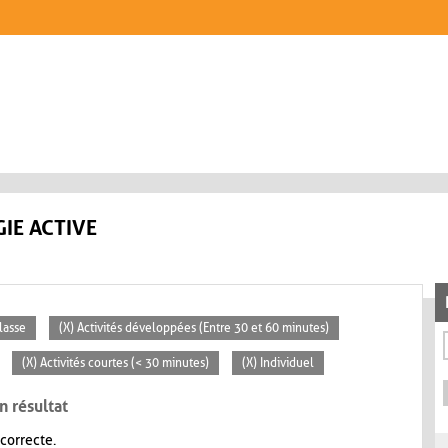
IE ACTIVE
lasse
(X) Activités développées (Entre 30 et 60 minutes)
(X) Activités courtes (< 30 minutes)
(X) Individuel
n résultat
 correcte.