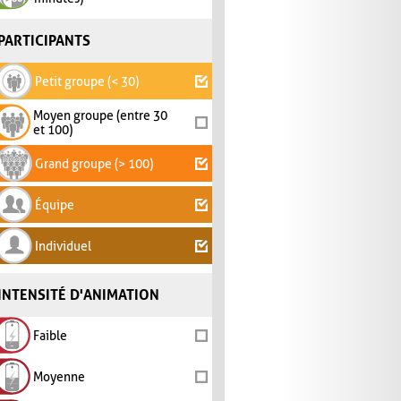
PARTICIPANTS
Petit groupe (< 30)
Moyen groupe (entre 30
et 100)
Grand groupe (> 100)
Équipe
Individuel
INTENSITÉ D'ANIMATION
Faible
Moyenne