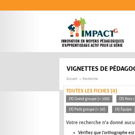
Aller au contenu principal
VIGNETTES DE PÉDAGOG
Accueil
Recherche
TOUTES LES FICHES (0)
(X) Grand groupe (> 100)
(X) Hors c
(X) Petit groupe (< 30)
(X) Équipe
Votre recherche n'a donné aucu
Vérifiez que l'orthographe est