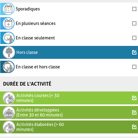
Sporadiques
En plusieurs séances
En classe seulement
Hors classe
En classe et hors classe
DURÉE DE L'ACTIVITÉ
Activités courtes (< 30
minutes)
Activités développées
(Entre 30 et 60 minutes)
Activités élaborées (> 60
minutes)