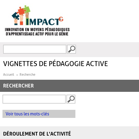
Aller au contenu principal
Recherche
FORMULAIRE DE
RECHERCHE
VIGNETTES DE PÉDAGOGIE ACTIVE
Accueil
Recherche
RECHERCHER
Voir tous les mots-clés
DÉROULEMENT DE L'ACTIVITÉ