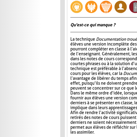
Qu'est-ce qui manque ?
La technique
Documentation trou
élèves une version incomplète des 
pourront compléter en classe à l’ai
de l’enseignant. Généralement, l
dans les notes de cours correspond
courtes phrases ou à la solution d’
technique est préférable à l’absen
cours pour les élèves, car la
Docume
l’avantage de libérer du temps afin
effet, puisqu’ils ne doivent prendr
peuvent se concentrer sur ce que 
Dans le même ordre d’idée, lorsqu
fournir aux élèves une version com
derniers à se présenter en classe, le
implique dans leurs apprentissages e
Afin de rendre l’activité significat
retirés des notes de cours puissent 
derniers ne soient nécessairement 
permet aux élèves de réfléchir sur
les assimiler.