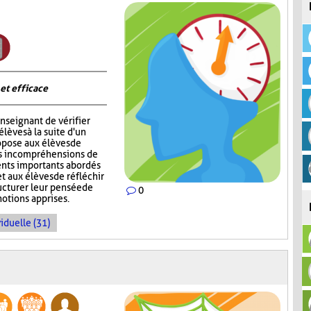
 et efficace
nseignant de vérifier
èves à la suite d'un
opose aux élèves de
rs incompréhensions de
ents importants abordés
t aux élèves de réfléchir
ructurer leur pensée de
0
notions apprises.
iduelle (31)