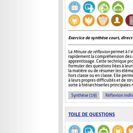
Exercice de synthèse court, direct
La
Minute de réflexion
permet à l’e
rapidement la compréhension des él
apprentissage. Cette technique pr
formuler des questions liées à leu
la matière ou de résumer les élém
hors classe ou en classe. Elle perme
à leurs propres difficultés et de st
sorte à hiérarchiser les principales 
Synthèse (19)
Réflexion indiv
TOILE DE QUESTIONS