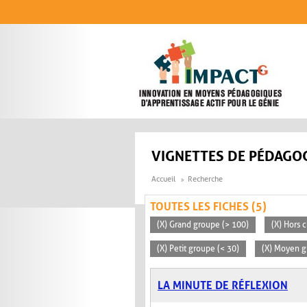
Aller au contenu principal
VIGNETTES DE PÉDAGOG
Accueil
Recherche
TOUTES LES FICHES (5)
(X) Grand groupe (> 100)
(X) Hors c
(X) Petit groupe (< 30)
(X) Moyen g
LA MINUTE DE RÉFLEXION