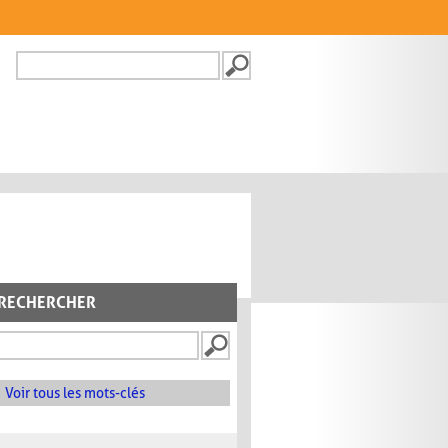
Recherche
FORMULAIRE DE
RECHERCHE
RECHERCHER
Voir tous les mots-clés