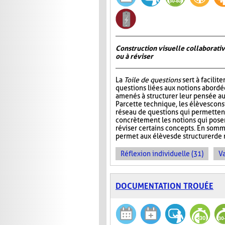
Construction visuelle collaborativ
ou à réviser
La
Toile de questions
sert à facilite
questions liées aux notions abordée
amenés à structurer leur pensée au
Par cette technique, les élèves cons
réseau de questions qui permettent 
concrètement les notions qui pos
réviser certains concepts. En somm
permet aux élèves de structurer de 
Réflexion individuelle (31)
Va
DOCUMENTATION TROUÉE