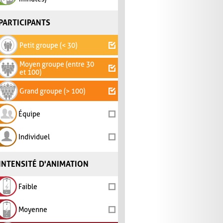
PARTICIPANTS
Petit groupe (< 30)
Moyen groupe (entre 30
et 100)
Grand groupe (> 100)
Équipe
Individuel
INTENSITÉ D'ANIMATION
Faible
Moyenne