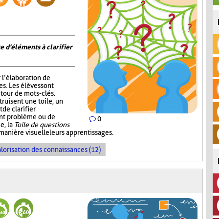
e d'éléments à clarifier
r l’élaboration de
s. Les élèves sont
tour de mots-clés.
truisent une toile, un
de clarifier
ent problème ou de
0
e, la
Toile de questions
manière visuelle leurs apprentissages.
lorisation des connaissances (12)