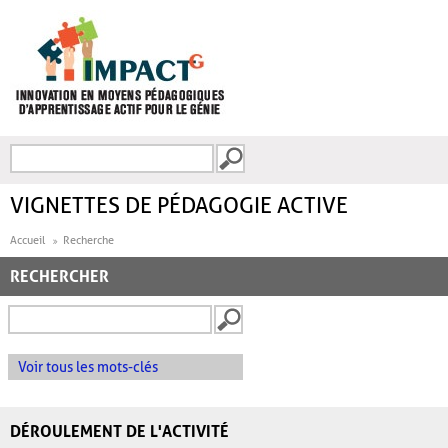
Aller au contenu principal
Recherche
FORMULAIRE DE
RECHERCHE
VIGNETTES DE PÉDAGOGIE ACTIVE
Accueil
Recherche
RECHERCHER
Voir tous les mots-clés
DÉROULEMENT DE L'ACTIVITÉ